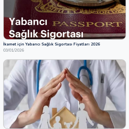
İkamet için Yabancı Sağlık Sigortası Fiyatları 2026
03/01/2026