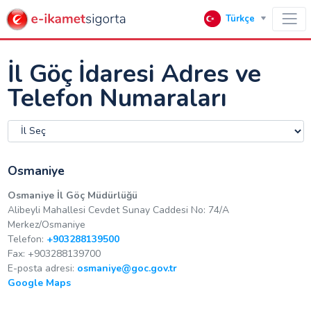
Türkçe
İl Göç İdaresi Adres ve
Telefon Numaraları
Osmaniye
Osmaniye İl Göç Müdürlüğü
Alibeyli Mahallesi Cevdet Sunay Caddesi No: 74/A
Merkez/Osmaniye
Telefon:
+903288139500
Fax: +903288139700
E-posta adresi:
osmaniye@goc.gov.tr
Google Maps