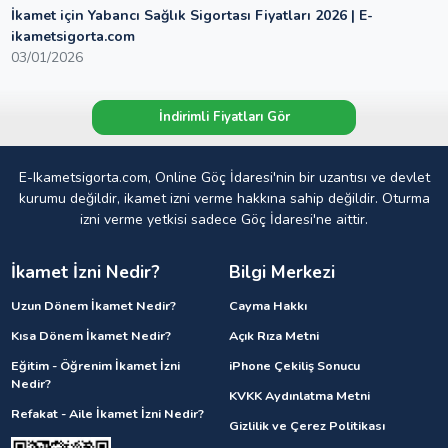
İkamet için Yabancı Sağlık Sigortası Fiyatları 2026 | E-
ikametsigorta.com
03/01/2026
İndirimli Fiyatları Gör
E-Ikametsigorta.com, Online Göç İdaresi'nin bir uzantısı ve devlet
kurumu değildir, ikamet izni verme hakkına sahip değildir. Oturma
izni verme yetkisi sadece Göç İdaresi'ne aittir.
İkamet İzni Nedir?
Bilgi Merkezi
Uzun Dönem İkamet Nedir?
Cayma Hakkı
Kısa Dönem İkamet Nedir?
Açık Rıza Metni
Eğitim - Öğrenim İkamet İzni
iPhone Çekiliş Sonucu
Nedir?
KVKK Aydınlatma Metni
Refakat - Aile İkamet İzni Nedir?
Gizlilik ve Çerez Politikası