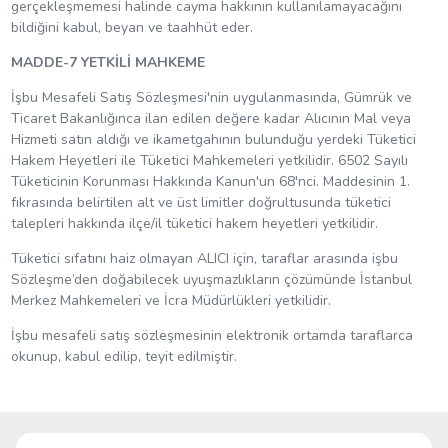
gerçekleşmemesi halinde cayma hakkının kullanılamayacağını
bildiğini kabul, beyan ve taahhüt eder.
MADDE-7 YETKİLİ MAHKEME
İşbu Mesafeli Satış Sözleşmesi'nin uygulanmasında, Gümrük ve
Ticaret Bakanlığınca ilan edilen değere kadar Alıcının Mal veya
Hizmeti satın aldığı ve ikametgahının bulunduğu yerdeki Tüketici
Hakem Heyetleri ile Tüketici Mahkemeleri yetkilidir. 6502 Sayılı
Tüketicinin Korunması Hakkında Kanun'un 68'nci. Maddesinin 1.
fıkrasında belirtilen alt ve üst limitler doğrultusunda tüketici
talepleri hakkında ilçe/il tüketici hakem heyetleri yetkilidir.
Tüketici sıfatını haiz olmayan ALICI için, taraflar arasında işbu
Sözleşme’den doğabilecek uyuşmazlıkların çözümünde İstanbul
Merkez Mahkemeleri ve İcra Müdürlükleri yetkilidir.
İşbu mesafeli satış sözleşmesinin elektronik ortamda taraflarca
okunup, kabul edilip, teyit edilmiştir.