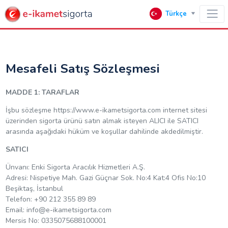
Türkçe
Mesafeli Satış Sözleşmesi
MADDE 1: TARAFLAR
İşbu sözleşme https://www.e-ikametsigorta.com internet sitesi
üzerinden sigorta ürünü satın almak isteyen ALICI ile SATICI
arasında aşağıdaki hüküm ve koşullar dahilinde akdedilmiştir.
SATICI
Ünvanı: Enki Sigorta Aracılık Hizmetleri A.Ş.
Adresi: Nispetiye Mah. Gazi Güçnar Sok. No:4 Kat:4 Ofis No:10
Beşiktaş, İstanbul
Telefon: +90 212 355 89 89
Email:
info@e-ikametsigorta.com
Mersis No: 0335075688100001