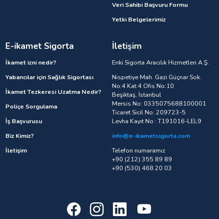
Veri Sahibi Başvuru Formu
Yetki Belgelerimiz
E-ikamet Sigorta
İletişim
İkamet izni nedir?
Enki Sigorta Aracılık Hizmetleri A.Ş.
Yabancılar için Sağlık Sigortası
Nispetiye Mah. Gazi Güçnar Sok.
No:4 Kat:4 Ofis No:10
İkamet Tezkeresi Uzatma Nedir?
Beşiktaş, İstanbul
Mersis No: 0335075688100001
Poliçe Sorgulama
Ticaret Sicil No: 209723-5
İş Başvurusu
Levha Kayıt No : T191016-LEL9
Biz Kimiz?
info@e-ikametsigorta.com
İletişim
Telefon numaramız
+90 (212) 355 89 89
+90 (530) 468 20 03