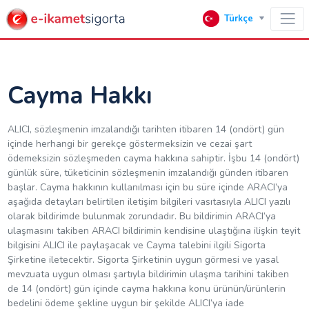
Türkçe
Cayma Hakkı
ALICI, sözleşmenin imzalandığı tarihten itibaren 14 (ondört) gün
içinde herhangi bir gerekçe göstermeksizin ve cezai şart
ödemeksizin sözleşmeden cayma hakkına sahiptir. İşbu 14 (ondört)
günlük süre, tüketicinin sözleşmenin imzalandığı günden itibaren
başlar. Cayma hakkının kullanılması için bu süre içinde ARACI’ya
aşağıda detayları belirtilen iletişim bilgileri vasıtasıyla ALICI yazılı
olarak bildirimde bulunmak zorundadır. Bu bildirimin ARACI’ya
ulaşmasını takiben ARACI bildirimin kendisine ulaştığına ilişkin teyit
bilgisini ALICI ile paylaşacak ve Cayma talebini ilgili Sigorta
Şirketine iletecektir. Sigorta Şirketinin uygun görmesi ve yasal
mevzuata uygun olması şartıyla bildirimin ulaşma tarihini takiben
de 14 (ondört) gün içinde cayma hakkına konu ürünün/ürünlerin
bedelini ödeme şekline uygun bir şekilde ALICI’ya iade