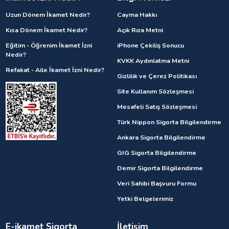
Uzun Dönem İkamet Nedir?
Cayma Hakkı
Kısa Dönem İkamet Nedir?
Açık Rıza Metni
Eğitim - Öğrenim İkamet İzni
iPhone Çekiliş Sonucu
Nedir?
KVKK Aydınlatma Metni
Refakat - Aile İkamet İzni Nedir?
Gizlilik ve Çerez Politikası
Site Kullanım Sözleşmesi
Mesafeli Satış Sözleşmesi
Türk Nippon Sigorta Bilgilendirme
Ankara Sigorta Bilgilendirme
GIG Sigorta Bilgilendirme
Demir Sigorta Bilgilendirme
Veri Sahibi Başvuru Formu
Yetki Belgelerimiz
E-ikamet Sigorta
İletişim