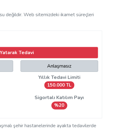
usu değildir. Web sitemizdeki ikamet süreçleri
Yatarak Tedavi
Anlaşmasız
Yıllık Tedavi Limiti
150.000 TL
Sigortalı Katılım Payı
%20
nlaşmalı şehir hastanelerinde ayakta tedavilerde