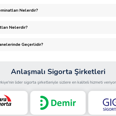
eminatları Nelerdir?
ları Nelerdir?
anelerinde Geçerlidir?
Anlaşmalı Sigorta Şirketleri
rkiye'nin lider sigorta şirketleriyle sizlere en kaliteli hizmeti veriyor