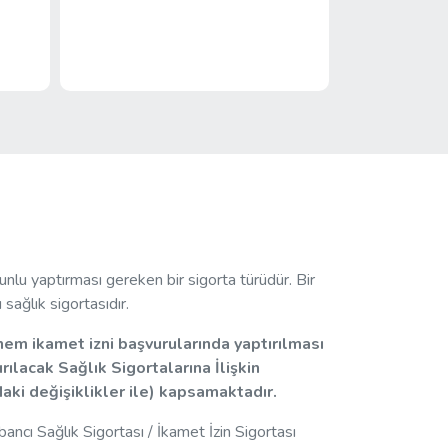
nlu yaptırması gereken bir sigorta türüdür. Bir
sağlık sigortasıdır.
em ikamet izni başvurularında yaptırılması
ılacak Sağlık Sigortalarına İlişkin
aki değişiklikler ile) kapsamaktadır.
ncı Sağlık Sigortası / İkamet İzin Sigortası