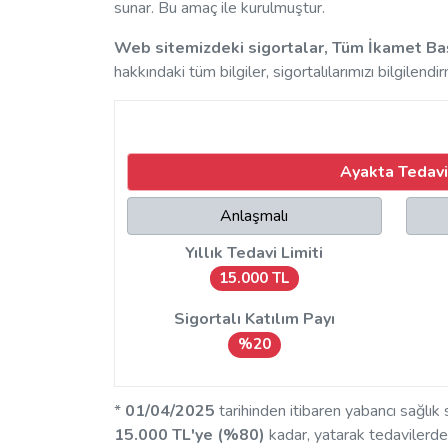
sunar. Bu amaç ile kurulmuştur.
Web sitemizdeki sigortalar, Tüm İkamet Başvu
hakkındaki tüm bilgiler, sigortalılarımızı bilgilendi
Ayakta Tedavi
Anlaşmalı
Yıllık Tedavi Limiti
15.000 TL
Sigortalı Katılım Payı
%20
*
01/04/2025
tarihinden itibaren yabancı sağlık
15.000 TL'ye (%80)
kadar, yatarak tedavilerde