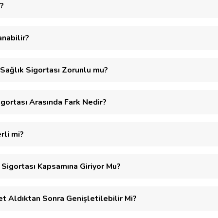
i?
nabilir?
ı Sağlık Sigortası Zorunlu mu?
igortası Arasında Fark Nedir?
rli mi?
Sigortası Kapsamına Giriyor Mu?
t Aldıktan Sonra Genişletilebilir Mi?