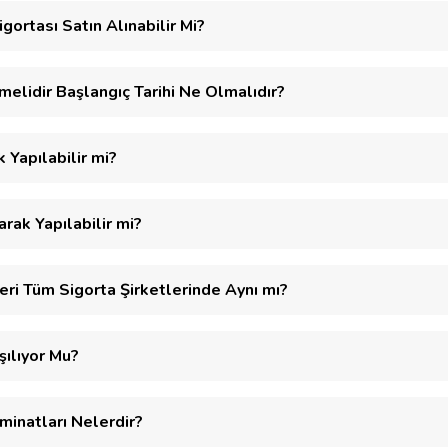
ortası Satın Alınabilir Mi?
rmelidir Başlangıç Tarihi Ne Olmalıdır?
k Yapılabilir mi?
arak Yapılabilir mi?
eri Tüm Sigorta Şirketlerinde Aynı mı?
şılıyor Mu?
minatları Nelerdir?