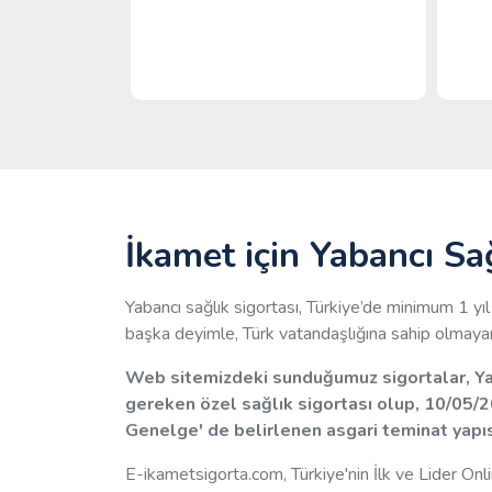
İkamet için Yabancı Sa
Yabancı sağlık sigortası, Türkiye’de minimum 1 yı
başka deyimle, Türk vatandaşlığına sahip olmayan ya
Web sitemizdeki sunduğumuz sigortalar, Yab
gereken özel sağlık sigortası olup, 10/05/20
Genelge' de belirlenen asgari teminat yapıs
E-ikametsigorta.com, Türkiye'nin İlk ve Lider Onl