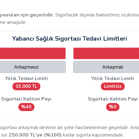
ruları için geçerlidir.
Sigortacılık dışında faaliyetimiz sözkon
rme amaçlıdır.
Yabancı Sağlık Sigortası Tedavi Limitleri
Anlaşmasız
Anlaşmalı
Yıllık Tedavi Limiti
Yıllık Tedavi Limiti
15.000 TL
Limitsiz
Sigortalı Katılım Payı
Sigortalı Katılım Payı
%40
%0
 sigortası anlaşmalı devlete ait şehir hastanelerinde geçerlidir. A
 ise
250.000 TL'ye (%100)
kadar sigorta kapsamındadır.