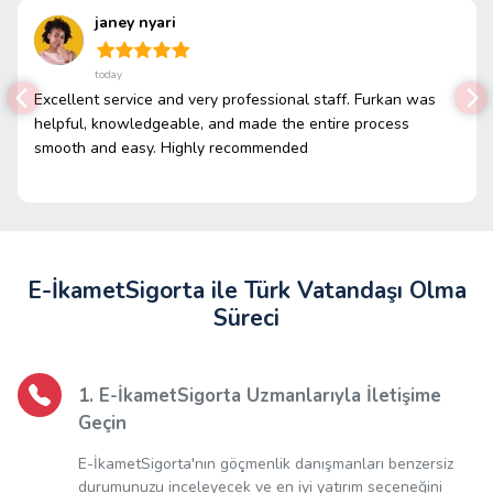
janey nyari
today
Excellent service and very professional staff. Furkan was
helpful, knowledgeable, and made the entire process
smooth and easy. Highly recommended
E-İkametSigorta ile Türk Vatandaşı Olma
Süreci
1. E-İkametSigorta Uzmanlarıyla İletişime
Geçin
E-İkametSigorta'nın göçmenlik danışmanları benzersiz
durumunuzu inceleyecek ve en iyi yatırım seçeneğini