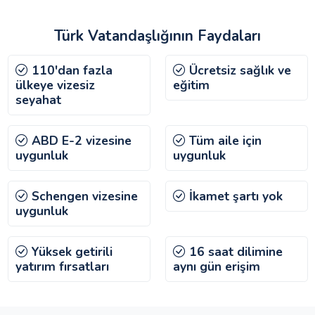
Türk Vatandaşlığının Faydaları
110'dan fazla
Ücretsiz sağlık ve
ülkeye vizesiz
eğitim
seyahat
ABD E-2 vizesine
Tüm aile için
uygunluk
uygunluk
Schengen vizesine
İkamet şartı yok
uygunluk
Yüksek getirili
16 saat dilimine
yatırım fırsatları
aynı gün erişim