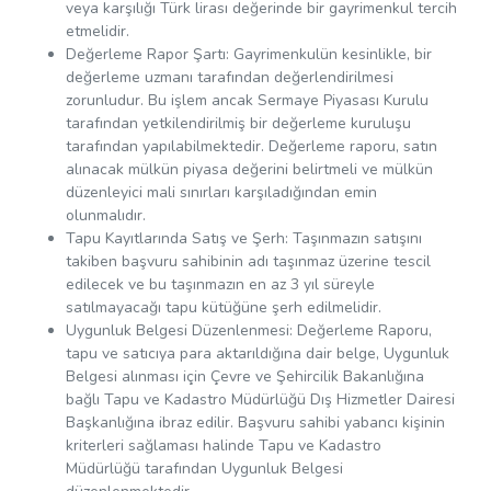
veya karşılığı Türk lirası değerinde bir gayrimenkul tercih
etmelidir.
Değerleme Rapor Şartı: Gayrimenkulün kesinlikle, bir
değerleme uzmanı tarafından değerlendirilmesi
zorunludur. Bu işlem ancak Sermaye Piyasası Kurulu
tarafından yetkilendirilmiş bir değerleme kuruluşu
tarafından yapılabilmektedir. Değerleme raporu, satın
alınacak mülkün piyasa değerini belirtmeli ve mülkün
düzenleyici mali sınırları karşıladığından emin
olunmalıdır.
Tapu Kayıtlarında Satış ve Şerh: Taşınmazın satışını
takiben başvuru sahibinin adı taşınmaz üzerine tescil
edilecek ve bu taşınmazın en az 3 yıl süreyle
satılmayacağı tapu kütüğüne şerh edilmelidir.
Uygunluk Belgesi Düzenlenmesi: Değerleme Raporu,
tapu ve satıcıya para aktarıldığına dair belge, Uygunluk
Belgesi alınması için Çevre ve Şehircilik Bakanlığına
bağlı Tapu ve Kadastro Müdürlüğü Dış Hizmetler Dairesi
Başkanlığına ibraz edilir. Başvuru sahibi yabancı kişinin
kriterleri sağlaması halinde Tapu ve Kadastro
Müdürlüğü tarafından Uygunluk Belgesi