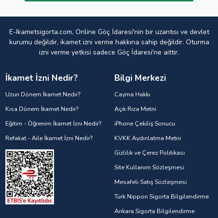
E-Ikametsigorta.com, Online Göç İdaresi'nin bir uzantısı ve devlet
kurumu değildir, ikamet izni verme hakkına sahip değildir. Oturma
izni verme yetkisi sadece Göç İdaresi'ne aittir.
İkamet İzni Nedir?
Bilgi Merkezi
Uzun Dönem İkamet Nedir?
Cayma Hakkı
Kısa Dönem İkamet Nedir?
Açık Rıza Metni
Eğitim - Öğrenim İkamet İzni Nedir?
iPhone Çekiliş Sonucu
Refakat - Aile İkamet İzni Nedir?
KVKK Aydınlatma Metni
Gizlilik ve Çerez Politikası
Site Kullanım Sözleşmesi
Mesafeli Satış Sözleşmesi
Türk Nippon Sigorta Bilgilendirme
Ankara Sigorta Bilgilendirme