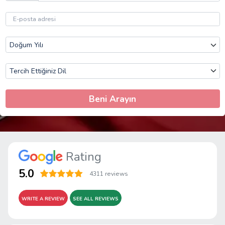
Beni Arayın
Rating
5.0
4311 reviews
WRITE A REVIEW
SEE ALL REVIEWS