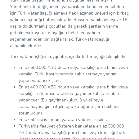
Türk Vatandaşlığı Kanununun Uygulanmasına İlişkin
Yönetmelik'te değiştirilen, yabancıların kendileri ve aileleri
için Türk Vatandaşlığı almaya hak kazanabilmeleri için birkaç
yatırım seçeneği bulunmaktadır. Başvuru sahibinin eşi ve 18
yaşını doldurmamış çocukları da gerekli şartların yerine
getirilmesi koşulu ile aşağıda belirtilen yatırım
seçeneklerinden biri sağlanarak, Türk vatandaşlığı
alınabilmektedir.
Türk vatandaşlığına uygunluk için kriterler aşağıdaki gibidir:
En az 500.000 ABD doları veya karşılığı para birimi veya
karşılığı Türk lirası tutarında sabit sermaye yatırımı
yapan yabancı kişiler,
En az 400.000 ABD doları veya karşılığı para birimi veya
karşılığı Türk lirası tutarında gayrimenkul satın alan
yabancılar (Bu gayrimenkulün, 3 yıl süreyle
satılamayacağının ilgili tapu kütüğüne şerh edilmesi
zorunludur.)
En az 50 kişi istihdam yaratan yabancı kişiler,
Türkiye'de faaliyet gösteren bankalara en az 500.000
ABD doları veya karşılığı para birimi veya karşılığı Türk