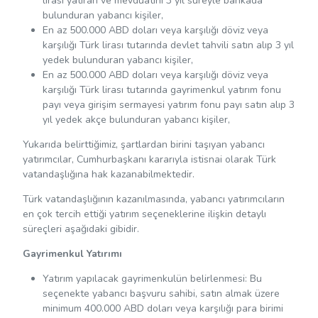
lirası yatıran ve mevduatını 3 yıl süreyle bankada
bulunduran yabancı kişiler,
En az 500.000 ABD doları veya karşılığı döviz veya
karşılığı Türk lirası tutarında devlet tahvili satın alıp 3 yıl
yedek bulunduran yabancı kişiler,
En az 500.000 ABD doları veya karşılığı döviz veya
karşılığı Türk lirası tutarında gayrimenkul yatırım fonu
payı veya girişim sermayesi yatırım fonu payı satın alıp 3
yıl yedek akçe bulunduran yabancı kişiler,
Yukarıda belirttiğimiz, şartlardan birini taşıyan yabancı
yatırımcılar, Cumhurbaşkanı kararıyla istisnai olarak Türk
vatandaşlığına hak kazanabilmektedir.
Türk vatandaşlığının kazanılmasında, yabancı yatırımcıların
en çok tercih ettiği yatırım seçeneklerine ilişkin detaylı
süreçleri aşağıdaki gibidir.
Gayrimenkul Yatırımı
Yatırım yapılacak gayrimenkulün belirlenmesi: Bu
seçenekte yabancı başvuru sahibi, satın almak üzere
minimum 400.000 ABD doları veya karşılığı para birimi