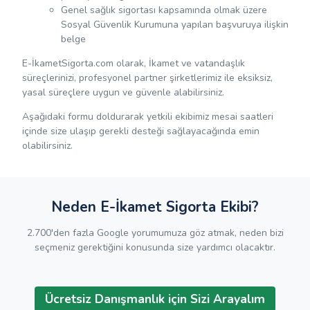
Genel sağlık sigortası kapsamında olmak üzere
Sosyal Güvenlik Kurumuna yapılan başvuruya ilişkin
belge
E-İkametSigorta.com olarak, İkamet ve vatandaşlık
süreçlerinizi, profesyonel partner şirketlerimiz ile eksiksiz,
yasal süreçlere uygun ve güvenle alabilirsiniz.
Aşağıdaki formu doldurarak yetkili ekibimiz mesai saatleri
içinde size ulaşıp gerekli desteği sağlayacağında emin
olabilirsiniz.
Neden E-İkamet Sigorta Ekibi?
2.700'den fazla Google yorumumuza göz atmak, neden bizi
seçmeniz gerektiğini konusunda size yardımcı olacaktır.
Ücretsiz Danışmanlık için Sizi Arayalım