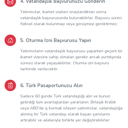
4. Vatandaşlık Başvurunuzu Gönderin
Yatırımcılar, ikamet vizeleri onaylandıktan sonra
vatandaşlık başvurusunda bulunabilirler. Başvuru süreci
fiziksel olarak bulunmayı veya görüşmeyi gerektirmez.
5. Oturma İzni Başvurusu Yapın
Yatırımcıların vatandaşlık başvurusu yaparken geçerli bir
ikamet vizesine sahip olmaları gerekir ancak yurtdışında
süresiz olarak yaşayabilirler. Oturma izni başvuru
tarihinde verilecektir.
6. Türk Pasaportunuzu Alın
Sadece 60 günde Türk vatandaşlığı alın ve bunun
getirdiği tüm avantajlardan yararlanın. Birleşik Krallık
veya ABD'de iş kurmak isteyen yatırımcılar, vatandaşlığa
alınmış bir Türk vatandaşı olarak başarı şanslarını
artırabilir ve aileleriyle birlikte yer değiştirebilirler.