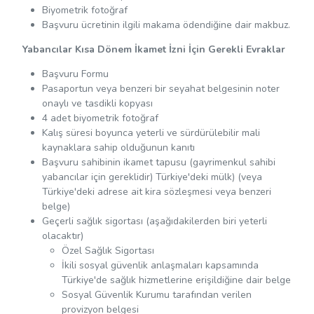
Biyometrik fotoğraf
Başvuru ücretinin ilgili makama ödendiğine dair makbuz.
Yabancılar Kısa Dönem İkamet İzni İçin Gerekli Evraklar
Başvuru Formu
Pasaportun veya benzeri bir seyahat belgesinin noter
onaylı ve tasdikli kopyası
4 adet biyometrik fotoğraf
Kalış süresi boyunca yeterli ve sürdürülebilir mali
kaynaklara sahip olduğunun kanıtı
Başvuru sahibinin ikamet tapusu (gayrimenkul sahibi
yabancılar için gereklidir) Türkiye'deki mülk) (veya
Türkiye'deki adrese ait kira sözleşmesi veya benzeri
belge)
Geçerli sağlık sigortası (aşağıdakilerden biri yeterli
olacaktır)
Özel Sağlık Sigortası
İkili sosyal güvenlik anlaşmaları kapsamında
Türkiye'de sağlık hizmetlerine erişildiğine dair belge
Sosyal Güvenlik Kurumu tarafından verilen
provizyon belgesi