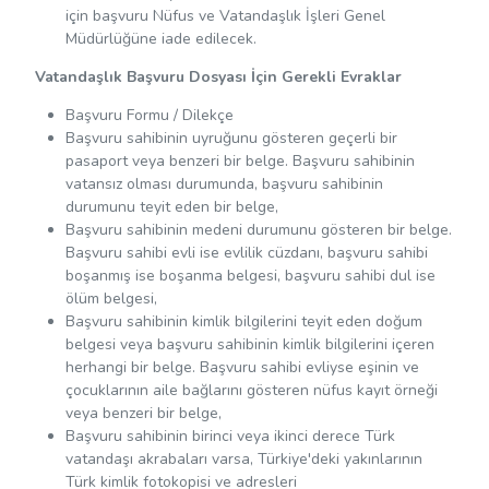
için başvuru Nüfus ve Vatandaşlık İşleri Genel
Müdürlüğüne iade edilecek.
Vatandaşlık Başvuru Dosyası İçin Gerekli Evraklar
Başvuru Formu / Dilekçe
Başvuru sahibinin uyruğunu gösteren geçerli bir
pasaport veya benzeri bir belge. Başvuru sahibinin
vatansız olması durumunda, başvuru sahibinin
durumunu teyit eden bir belge,
Başvuru sahibinin medeni durumunu gösteren bir belge.
Başvuru sahibi evli ise evlilik cüzdanı, başvuru sahibi
boşanmış ise boşanma belgesi, başvuru sahibi dul ise
ölüm belgesi,
Başvuru sahibinin kimlik bilgilerini teyit eden doğum
belgesi veya başvuru sahibinin kimlik bilgilerini içeren
herhangi bir belge. Başvuru sahibi evliyse eşinin ve
çocuklarının aile bağlarını gösteren nüfus kayıt örneği
veya benzeri bir belge,
Başvuru sahibinin birinci veya ikinci derece Türk
vatandaşı akrabaları varsa, Türkiye'deki yakınlarının
Türk kimlik fotokopisi ve adresleri