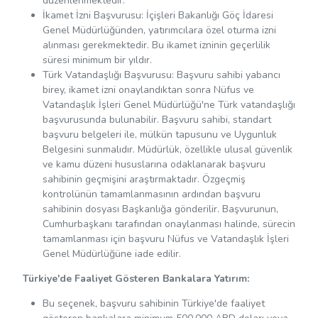
düzenlenmektedir.
İkamet İzni Başvurusu: İçişleri Bakanlığı Göç İdaresi
Genel Müdürlüğünden, yatırımcılara özel oturma izni
alınması gerekmektedir. Bu ikamet izninin geçerlilik
süresi minimum bir yıldır.
Türk Vatandaşlığı Başvurusu: Başvuru sahibi yabancı
birey, ikamet izni onaylandıktan sonra Nüfus ve
Vatandaşlık İşleri Genel Müdürlüğü'ne Türk vatandaşlığı
başvurusunda bulunabilir. Başvuru sahibi, standart
başvuru belgeleri ile, mülkün tapusunu ve Uygunluk
Belgesini sunmalıdır. Müdürlük, özellikle ulusal güvenlik
ve kamu düzeni hususlarına odaklanarak başvuru
sahibinin geçmişini araştırmaktadır. Özgeçmiş
kontrolünün tamamlanmasının ardından başvuru
sahibinin dosyası Başkanlığa gönderilir. Başvurunun,
Cumhurbaşkanı tarafından onaylanması halinde, sürecin
tamamlanması için başvuru Nüfus ve Vatandaşlık İşleri
Genel Müdürlüğüne iade edilir.
Türkiye'de Faaliyet Gösteren Bankalara Yatırım:
Bu seçenek, başvuru sahibinin Türkiye'de faaliyet