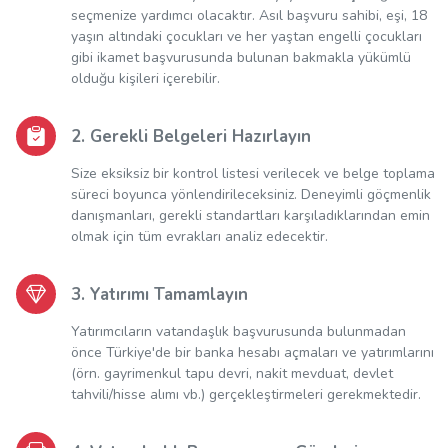
seçmenize yardımcı olacaktır. Asıl başvuru sahibi, eşi, 18
yaşın altındaki çocukları ve her yaştan engelli çocukları
gibi ikamet başvurusunda bulunan bakmakla yükümlü
olduğu kişileri içerebilir.
2. Gerekli Belgeleri Hazırlayın
Size eksiksiz bir kontrol listesi verilecek ve belge toplama
süreci boyunca yönlendirileceksiniz. Deneyimli göçmenlik
danışmanları, gerekli standartları karşıladıklarından emin
olmak için tüm evrakları analiz edecektir.
3. Yatırımı Tamamlayın
Yatırımcıların vatandaşlık başvurusunda bulunmadan
önce Türkiye'de bir banka hesabı açmaları ve yatırımlarını
(örn. gayrimenkul tapu devri, nakit mevduat, devlet
tahvili/hisse alımı vb.) gerçekleştirmeleri gerekmektedir.