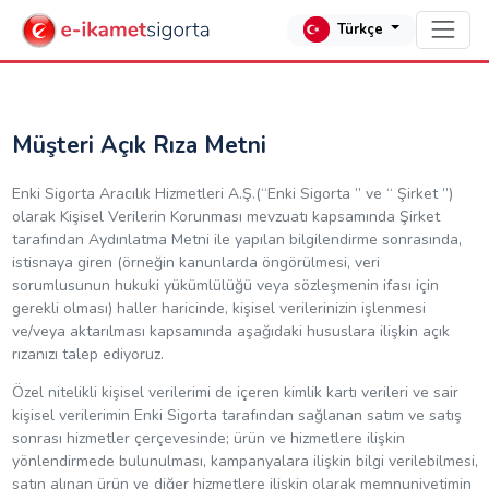
Türkçe
Müşteri Açık Rıza Metni
Enki Sigorta Aracılık Hizmetleri A.Ş.(“Enki Sigorta ” ve “ Şirket ”)
olarak Kişisel Verilerin Korunması mevzuatı kapsamında Şirket
tarafından Aydınlatma Metni ile yapılan bilgilendirme sonrasında,
istisnaya giren (örneğin kanunlarda öngörülmesi, veri
sorumlusunun hukuki yükümlülüğü veya sözleşmenin ifası için
gerekli olması) haller haricinde, kişisel verilerinizin işlenmesi
ve/veya aktarılması kapsamında aşağıdaki hususlara ilişkin açık
rızanızı talep ediyoruz.
Özel nitelikli kişisel verilerimi de içeren kimlik kartı verileri ve sair
kişisel verilerimin Enki Sigorta tarafından sağlanan satım ve satış
sonrası hizmetler çerçevesinde; ürün ve hizmetlere ilişkin
yönlendirmede bulunulması, kampanyalara ilişkin bilgi verilebilmesi,
satın alınan ürün ve diğer hizmetlere ilişkin olarak memnuniyetimin