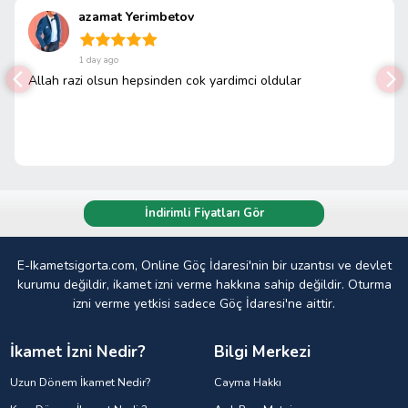
azamat Yerimbetov
1 day ago
Allah razi olsun hepsinden cok yardimci oldular
İndirimli Fiyatları Gör
E-Ikametsigorta.com, Online Göç İdaresi'nin bir uzantısı ve devlet
kurumu değildir, ikamet izni verme hakkına sahip değildir. Oturma
izni verme yetkisi sadece Göç İdaresi'ne aittir.
İkamet İzni Nedir?
Bilgi Merkezi
Uzun Dönem İkamet Nedir?
Cayma Hakkı