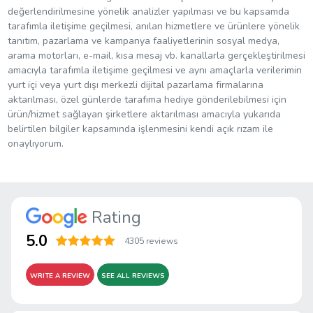
değerlendirilmesine yönelik analizler yapılması ve bu kapsamda
tarafımla iletişime geçilmesi, anılan hizmetlere ve ürünlere yönelik
tanıtım, pazarlama ve kampanya faaliyetlerinin sosyal medya,
arama motorları, e-mail, kısa mesaj vb. kanallarla gerçekleştirilmesi
amacıyla tarafımla iletişime geçilmesi ve aynı amaçlarla verilerimin
yurt içi veya yurt dışı merkezli dijital pazarlama firmalarına
aktarılması, özel günlerde tarafıma hediye gönderilebilmesi için
ürün/hizmet sağlayan şirketlere aktarılması amacıyla yukarıda
belirtilen bilgiler kapsamında işlenmesini kendi açık rızam ile
onaylıyorum.
Rating
5.0
4305 reviews
WRITE A REVIEW
SEE ALL REVIEWS