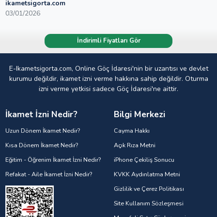
ikametsigorta.com
03/01/2026
İndirimli Fiyatları Gör
E-Ikametsigorta.com, Online Göç İdaresi'nin bir uzantısı ve devlet
kurumu değildir, ikamet izni verme hakkına sahip değildir. Oturma
izni verme yetkisi sadece Göç İdaresi'ne aittir.
İkamet İzni Nedir?
Bilgi Merkezi
Uzun Dönem İkamet Nedir?
Cayma Hakkı
Kısa Dönem İkamet Nedir?
Açık Rıza Metni
Eğitim - Öğrenim İkamet İzni Nedir?
iPhone Çekiliş Sonucu
Refakat - Aile İkamet İzni Nedir?
KVKK Aydınlatma Metni
Gizlilik ve Çerez Politikası
Site Kullanım Sözleşmesi