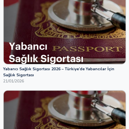
Yabancı Sağlık Sigortası 2026 – Türkiye’de Yabancılar İçin
Sağlık Sigortası
21/01/2026