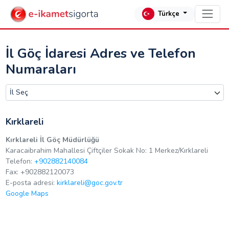
Türkçe
İl Göç İdaresi Adres ve Telefon
Numaraları
Kırklareli
Kırklareli İl Göç Müdürlüğü
Karacaibrahim Mahallesi Çiftçiler Sokak No: 1 Merkez/Kırklareli
Telefon:
+902882140084
Fax: +902882120073
E-posta adresi:
kirklareli@goc.gov.tr
Google Maps