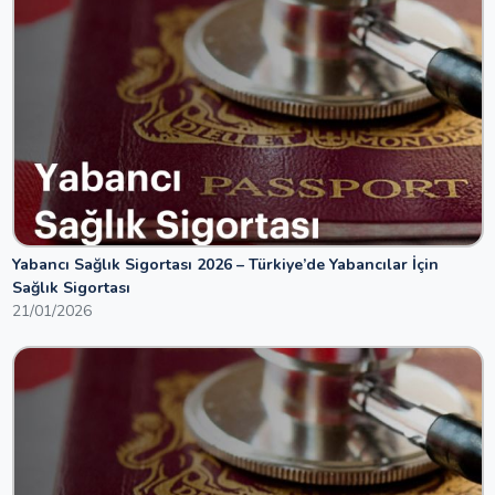
Yabancı Sağlık Sigortası 2026 – Türkiye’de Yabancılar İçin
Sağlık Sigortası
21/01/2026