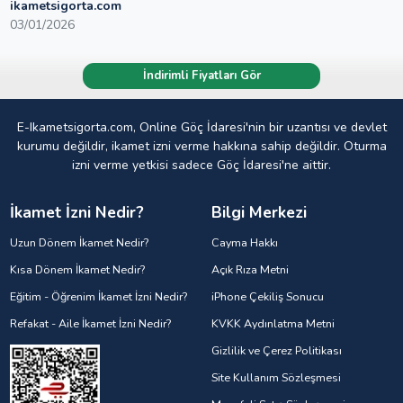
ikametsigorta.com
03/01/2026
İndirimli Fiyatları Gör
E-Ikametsigorta.com, Online Göç İdaresi'nin bir uzantısı ve devlet
kurumu değildir, ikamet izni verme hakkına sahip değildir. Oturma
izni verme yetkisi sadece Göç İdaresi'ne aittir.
İkamet İzni Nedir?
Bilgi Merkezi
Uzun Dönem İkamet Nedir?
Cayma Hakkı
Kısa Dönem İkamet Nedir?
Açık Rıza Metni
Eğitim - Öğrenim İkamet İzni Nedir?
iPhone Çekiliş Sonucu
Refakat - Aile İkamet İzni Nedir?
KVKK Aydınlatma Metni
Gizlilik ve Çerez Politikası
Site Kullanım Sözleşmesi