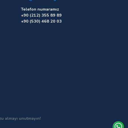
Telefon numaramız
+90 (212) 355 89 89
+90 (530) 468 20 03
uzu almayı unutmayın!