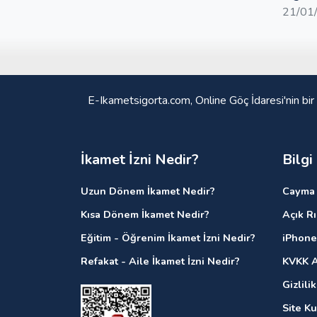
21/01
E-Ikametsigorta.com, Online Göç İdaresi'nin bir
İkamet İzni Nedir?
Bilgi
Uzun Dönem İkamet Nedir?
Cayma 
Kısa Dönem İkamet Nedir?
Açık R
Eğitim - Öğrenim İkamet İzni Nedir?
iPhone
Refakat - Aile İkamet İzni Nedir?
KVKK A
Gizlili
Site K