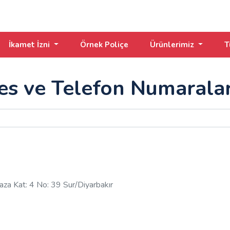
İkamet İzni
Örnek Poliçe
Ürünlerimiz
T
res ve Telefon Numaralar
za Kat: 4 No: 39 Sur/Diyarbakır