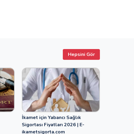
Hepsini Gör
İkamet için Yabancı Sağlık
Sigortası Fiyatları 2026 | E-
ikametsigorta.com