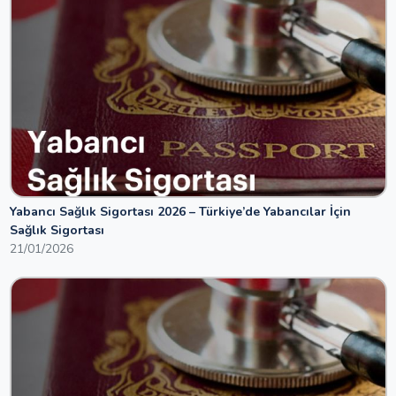
Yabancı Sağlık Sigortası 2026 – Türkiye’de Yabancılar İçin
Sağlık Sigortası
21/01/2026