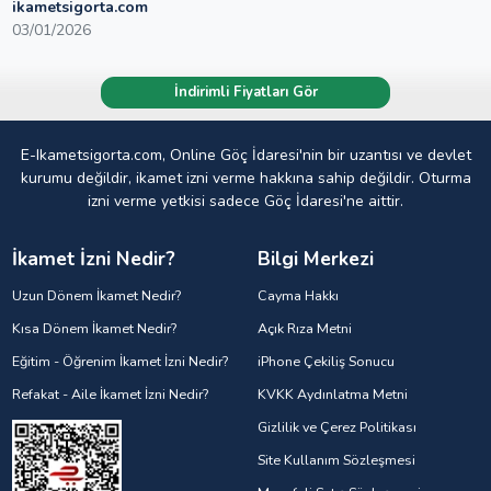
ikametsigorta.com
03/01/2026
İndirimli Fiyatları Gör
E-Ikametsigorta.com, Online Göç İdaresi'nin bir uzantısı ve devlet
kurumu değildir, ikamet izni verme hakkına sahip değildir. Oturma
izni verme yetkisi sadece Göç İdaresi'ne aittir.
İkamet İzni Nedir?
Bilgi Merkezi
Uzun Dönem İkamet Nedir?
Cayma Hakkı
Kısa Dönem İkamet Nedir?
Açık Rıza Metni
Eğitim - Öğrenim İkamet İzni Nedir?
iPhone Çekiliş Sonucu
Refakat - Aile İkamet İzni Nedir?
KVKK Aydınlatma Metni
Gizlilik ve Çerez Politikası
Site Kullanım Sözleşmesi