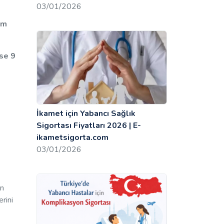
03/01/2026
ım
ise 9
İkamet için Yabancı Sağlık
Sigortası Fiyatları 2026 | E-
ikametsigorta.com
03/01/2026
ın
rini