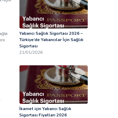
 hiçbir
ı
Yabancı Sağlık Sigortası 2026 –
ağlık
Türkiye’de Yabancılar İçin Sağlık
ere
Sigortası
21/01/2026
.
İkamet için Yabancı Sağlık
Sigortası Fiyatları 2026