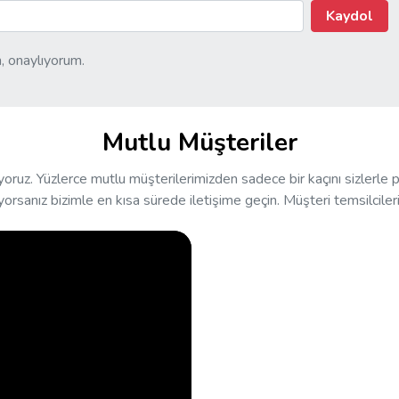
Kaydol
, onaylıyorum.
Mutlu Müşteriler
uz. Yüzlerce mutlu müşterilerimizden sadece bir kaçını sizlerle 
yorsanız bizimle en kısa sürede iletişime geçin. Müşteri temsilcileri