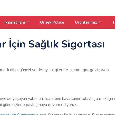
İkamet İzni
Örnek Poliçe
Ürünlerimiz
T
 İçin Sağlık Sigortası
maçlı olup, güncel ve detaylı bilgilere e-ikamet.goc.gov.tr web
kiye’de yaşayan yabancı misafirlerin hayatlarını kolaylaştırmak için 
ilgileri sizlerle paylaşmaya devam ediyoruz.