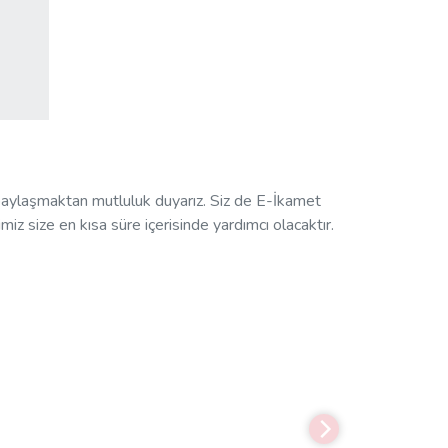
paylaşmaktan mutluluk duyarız. Siz de E-İkamet
miz size en kısa süre içerisinde yardımcı olacaktır.