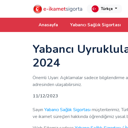
Türkçe
Anasayfa
Yabancı Sağlık Sigortası
Yabancı Uyruklular
2024
Önemli Uyarı: Açıklamalar sadece bilgilendirme a
adresinden ulaşabilirsiniz.
11/12/2023
Sayın
Yabancı Sağlık Sigortası
müşterilerimiz, Tür
ve ikamet süreçleri hakkında öğrendiğimiz yasal b