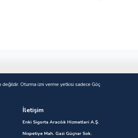
p değildir. Oturma izni verme yetkisi sadece Göç
İletişim
Enki Sigorta Aracılık Hizmetleri A.Ş.
Nispetiye Mah. Gazi Güçnar Sok.