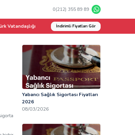
0(212) 355 89 89
ürk Vatandaşlığı
İndirimli Fiyatları Gör
Yabancı Sağlık Sigortası Fiyatları
2026
08/03/2026
sigorta