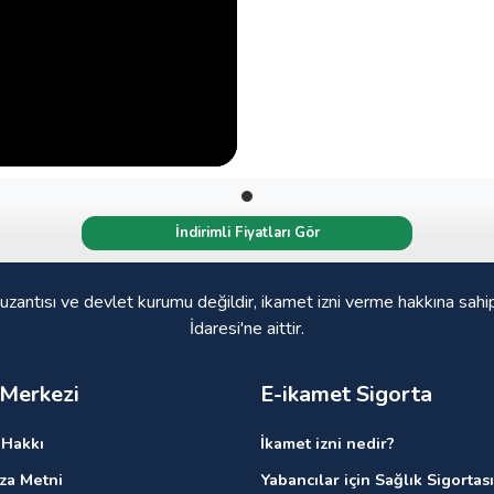
İndirimli Fiyatları Gör
 uzantısı ve devlet kurumu değildir, ikamet izni verme hakkına sahi
İdaresi'ne aittir.
 Merkezi
E-ikamet Sigorta
Hakkı
İkamet izni nedir?
ıza Metni
Yabancılar için Sağlık Sigortası