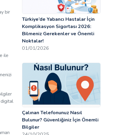
y bir
Türkiye’de Yabancı Hastalar İçin
Komplikasyon Sigortası 2026:
Bilmeniz Gerekenler ve Önemli
Noktalar!
01/01/2026
e ile
menizi
lgiler
digital
Çalınan Telefonunuz Nasıl
Bulunur? Güvenliğiniz İçin Önemli
Bilgiler
zaman
24/10/2025