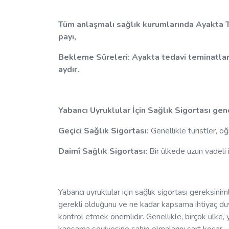
Tüm anlaşmalı sağlık kurumlarında Ayakta Ted
payı,
Bekleme Süreleri: Ayakta tedavi teminatları i
aydır.
Yabancı Uyruklular İçin Sağlık Sigortası gen
Geçici Sağlık Sigortası:
Genellikle turistler, öğ
Daimî Sağlık Sigortası:
Bir ülkede uzun vadeli 
Yabancı uyruklular için sağlık sigortası gereksinim
gerekli olduğunu ve ne kadar kapsama ihtiyaç duy
kontrol etmek önemlidir. Genellikle, birçok ülke, ya