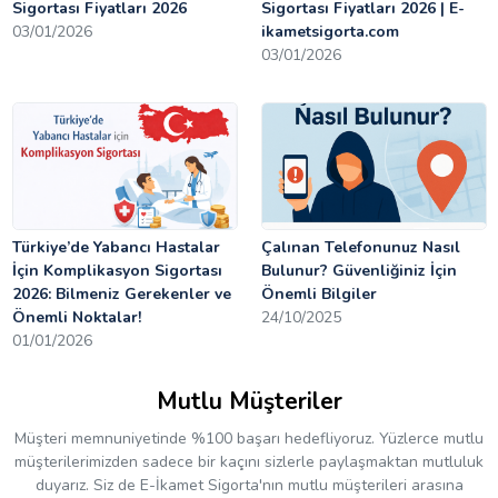
Sigortası Fiyatları 2026
Sigortası Fiyatları 2026 | E-
03/01/2026
ikametsigorta.com
03/01/2026
Türkiye’de Yabancı Hastalar
Çalınan Telefonunuz Nasıl
İçin Komplikasyon Sigortası
Bulunur? Güvenliğiniz İçin
2026: Bilmeniz Gerekenler ve
Önemli Bilgiler
Önemli Noktalar!
24/10/2025
01/01/2026
Mutlu Müşteriler
Müşteri memnuniyetinde %100 başarı hedefliyoruz. Yüzlerce mutlu
müşterilerimizden sadece bir kaçını sizlerle paylaşmaktan mutluluk
duyarız. Siz de E-İkamet Sigorta'nın mutlu müşterileri arasına