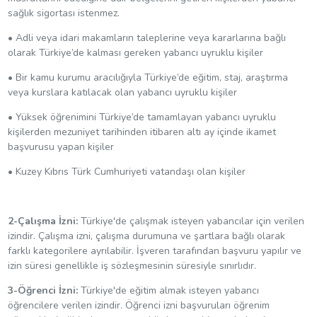
sağlık sigortası istenmez.
• Adli veya idari makamların taleplerine veya kararlarına bağlı
olarak Türkiye’de kalması gereken yabancı uyruklu kişiler
• Bir kamu kurumu aracılığıyla Türkiye’de eğitim, staj, araştırma
veya kurslara katılacak olan yabancı uyruklu kişiler
• Yüksek öğrenimini Türkiye’de tamamlayan yabancı uyruklu
kişilerden mezuniyet tarihinden itibaren altı ay içinde ikamet
başvurusu yapan kişiler
• Kuzey Kıbrıs Türk Cumhuriyeti vatandaşı olan kişiler
2-Çalışma İzni:
Türkiye'de çalışmak isteyen yabancılar için verilen
izindir. Çalışma izni, çalışma durumuna ve şartlara bağlı olarak
farklı kategorilere ayrılabilir. İşveren tarafından başvuru yapılır ve
izin süresi genellikle iş sözleşmesinin süresiyle sınırlıdır.
3-Öğrenci İzni:
Türkiye'de eğitim almak isteyen yabancı
öğrencilere verilen izindir. Öğrenci izni başvuruları öğrenim