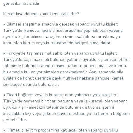
genel ikamet iznidir.
Kimler kısa dönem ikamet izni alabilirler?
• Bilimsel araştırma amacıyla gelecek yabancı uyruklu kişiler:
Türkiye’de ikamet amacı bilimsel araştırma yapmak olan yabancı
uyruklu kişiler bilimsel araştırma iznine sahiplerse araştırmaya
konu olan kurum veya kuruluştan izin belgesi almalıdırlar.
• Türkiye’de taşınmaz mal sahibi olan yabancı uyruklu kişiler:
Türkiye’de taşınmaz malı bulunan yabancı uyruklu kişiler ikamet izni
talebinde bulunduklarında taşınmaz konutlarının olması ve konutu
bu amaçla kullanıyor olmaları gerekmektedir. Aynı zamanda aile
üyeleri de konut üzerinde paylı mülkiyet hakkına sahipse ikamet
izni başvurusunda bulunabilir.
• Ticari bağlantı veya iş kuracak olan yabancı uyruklu kişiler:
Türkiye’de herhangi bir ticari bağlantı veya iş kuracak olan yabancı
uyruklu kişi ikamet izni talebinde bulunmak istiyorsa işlerini
kuracakları kişi veya şirketin davet mektubu ya da benzeri belgeleri
getirebilirler.
• Hizmet içi eğitim programına katılacak olan yabancı uyruklu