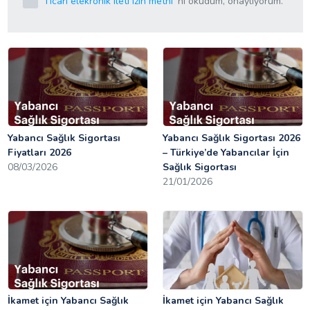
Ticari elekronik ileti izin metni
'ni okudum, onaylıyorum.
Yabancı Sağlık Sigortası
Yabancı Sağlık Sigortası 2026
Fiyatları 2026
– Türkiye’de Yabancılar İçin
08/03/2026
Sağlık Sigortası
21/01/2026
İkamet için Yabancı Sağlık
İkamet için Yabancı Sağlık