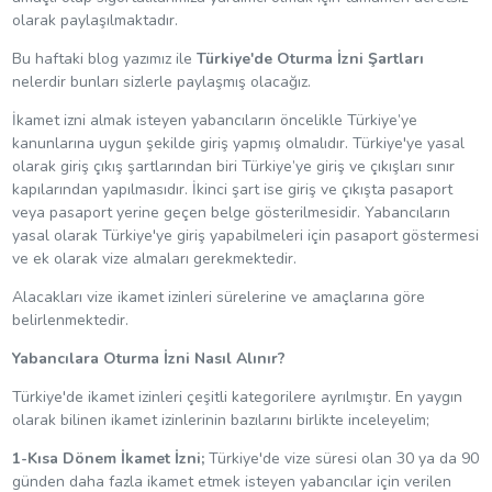
olarak paylaşılmaktadır.
Bu haftaki blog yazımız ile
Türkiye'de Oturma İzni Şartları
nelerdir bunları sizlerle paylaşmış olacağız.
İkamet izni almak isteyen yabancıların öncelikle Türkiye’ye
kanunlarına uygun şekilde giriş yapmış olmalıdır. Türkiye'ye yasal
olarak giriş çıkış şartlarından biri Türkiye’ye giriş ve çıkışları sınır
kapılarından yapılmasıdır. İkinci şart ise giriş ve çıkışta pasaport
veya pasaport yerine geçen belge gösterilmesidir. Yabancıların
yasal olarak Türkiye'ye giriş yapabilmeleri için pasaport göstermesi
ve ek olarak vize almaları gerekmektedir.
Alacakları vize ikamet izinleri sürelerine ve amaçlarına göre
belirlenmektedir.
Yabancılara Oturma İzni Nasıl Alınır?
Türkiye'de ikamet izinleri çeşitli kategorilere ayrılmıştır. En yaygın
olarak bilinen ikamet izinlerinin bazılarını birlikte inceleyelim;
1-Kısa Dönem İkamet İzni;
Türkiye'de vize süresi olan 30 ya da 90
günden daha fazla ikamet etmek isteyen yabancılar için verilen