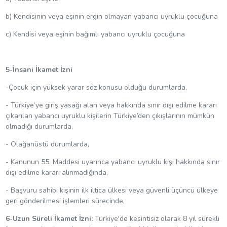
b) Kendisinin veya eşinin ergin olmayan yabancı uyruklu çocuğuna
c) Kendisi veya eşinin bağımlı yabancı uyruklu çocuğuna
5-İnsani İkamet İzni
-Çocuk için yüksek yarar söz konusu olduğu durumlarda,
- Türkiye’ye giriş yasağı alan veya hakkında sınır dışı edilme kararı
çıkarılan yabancı uyruklu kişilerin Türkiye’den çıkışlarının mümkün
olmadığı durumlarda,
- Olağanüstü durumlarda,
- Kanunun 55. Maddesi uyarınca yabancı uyruklu kişi hakkında sınır
dışı edilme kararı alınmadığında,
- Başvuru sahibi kişinin ilk iltica ülkesi veya güvenli üçüncü ülkeye
geri gönderilmesi işlemleri sürecinde,
6-Uzun Süreli İkamet İzni:
Türkiye'de kesintisiz olarak 8 yıl sürekli