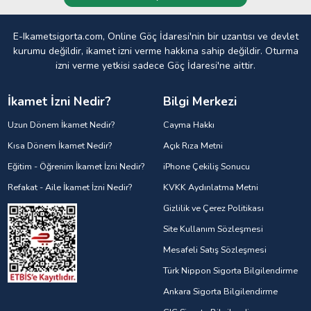
E-Ikametsigorta.com, Online Göç İdaresi'nin bir uzantısı ve devlet
kurumu değildir, ikamet izni verme hakkına sahip değildir. Oturma
izni verme yetkisi sadece Göç İdaresi'ne aittir.
İkamet İzni Nedir?
Bilgi Merkezi
Uzun Dönem İkamet Nedir?
Cayma Hakkı
Kısa Dönem İkamet Nedir?
Açık Rıza Metni
Eğitim - Öğrenim İkamet İzni Nedir?
iPhone Çekiliş Sonucu
Refakat - Aile İkamet İzni Nedir?
KVKK Aydınlatma Metni
Gizlilik ve Çerez Politikası
Site Kullanım Sözleşmesi
Mesafeli Satış Sözleşmesi
Türk Nippon Sigorta Bilgilendirme
Ankara Sigorta Bilgilendirme