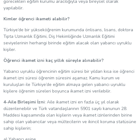
görecekleri eğitim kurumu aracılığıyla veya bireysel olarak
yapılabilir.
Kimler öğrenci ikameti alabilir?
Türkiye’de bir yükseköğrenim kurumunda önlisans, lisans, doktora
Tıpta Uzmanlık Eğitimi, Diş Hekimliğinde Uzmanlık Eğitimi
seviyelerinin herhangi birinde eğitim alacak olan yabancı uyruklu
kişiler.
Öğrenci ikamet izni kaç yıllık süreyle alınabilir?
Yabancı uyruklu öğrencinin eğitim süresi bir yıldan kısa ise öğrenci
ikamet izni süresi öğrenim süresini aşamaz. Kamu kurum ve
kuruluşları ile Türkiye’de eğitim almaya gelen yabancı uyruklu
kişilere öğrenim süreleri boyunca ikamet izni verilebilir.
4-Aile Birleşimi İzni
: Aile ikamet izni en fazla üç yıl olarak
düzenlenebilir ve Türk vatandaşlarının 5901 sayılı kanunun 28.
Maddesi kapsamında olan kişilerin veya ikamet izinlerinden birine
sahip olan yabancılar veya mültecilerin ve ikincil koruma statüsüne
sahip kişilerin;
a) Yabancı eşine,