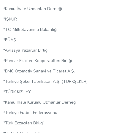
*Kamu İhale Uzmanları Derneği
*İŞKUR
*T.C. Milli Savunma Bakanlığı
*EÜAŞ
*Avrasya Yazarlar Birliği
*Pancar Ekicileri Kooperatifleri Birliği
*BMC Otomotiv Sanayi ve Ticaret A.Ş.
*Türkiye Şeker Fabrikaları A.Ş. (TÜRKŞEKER)
*TÜRK KIZILAY
*Kamu İhale Kurumu Uzmanlar Derneği
*Türkiye Futbol Federasyonu
*Türk Eczacıları Birliği