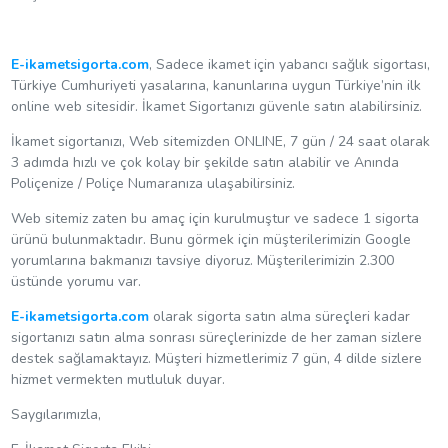
E-ikametsigorta.com
, Sadece ikamet için yabancı sağlık sigortası,
Türkiye Cumhuriyeti yasalarına, kanunlarına uygun Türkiye’nin ilk
online web sitesidir. İkamet Sigortanızı güvenle satın alabilirsiniz.
İkamet sigortanızı, Web sitemizden ONLINE, 7 gün / 24 saat olarak
3 adımda hızlı ve çok kolay bir şekilde satın alabilir ve Anında
Poliçenize / Poliçe Numaranıza ulaşabilirsiniz.
Web sitemiz zaten bu amaç için kurulmuştur ve sadece 1 sigorta
ürünü bulunmaktadır. Bunu görmek için müşterilerimizin Google
yorumlarına bakmanızı tavsiye diyoruz. Müşterilerimizin 2.300
üstünde yorumu var.
E-ikametsigorta.com
olarak sigorta satın alma süreçleri kadar
sigortanızı satın alma sonrası süreçlerinizde de her zaman sizlere
destek sağlamaktayız. Müşteri hizmetlerimiz 7 gün, 4 dilde sizlere
hizmet vermekten mutluluk duyar.
Saygılarımızla,