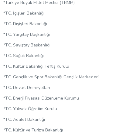
*Türkiye Büyük Millet Meclisi (TBMM)
*T.C. İçişleri Bakanlığı
*T.C. Dışişleri Bakanlığı
*T.C. Yargıtay Başkanlığı
*T.C. Sayıştay Başkanlığı
*T.C. Sağlık Bakanlığı
*T.C. Kültür Bakanlığı Teftiş Kurulu
*T.C. Gençlik ve Spor Bakanlığı Gençlik Merkezleri
*T.C. Devlet Demiryolları
*T.C. Enerji Piyasası Düzenleme Kurumu
*T.C. Yüksek Öğretim Kurulu
*T.C. Adalet Bakanlığı
*T.C. Kültür ve Turizm Bakanlığı