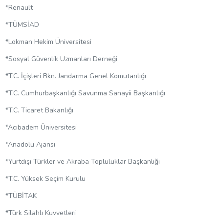
*Renault
*TÜMSİAD
*Lokman Hekim Üniversitesi
*Sosyal Güvenlik Uzmanları Derneği
*T.C. İçişleri Bkn. Jandarma Genel Komutanlığı
*T.C. Cumhurbaşkanlığı Savunma Sanayii Başkanlığı
*T.C. Ticaret Bakanlığı
*Acıbadem Üniversitesi
*Anadolu Ajansı
*Yurtdışı Türkler ve Akraba Topluluklar Başkanlığı
*T.C. Yüksek Seçim Kurulu
*TÜBİTAK
*Türk Silahlı Kuvvetleri