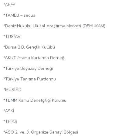
*ARFF
*TAMEB – sequa
*Deniz Hukuku Ulusal Araştırma Merkezi (DEHUKAM)
*TÜSİAV
*Bursa B.B. Gençlik Kulübü
*AKUT Arama Kurtarma Derneği
*Türkiye Beyazay Derneği
*Türkiye Tanıtma Platformu
*MÜSİAD
*TBMM Kamu Denetçiliği Kurumu
*ASKİ
*TEİAŞ
*ASO 2. ve. 3. Organize Sanayi Bölgesi