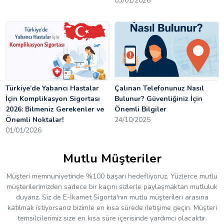
03/01/2026
Türkiye’de Yabancı Hastalar
Çalınan Telefonunuz Nasıl
İçin Komplikasyon Sigortası
Bulunur? Güvenliğiniz İçin
2026: Bilmeniz Gerekenler ve
Önemli Bilgiler
Önemli Noktalar!
24/10/2025
01/01/2026
Mutlu Müşteriler
Müşteri memnuniyetinde %100 başarı hedefliyoruz. Yüzlerce mutlu
müşterilerimizden sadece bir kaçını sizlerle paylaşmaktan mutluluk
duyarız. Siz de E-İkamet Sigorta'nın mutlu müşterileri arasına
katılmak istiyorsanız bizimle en kısa sürede iletişime geçin. Müşteri
temsilcilerimiz size en kısa süre içerisinde yardımcı olacaktır.