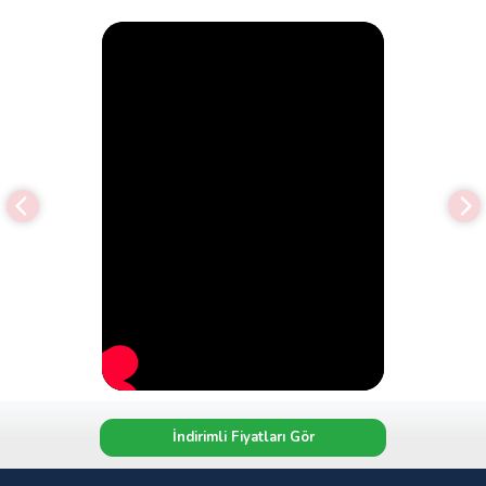
İndirimli Fiyatları Gör