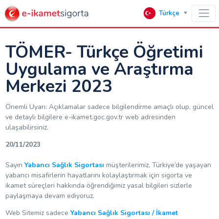
Türkçe
TÖMER- Türkçe Öğretimi
Uygulama ve Araştırma
Merkezi 2023
Önemli Uyarı: Açıklamalar sadece bilgilendirme amaçlı olup, güncel
ve detaylı bilgilere e-ikamet.goc.gov.tr web adresinden
ulaşabilirsiniz.
20/11/2023
Sayın
Yabancı Sağlık Sigortası
müşterilerimiz, Türkiye’de yaşayan
yabancı misafirlerin hayatlarını kolaylaştırmak için sigorta ve
ikamet süreçleri hakkında öğrendiğimiz yasal bilgileri sizlerle
paylaşmaya devam ediyoruz.
Web Sitemiz sadece
Yabancı Sağlık Sigortası / İkamet