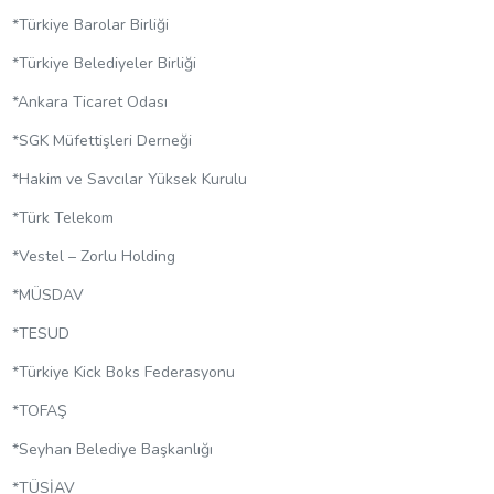
*Türkiye Barolar Birliği
*Türkiye Belediyeler Birliği
*Ankara Ticaret Odası
*SGK Müfettişleri Derneği
*Hakim ve Savcılar Yüksek Kurulu
*Türk Telekom
*Vestel – Zorlu Holding
*MÜSDAV
*TESUD
*Türkiye Kick Boks Federasyonu
*TOFAŞ
*Seyhan Belediye Başkanlığı
*TÜSİAV