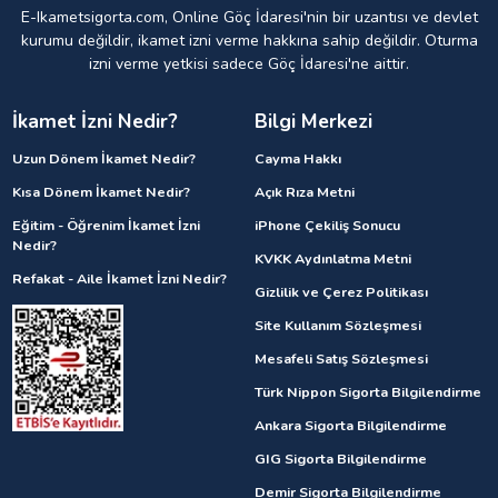
E-Ikametsigorta.com, Online Göç İdaresi'nin bir uzantısı ve devlet
kurumu değildir, ikamet izni verme hakkına sahip değildir. Oturma
izni verme yetkisi sadece Göç İdaresi'ne aittir.
İkamet İzni Nedir?
Bilgi Merkezi
Uzun Dönem İkamet Nedir?
Cayma Hakkı
Kısa Dönem İkamet Nedir?
Açık Rıza Metni
Eğitim - Öğrenim İkamet İzni
iPhone Çekiliş Sonucu
Nedir?
KVKK Aydınlatma Metni
Refakat - Aile İkamet İzni Nedir?
Gizlilik ve Çerez Politikası
Site Kullanım Sözleşmesi
Mesafeli Satış Sözleşmesi
Türk Nippon Sigorta Bilgilendirme
Ankara Sigorta Bilgilendirme
GIG Sigorta Bilgilendirme
Demir Sigorta Bilgilendirme