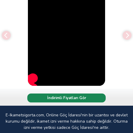
İndirimli Fiyatları Gör
E-Ikametsigorta.com, Online Göç İdaresi'nin bir uzantısı ve devlet
kurumu değildir, ikamet izni verme hakkına sahip değildir. Oturma
izni verme yetkisi sadece Göç İdaresi'ne aittir.