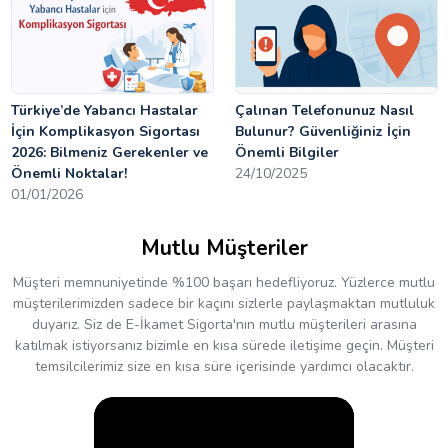
Türkiye’de Yabancı Hastalar
Çalınan Telefonunuz Nasıl
İçin Komplikasyon Sigortası
Bulunur? Güvenliğiniz İçin
2026: Bilmeniz Gerekenler ve
Önemli Bilgiler
Önemli Noktalar!
24/10/2025
01/01/2026
Mutlu Müşteriler
Müşteri memnuniyetinde %100 başarı hedefliyoruz. Yüzlerce mutlu
müşterilerimizden sadece bir kaçını sizlerle paylaşmaktan mutluluk
duyarız. Siz de E-İkamet Sigorta'nın mutlu müşterileri arasına
katılmak istiyorsanız bizimle en kısa sürede iletişime geçin. Müşteri
temsilcilerimiz size en kısa süre içerisinde yardımcı olacaktır.