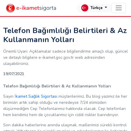
Türkçe
Telefon Bağımlılığı Belirtileri & Az
Kullanmanın Yolları
Önemli Uyarı: Açıklamalar sadece bilgilendirme amaçlı olup, güncel
ve detaylı bilgilere e-ikamet.goc.gov.tr web adresinden
ulaşabilirsiniz.
19/07/2021
Telefon Bağımlılığı Belirtileri & Az Kullanmanın Yolları
Sayın İ
kamet Sağlık Sigortası
müşterilerimiz, Bu blog yazımız ile her
birimizin artık sahip olduğu ve neredeyse 7/24 elimizden
düşürmediğim Cep Telefonlarımız hakkında olacak. Cep telefonları
hem kendimiz hem de çocuklarımız için ciddi riskler barındırıyor.
Son dakika haberlerine anında ulaşmak, maillerimizi sürekli kontrol