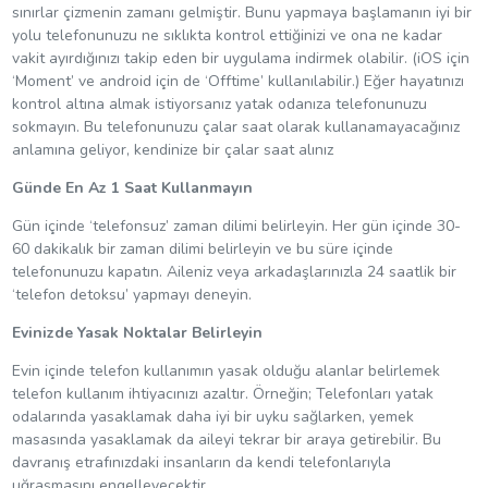
sınırlar çizmenin zamanı gelmiştir. Bunu yapmaya başlamanın iyi bir
yolu telefonunuzu ne sıklıkta kontrol ettiğinizi ve ona ne kadar
vakit ayırdığınızı takip eden bir uygulama indirmek olabilir. (iOS için
‘Moment’ ve android için de ‘Offtime’ kullanılabilir.) Eğer hayatınızı
kontrol altına almak istiyorsanız yatak odanıza telefonunuzu
sokmayın. Bu telefonunuzu çalar saat olarak kullanamayacağınız
anlamına geliyor, kendinize bir çalar saat alınız
Günde En Az 1 Saat Kullanmayın
Gün içinde ‘telefonsuz’ zaman dilimi belirleyin. Her gün içinde 30-
60 dakikalık bir zaman dilimi belirleyin ve bu süre içinde
telefonunuzu kapatın. Aileniz veya arkadaşlarınızla 24 saatlik bir
‘telefon detoksu’ yapmayı deneyin.
Evinizde Yasak Noktalar Belirleyin
Evin içinde telefon kullanımın yasak olduğu alanlar belirlemek
telefon kullanım ihtiyacınızı azaltır. Örneğin; Telefonları yatak
odalarında yasaklamak daha iyi bir uyku sağlarken, yemek
masasında yasaklamak da aileyi tekrar bir araya getirebilir. Bu
davranış etrafınızdaki insanların da kendi telefonlarıyla
uğraşmasını engelleyecektir.