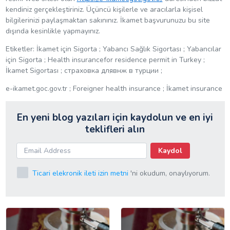
kendiniz gerçekleştiriniz. Üçüncü kişilerle ve aracılarla kişisel
bilgilerinizi paylaşmaktan sakınınız. İkamet başvurunuzu bu site
dışında kesinlikle yapmayınız.
Etiketler: İkamet için Sigorta ; Yabancı Sağlık Sigortası ; Yabancılar
için Sigorta ; Health insurancefor residence permit in Turkey ;
İkamet Sigortası ; страховка длявнж в турции ;
e-ikamet.goc.gov.tr ; Foreigner health insurance ; İkamet insurance
En yeni blog yazıları için kaydolun ve en iyi
teklifleri alın
Kaydol
Ticari elekronik ileti izin metni
'ni okudum, onaylıyorum.