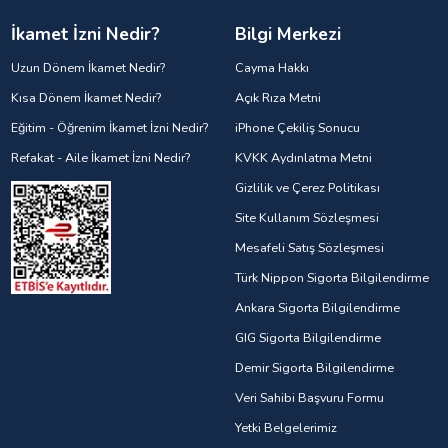
İkamet İzni Nedir?
Bilgi Merkezi
Uzun Dönem İkamet Nedir?
Cayma Hakkı
Kısa Dönem İkamet Nedir?
Açık Rıza Metni
Eğitim - Öğrenim İkamet İzni Nedir?
iPhone Çekiliş Sonucu
Refakat - Aile İkamet İzni Nedir?
KVKK Aydınlatma Metni
Gizlilik ve Çerez Politikası
Site Kullanım Sözleşmesi
Mesafeli Satış Sözleşmesi
Türk Nippon Sigorta Bilgilendirme
Ankara Sigorta Bilgilendirme
GIG Sigorta Bilgilendirme
Demir Sigorta Bilgilendirme
Veri Sahibi Başvuru Formu
Yetki Belgelerimiz