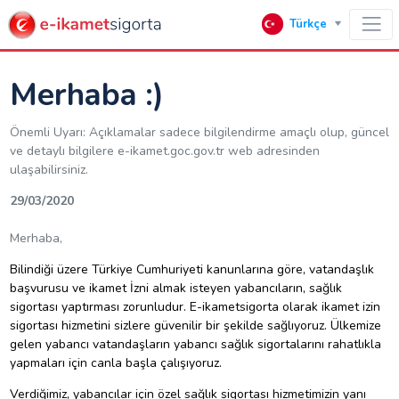
Türkçe
Merhaba :)
Önemli Uyarı: Açıklamalar sadece bilgilendirme amaçlı olup, güncel
ve detaylı bilgilere e-ikamet.goc.gov.tr web adresinden
ulaşabilirsiniz.
29/03/2020
Merhaba,
Bilindiği üzere Türkiye Cumhuriyeti kanunlarına göre, vatandaşlık
başvurusu ve ikamet İzni almak isteyen yabancıların, sağlık
sigortası yaptırması zorunludur. E-ikametsigorta olarak ikamet izin
sigortası hizmetini sizlere güvenilir bir şekilde sağlıyoruz. Ülkemize
gelen yabancı vatandaşların yabancı sağlık sigortalarını rahatlıkla
yapmaları için canla başla çalışıyoruz.
Verdiğimiz, yabancılar için özel sağlık sigortası hizmetimizin yanı