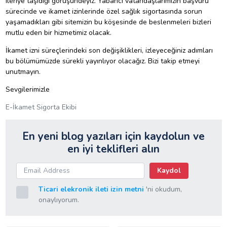
ileriye taşıdığı görüşündeyiz. Yabancı vatandaşlarımızın başvuru
sürecinde ve ikamet izinlerinde özel sağlık sigortasında sorun
yaşamadıkları gibi sitemizin bu köşesinde de beslenmeleri bizleri
mutlu eden bir hizmetimiz olacak.
İkamet izni süreçlerindeki son değişiklikleri, izleyeceğiniz adımları
bu bölümümüzde sürekli yayınlıyor olacağız. Bizi takip etmeyi
unutmayın.
Sevgilerimizle
E-İkamet Sigorta Ekibi
En yeni blog yazıları için kaydolun ve
en iyi teklifleri alın
Kaydol
Ticari elekronik ileti izin metni
'ni okudum,
onaylıyorum.