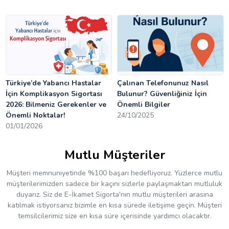
Türkiye’de Yabancı Hastalar
Çalınan Telefonunuz Nasıl
İçin Komplikasyon Sigortası
Bulunur? Güvenliğiniz İçin
2026: Bilmeniz Gerekenler ve
Önemli Bilgiler
Önemli Noktalar!
24/10/2025
01/01/2026
Mutlu Müşteriler
Müşteri memnuniyetinde %100 başarı hedefliyoruz. Yüzlerce mutlu
müşterilerimizden sadece bir kaçını sizlerle paylaşmaktan mutluluk
duyarız. Siz de E-İkamet Sigorta'nın mutlu müşterileri arasına
katılmak istiyorsanız bizimle en kısa sürede iletişime geçin. Müşteri
temsilcilerimiz size en kısa süre içerisinde yardımcı olacaktır.