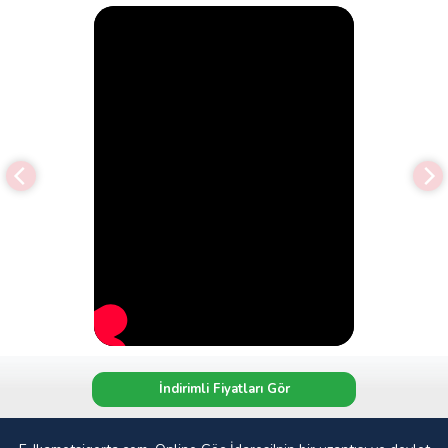
İndirimli Fiyatları Gör