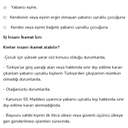
a)
Yabancı eşine,
b)
Kendisinin veya eşinin ergin olmayan yabancı uyruklu çocuğuna
c)
Kendisi veya eşinin bağımlı yabancı uyruklu çocuğuna
5) İnsani İkamet İzni
Kimler insani ikamet alabilir?
-Çocuk için yüksek yarar söz konusu olduğu durumlarda,
- Türkiye’ye giriş yasağı alan veya hakkında sınır dışı edilme kararı
çıkarılan yabancı uyruklu kişilerin Türkiye’den çıkışlarının mümkün
olmadığı durumlarda,
- Olağanüstü durumlarda,
- Kanunun 55. Maddesi uyarınca yabancı uyruklu kişi hakkında sınır
dışı edilme kararı alınmadığında,
- Başvuru sahibi kişinin ilk iltica ülkesi veya güvenli üçüncü ülkeye
geri gönderilmesi işlemleri sürecinde,