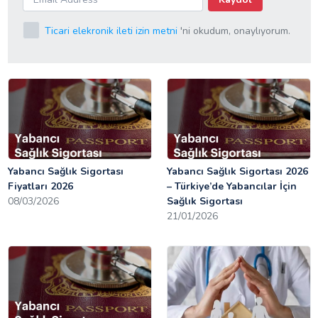
Ticari elekronik ileti izin metni
'ni okudum, onaylıyorum.
Yabancı Sağlık Sigortası
Yabancı Sağlık Sigortası 2026
Fiyatları 2026
– Türkiye’de Yabancılar İçin
08/03/2026
Sağlık Sigortası
21/01/2026