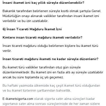
İnsani ikamet izni kaç yıllık süreyle düzenlenebilir?
Bakanlık tarafından belirlenen süreyle kısıtlı olmak şartıyla Genel
Müdürlüğün onayı alınarak valilikler tarafından insani ikamet izni
verilebilir ve bu izin uzatılabilir.
6) İnsan Ticareti Mağduru İkamet İzni
Kimlere insan ticareti mağduru ikameti verilebilir?
İnsan ticareti mağduru olduğu belirlenen kişilere bu ikamet türü
verilir.
İnsan ticareti mağduru ikameti ne kadar süreyle düzenlenir?
Bu ikamet türü valilikler tarafından otuz gün süreyle
düzenlenmektedir. Bu ikamet izni en fazla altı ay süreyle uzatılabilir
ancak bu süre toplamda üç yılı geçemez.
Bu haftaki yazımızda ülkemizde kaç çeşit ikamet türü olduğundan
ve bu ikamet türlerinin şartlarından bahsettik.
E-ikametsigorta.com
olarak sigorta satın alma süreçleri kadar
sigortanızı satın alma sonrası süreçlerinizde de her zaman sizlere