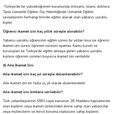
-Türkiye’de bir yükseköğrenim kurumunda önlisans, lisans, doktora
Tıpta Uzmanlık Eğitimi, Diş Hekimliğinde Uzmanlık Eğitimi
seviyelerinin herhangi birinde eğitim alacak olan yabancı uyruklu
kişiler.
Öğrenci ikamet izni kaç yıllık süreyle alınabilir?
Yabancı uyruklu öğrencinin eğitim süresi bir yıldan kısa ise öğrenci
ikamet izni süresi öğrenim süresini aşamaz. Kamu kurum ve
kuruluşları ile Türkiye’de eğitim almaya gelen yabancı uyruklu
kişilere öğrenim süreleri boyunca ikamet izni verilebilir.
4) Aile İkamet İzni
Aile ikamet izni kaç yıl süreyle düzenlenebilir?
Aile ikamet izni en fazla üç yıl olarak düzenlenebilir.
Aile ikamet izni kimlere verilebilir?
Türk vatandaşlarının 5901 sayılı kanunun 28. Maddesi kapsamında
olan kişilerin veya ikamet izinlerinden birine sahip olan yabancılar
veya mültecilerin ve ikincil koruma statüsüne sahip kişilerin;