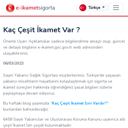
Türkçe
Kaç Çeşit İkamet Var ?
Önemli Uyarı: Açıklamalar sadece bilgilendirme amaçlı olup, güncel
ve detaylı bilgilere e-ikamet.goc.gov.tr web adresinden
ulaşabilirsiniz.
06/03/2023
Sayın Yabancı Sağlık Sigortası müşterilerimiz, Türkiye’de yaşayan
yabancı misafirlerin hayatlarını kolaylaştırmak için sigorta ve
ikamet süreçleri hakkında öğrendiğimiz yasal bilgileri sizlerle
paylaşmaya devam ediyoruz.
Bu haftaki blog yazımızda ‘
’Kaç Çeşit İkamet İzni Vardır?’’
bunlardan bahsedeceğiz.
6458 Sayılı Yabancılar ve Uluslararası Koruma Kanunu uyarınca altı
çeşit İkamet İzin çeşidi bulunmaktadır;