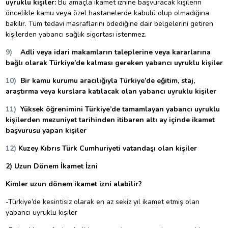
uyruklu kişiler:
Bu amaçla ikamet iznine başvuracak kişilerin
öncelikle kamu veya özel hastanelerde kabulü olup olmadığına
bakılır. Tüm tedavi masraflarını ödediğine dair belgelerini getiren
kişilerden yabancı sağlık sigortası istenmez.
9)
Adli veya idari makamların taleplerine veya kararlarına
bağlı olarak Türkiye’de kalması gereken yabancı uyruklu kişiler
10)
Bir kamu kurumu aracılığıyla Türkiye’de eğitim, staj,
araştırma veya kurslara katılacak olan yabancı uyruklu kişiler
11)
Yüksek öğrenimini Türkiye’de tamamlayan yabancı uyruklu
kişilerden mezuniyet tarihinden itibaren altı ay içinde ikamet
başvurusu yapan kişiler
12)
Kuzey Kıbrıs Türk Cumhuriyeti vatandaşı olan kişiler
2) Uzun Dönem İkamet İzni
Kimler uzun dönem ikamet izni alabilir?
-Türkiye’de kesintisiz olarak en az sekiz yıl ikamet etmiş olan
yabancı uyruklu kişiler