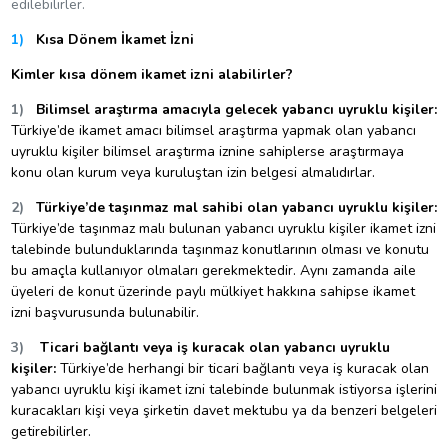
edilebilirler.
1)
Kısa Dönem İkamet İzni
Kimler kısa dönem ikamet izni alabilirler?
1)
Bilimsel araştırma amacıyla gelecek yabancı uyruklu kişiler:
Türkiye’de ikamet amacı bilimsel araştırma yapmak olan yabancı
uyruklu kişiler bilimsel araştırma iznine sahiplerse araştırmaya
konu olan kurum veya kuruluştan izin belgesi almalıdırlar.
2)
Türkiye’de taşınmaz mal sahibi olan yabancı uyruklu kişiler:
Türkiye’de taşınmaz malı bulunan yabancı uyruklu kişiler ikamet izni
talebinde bulunduklarında taşınmaz konutlarının olması ve konutu
bu amaçla kullanıyor olmaları gerekmektedir. Aynı zamanda aile
üyeleri de konut üzerinde paylı mülkiyet hakkına sahipse ikamet
izni başvurusunda bulunabilir.
3)
Ticari bağlantı veya iş kuracak olan yabancı uyruklu
kişiler:
Türkiye’de herhangi bir ticari bağlantı veya iş kuracak olan
yabancı uyruklu kişi ikamet izni talebinde bulunmak istiyorsa işlerini
kuracakları kişi veya şirketin davet mektubu ya da benzeri belgeleri
getirebilirler.