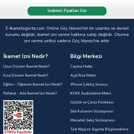
İndirimli Fiyatları Gör
E-Ikametsigorta.com, Online Göç İdaresi'nin bir uzantısı ve devlet
kurumu değildir, ikamet izni verme hakkına sahip değildir. Oturma
izni verme yetkisi sadece Göç İdaresi'ne aittir.
İkamet İzni Nedir?
Bilgi Merkezi
Uzun Dönem İkamet Nedir?
Cayma Hakkı
Kısa Dönem İkamet Nedir?
Açık Rıza Metni
Eğitim - Öğrenim İkamet İzni Nedir?
iPhone Çekiliş Sonucu
Refakat - Aile İkamet İzni Nedir?
KVKK Aydınlatma Metni
Gizlilik ve Çerez Politikası
Site Kullanım Sözleşmesi
Mesafeli Satış Sözleşmesi
Türk Nippon Sigorta Bilgilendirme