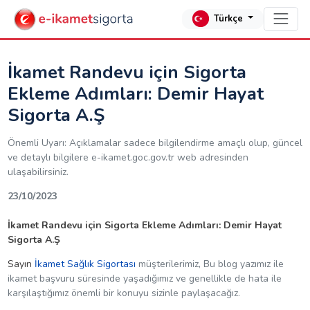
Türkçe
İkamet Randevu için Sigorta
Ekleme Adımları: Demir Hayat
Sigorta A.Ş
Önemli Uyarı: Açıklamalar sadece bilgilendirme amaçlı olup, güncel
ve detaylı bilgilere e-ikamet.goc.gov.tr web adresinden
ulaşabilirsiniz.
23/10/2023
İkamet Randevu için Sigorta Ekleme Adımları: Demir Hayat
Sigorta A.Ş
Sayın
İkamet Sağlık Sigortası
müşterilerimiz, Bu blog yazımız ile
ikamet başvuru süresinde yaşadığımız ve genellikle de hata ile
karşılaştığımız önemli bir konuyu sizinle paylaşacağız.