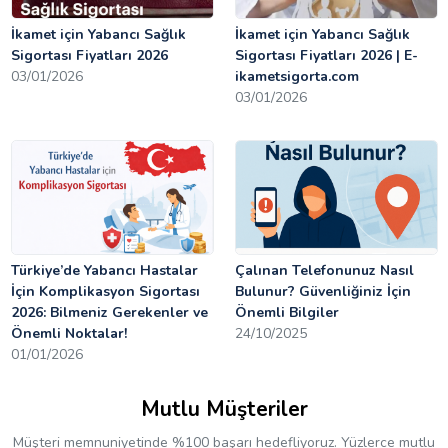
İkamet için Yabancı Sağlık
İkamet için Yabancı Sağlık
Sigortası Fiyatları 2026
Sigortası Fiyatları 2026 | E-
03/01/2026
ikametsigorta.com
03/01/2026
Türkiye’de Yabancı Hastalar
Çalınan Telefonunuz Nasıl
İçin Komplikasyon Sigortası
Bulunur? Güvenliğiniz İçin
2026: Bilmeniz Gerekenler ve
Önemli Bilgiler
Önemli Noktalar!
24/10/2025
01/01/2026
Mutlu Müşteriler
Müşteri memnuniyetinde %100 başarı hedefliyoruz. Yüzlerce mutlu