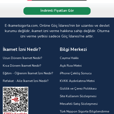
İndirimli Fiyatları Gör
E-Ikametsigorta.com, Online Göç İdaresi'nin bir uzantısı ve devlet
kurumu değildir, ikamet izni verme hakkına sahip değildir. Oturma
izni verme yetkisi sadece Göç İdaresi'ne aittir.
İkamet İzni Nedir?
Bilgi Merkezi
Uzun Dönem İkamet Nedir?
Cayma Hakkı
Kısa Dönem İkamet Nedir?
Açık Rıza Metni
Eğitim - Öğrenim İkamet İzni Nedir?
iPhone Çekiliş Sonucu
Refakat - Aile İkamet İzni Nedir?
KVKK Aydınlatma Metni
Gizlilik ve Çerez Politikası
Site Kullanım Sözleşmesi
Mesafeli Satış Sözleşmesi
Türk Nippon Sigorta Bilgilendirme