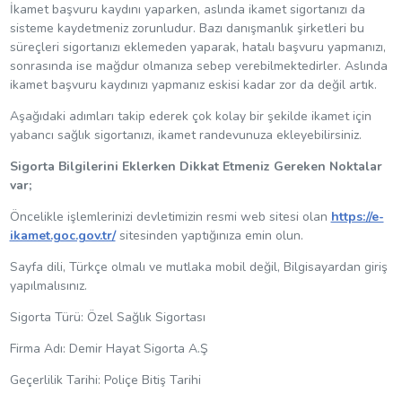
İkamet başvuru kaydını yaparken, aslında ikamet sigortanızı da
sisteme kaydetmeniz zorunludur. Bazı danışmanlık şirketleri bu
süreçleri sigortanızı eklemeden yaparak, hatalı başvuru yapmanızı,
sonrasında ise mağdur olmanıza sebep verebilmektedirler. Aslında
ikamet başvuru kaydınızı yapmanız eskisi kadar zor da değil artık.
Aşağıdaki adımları takip ederek çok kolay bir şekilde ikamet için
yabancı sağlık sigortanızı, ikamet randevunuza ekleyebilirsiniz.
Sigorta Bilgilerini Eklerken Dikkat Etmeniz Gereken Noktalar
var;
Öncelikle işlemlerinizi devletimizin resmi web sitesi olan
https://e-
ikamet.goc.gov.tr/
sitesinden yaptığınıza emin olun.
Sayfa dili, Türkçe olmalı ve mutlaka mobil değil, Bilgisayardan giriş
yapılmalısınız.
Sigorta Türü: Özel Sağlık Sigortası
Firma Adı: Demir Hayat Sigorta A.Ş
Geçerlilik Tarihi: Poliçe Bitiş Tarihi