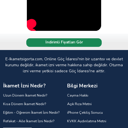
İndirimli Fiyatları Gör
E-Ikametsigorta.com, Online Göç İdaresi'nin bir uzantısı ve devlet
kurumu değildir, ikamet izni verme hakkına sahip değildir. Oturma
izni verme yetkisi sadece Göç İdaresi'ne aittir.
İkamet İzni Nedir?
Bilgi Merkezi
Uzun Dönem İkamet Nedir?
Cayma Hakkı
Kısa Dönem İkamet Nedir?
Açık Rıza Metni
Eğitim - Öğrenim İkamet İzni Nedir?
iPhone Çekiliş Sonucu
Refakat - Aile İkamet İzni Nedir?
KVKK Aydınlatma Metni