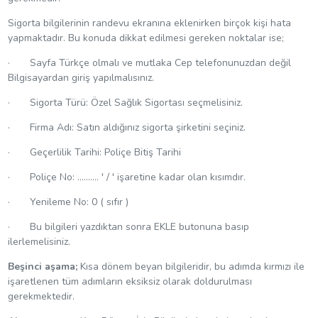
Sigorta bilgilerinin randevu ekranına eklenirken birçok kişi hata
yapmaktadır. Bu konuda dikkat edilmesi gereken noktalar ise;
· Sayfa Türkçe olmalı ve mutlaka Cep telefonunuzdan değil
Bilgisayardan giriş yapılmalısınız.
· Sigorta Türü: Özel Sağlık Sigortası seçmelisiniz.
· Firma Adı: Satın aldığınız sigorta şirketini seçiniz.
· Geçerlilik Tarihi: Poliçe Bitiş Tarihi
· Poliçe No: ………. ' / ' işaretine kadar olan kısımdır.
· Yenileme No: 0 ( sıfır )
· Bu bilgileri yazdıktan sonra EKLE butonuna basıp
ilerlemelisiniz.
Beşinci aşama;
Kısa dönem beyan bilgileridir, bu adımda kırmızı ile
işaretlenen tüm adımların eksiksiz olarak doldurulması
gerekmektedir.