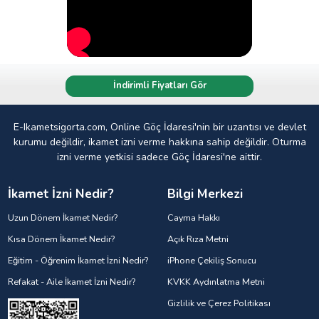
İndirimli Fiyatları Gör
E-Ikametsigorta.com, Online Göç İdaresi'nin bir uzantısı ve devlet
kurumu değildir, ikamet izni verme hakkına sahip değildir. Oturma
izni verme yetkisi sadece Göç İdaresi'ne aittir.
İkamet İzni Nedir?
Bilgi Merkezi
Uzun Dönem İkamet Nedir?
Cayma Hakkı
Kısa Dönem İkamet Nedir?
Açık Rıza Metni
Eğitim - Öğrenim İkamet İzni Nedir?
iPhone Çekiliş Sonucu
Refakat - Aile İkamet İzni Nedir?
KVKK Aydınlatma Metni
Gizlilik ve Çerez Politikası