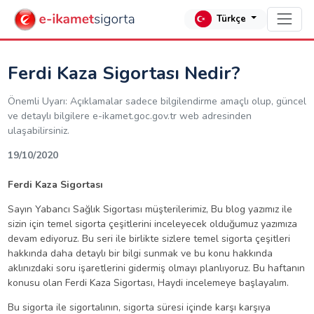
Türkçe
Ferdi Kaza Sigortası Nedir?
Önemli Uyarı: Açıklamalar sadece bilgilendirme amaçlı olup, güncel
ve detaylı bilgilere e-ikamet.goc.gov.tr web adresinden
ulaşabilirsiniz.
19/10/2020
Ferdi Kaza Sigortası
Sayın
Yabancı Sağlık Sigortası
müşterilerimiz, Bu blog yazımız ile
sizin için temel sigorta çeşitlerini inceleyecek olduğumuz yazımıza
devam ediyoruz. Bu seri ile birlikte sizlere temel sigorta çeşitleri
hakkında daha detaylı bir bilgi sunmak ve bu konu hakkında
aklınızdaki soru işaretlerini gidermiş olmayı planlıyoruz. Bu haftanın
konusu olan Ferdi Kaza Sigortası, Haydi incelemeye başlayalım.
Bu sigorta ile sigortalının, sigorta süresi içinde karşı karşıya