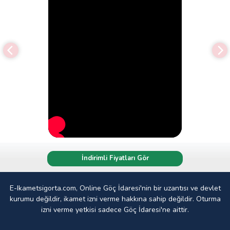
İndirimli Fiyatları Gör
E-Ikametsigorta.com, Online Göç İdaresi'nin bir uzantısı ve devlet
kurumu değildir, ikamet izni verme hakkına sahip değildir. Oturma
izni verme yetkisi sadece Göç İdaresi'ne aittir.