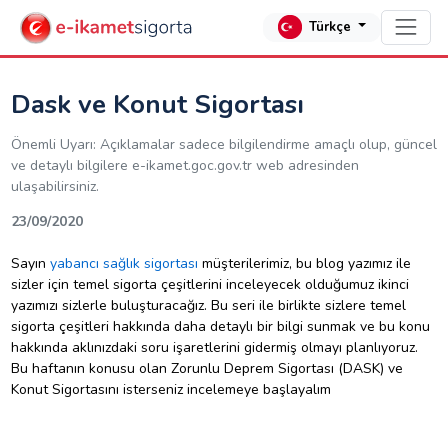
Türkçe
Dask ve Konut Sigortası
Önemli Uyarı: Açıklamalar sadece bilgilendirme amaçlı olup, güncel
ve detaylı bilgilere e-ikamet.goc.gov.tr web adresinden
ulaşabilirsiniz.
23/09/2020
Sayın
yabancı sağlık sigortası
müşterilerimiz, bu blog yazımız ile
sizler için temel sigorta çeşitlerini inceleyecek olduğumuz ikinci
yazımızı sizlerle buluşturacağız. Bu seri ile birlikte sizlere temel
sigorta çeşitleri hakkında daha detaylı bir bilgi sunmak ve bu konu
hakkında aklınızdaki soru işaretlerini gidermiş olmayı planlıyoruz.
Bu haftanın konusu olan Zorunlu Deprem Sigortası (DASK) ve
Konut Sigortasını isterseniz incelemeye başlayalım