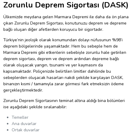
Zorunlu Deprem Sigortası (DASK)
Ülkemizde meydana gelen Marmara Depremi ile daha da ön plana
çıkan Zorunlu Deprem Sigortası, konutunuzu deprem ve depreme
bağlı oluşan diğer afetlerden koruyucu bir sigortadır.
Türkiye’nin jeolojik olarak konumundan dolayı nüfusunun %98’i
deprem bölgelerinde yaşamaktadır. Hem bu sebeple hem de
Marmara Depremi gibi etkenlerin sebebiyle zorunlu hale getirilen
deprem sigortası, deprem ve deprem ardından depreme bağlı
olarak oluşacak yangın, tsunami ve yer kaymasını da
kapsamaktadır. Poliçenizde belirtilen limitler dahilinde bu
sebeplerden oluşacak hasarları nakdi şekilde karşılayan DASK,
binanızın kısmi / tamamıyla zarar görmesi fark etmeksizin ödeme
gerçekleştirmektedir.
Zorunlu Deprem Sigortasının teminat altına aldığı bina bölümleri
ise aşağıdaki şekilde sıralanabilir:
Temeller
Ana duvarlar
Ortak duvarlar