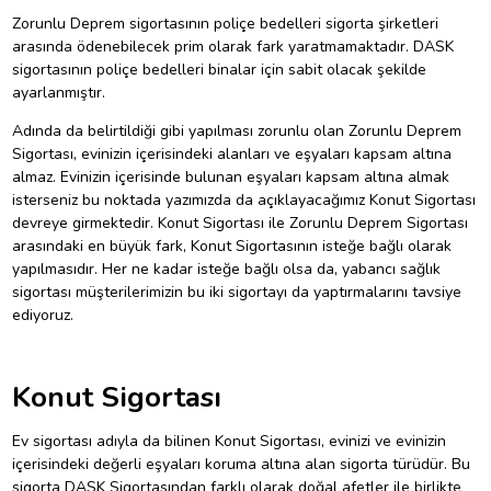
Zorunlu Deprem sigortasının poliçe bedelleri sigorta şirketleri
arasında ödenebilecek prim olarak fark yaratmamaktadır. DASK
sigortasının poliçe bedelleri binalar için sabit olacak şekilde
ayarlanmıştır.
Adında da belirtildiği gibi yapılması zorunlu olan Zorunlu Deprem
Sigortası, evinizin içerisindeki alanları ve eşyaları kapsam altına
almaz. Evinizin içerisinde bulunan eşyaları kapsam altına almak
isterseniz bu noktada yazımızda da açıklayacağımız Konut Sigortası
devreye girmektedir. Konut Sigortası ile Zorunlu Deprem Sigortası
arasındaki en büyük fark, Konut Sigortasının isteğe bağlı olarak
yapılmasıdır. Her ne kadar isteğe bağlı olsa da, yabancı sağlık
sigortası müşterilerimizin bu iki sigortayı da yaptırmalarını tavsiye
ediyoruz.
Konut Sigortası
Ev sigortası adıyla da bilinen Konut Sigortası, evinizi ve evinizin
içerisindeki değerli eşyaları koruma altına alan sigorta türüdür. Bu
sigorta DASK Sigortasından farklı olarak doğal afetler ile birlikte