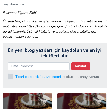
Saygılarımızla
E-İkamet Sigorta Ekibi
Önemli Not; Bütün ikamet işlemlerinizi Türkiye Cumhuriyeti’nin resmî
web sitesi olan
https://e-ikamet.goc.gov.tr/
adresinden bizzat kendiniz
gerçekleştiriniz. Üçüncü kişilerle ve aracılarla kişisel bilgilerinizi
paylaşmaktan sakınınız.
En yeni blog yazıları için kaydolun ve en iyi
teklifleri alın
Kaydol
Ticari elekronik ileti izin metni
'ni okudum, onaylıyorum.