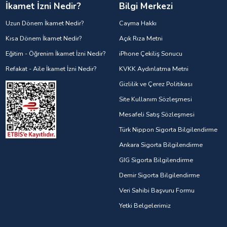
İkamet İzni Nedir?
Bilgi Merkezi
Uzun Dönem İkamet Nedir?
Cayma Hakkı
Kısa Dönem İkamet Nedir?
Açık Rıza Metni
Eğitim - Öğrenim İkamet İzni Nedir?
iPhone Çekiliş Sonucu
Refakat - Aile İkamet İzni Nedir?
KVKK Aydınlatma Metni
Gizlilik ve Çerez Politikası
Site Kullanım Sözleşmesi
Mesafeli Satış Sözleşmesi
Türk Nippon Sigorta Bilgilendirme
Ankara Sigorta Bilgilendirme
GIG Sigorta Bilgilendirme
Demir Sigorta Bilgilendirme
Veri Sahibi Başvuru Formu
Yetki Belgelerimiz