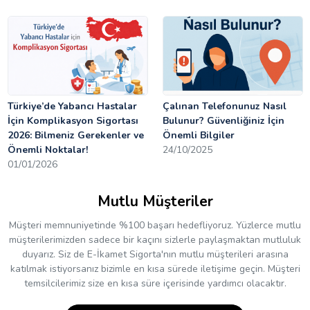
Türkiye’de Yabancı Hastalar
Çalınan Telefonunuz Nasıl
İçin Komplikasyon Sigortası
Bulunur? Güvenliğiniz İçin
2026: Bilmeniz Gerekenler ve
Önemli Bilgiler
Önemli Noktalar!
24/10/2025
01/01/2026
Mutlu Müşteriler
Müşteri memnuniyetinde %100 başarı hedefliyoruz. Yüzlerce mutlu
müşterilerimizden sadece bir kaçını sizlerle paylaşmaktan mutluluk
duyarız. Siz de E-İkamet Sigorta'nın mutlu müşterileri arasına
katılmak istiyorsanız bizimle en kısa sürede iletişime geçin. Müşteri
temsilcilerimiz size en kısa süre içerisinde yardımcı olacaktır.