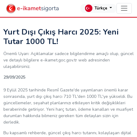
Türkçe
Yurt Dışı Çıkış Harcı 2025: Yeni
Tutar 1000 TL!
Önemli Uyarı: Açıklamalar sadece bilgilendirme amaçlı olup, güncel
ve detaylı bilgilere e-ikamet.goc.gov.tr web adresinden
ulaşabilirsiniz.
29/09/2025
9 Eylül 2025 tarihinde Resmî Gazete'de yayımlanan önemli karar
sonrasında, yurt dışı çıkış harcı 710 TL'den 1000 TL'ye yükseldi. Bu
güncellemeler, seyahat planlarınızı etkileyen kritik değişiklikleri
beraberinde getiriyor. Yeni harç tutarı, ödeme kanalları ve muafiyet
durumları hakkında bilmeniz gereken tüm detayları sizin için
derledik.
Bu kapsamlı rehberde, güncel çıkış harcı tutarını, kolaylaşan dijital