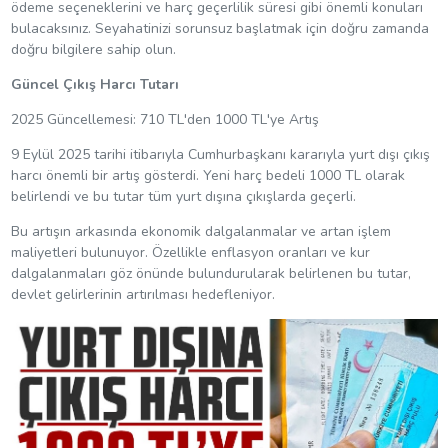
ödeme seçeneklerini ve harç geçerlilik süresi gibi önemli konuları
bulacaksınız. Seyahatinizi sorunsuz başlatmak için doğru zamanda
doğru bilgilere sahip olun.
Güncel Çıkış Harcı Tutarı
2025 Güncellemesi: 710 TL'den 1000 TL'ye Artış
9 Eylül 2025 tarihi itibarıyla Cumhurbaşkanı kararıyla yurt dışı çıkış
harcı önemli bir artış gösterdi. Yeni harç bedeli 1000 TL olarak
belirlendi ve bu tutar tüm yurt dışına çıkışlarda geçerli.
Bu artışın arkasında ekonomik dalgalanmalar ve artan işlem
maliyetleri bulunuyor. Özellikle enflasyon oranları ve kur
dalgalanmaları göz önünde bulundurularak belirlenen bu tutar,
devlet gelirlerinin artırılması hedefleniyor.