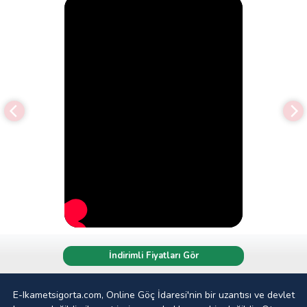
İndirimli Fiyatları Gör
E-Ikametsigorta.com, Online Göç İdaresi'nin bir uzantısı ve devlet