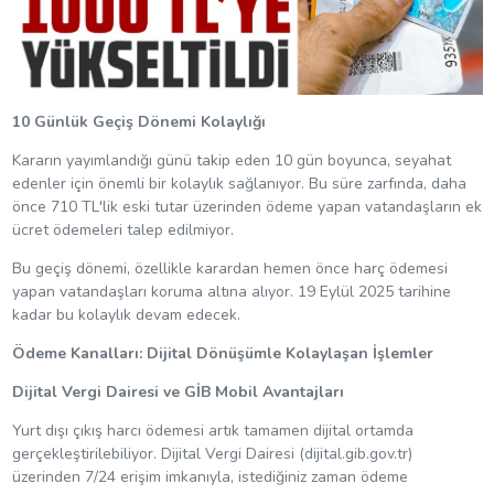
10 Günlük Geçiş Dönemi Kolaylığı
Kararın yayımlandığı günü takip eden 10 gün boyunca, seyahat
edenler için önemli bir kolaylık sağlanıyor. Bu süre zarfında, daha
önce 710 TL'lik eski tutar üzerinden ödeme yapan vatandaşların ek
ücret ödemeleri talep edilmiyor.
Bu geçiş dönemi, özellikle karardan hemen önce harç ödemesi
yapan vatandaşları koruma altına alıyor. 19 Eylül 2025 tarihine
kadar bu kolaylık devam edecek.
Ödeme Kanalları: Dijital Dönüşümle Kolaylaşan İşlemler
Dijital Vergi Dairesi ve GİB Mobil Avantajları
Yurt dışı çıkış harcı ödemesi artık tamamen dijital ortamda
gerçekleştirilebiliyor. Dijital Vergi Dairesi (dijital.gib.gov.tr)
üzerinden 7/24 erişim imkanıyla, istediğiniz zaman ödeme