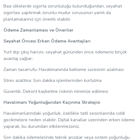
Bazı ülkelerde sigorta zorunluluğu bulunduğundan, seyahat
sigortası yaptırmak zorunlu mudur sorusunun yanıtı da
planlamalarınız için önemli olabilir.
Ödeme Zamanlaması ve Öneriler
Seyahat Öncesi Erken Ödeme Avantajları
Yurt dışı çıkış harcını, seyahat gününden önce ödemeniz birçok
avantaj sağlar:
Zaman tasarrufu: Havalimanında bekleme süresinin azalması
Stres azaltma: Son dakika işlemlerinden kurtulma
Güvenlik: Dekont kaybetme riskinin minimize edilmesi
Havalimanı Yoğunluğundan Kaçınma Stratejisi
Havalimanlarındaki yoğunluk, özellikle tatil sezonlarında ciddi
gecikmelere neden olabilir. Dijital kanallar üzerinden erken ödeme
yaparak, bu durumdan etkilenmezsiniz.
Son dakika ödemelerinde teknik arızalar veya sistem yoğunluğu