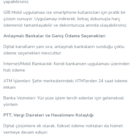
yapabilirsiniz.
GİB Mobil uygulaması ise smartphone kullanıcıları için pratik bir
çözüm sunuyor. Uygulamayı indirerek, birkaç dokunuşla harç
ödemenizi tamamlayabilir ve dekontunuza anında ulaşabilirsiniz.
Anlaşmalı Bankalar ile Geniş Ödeme Seçenekleri
Dijital kanalların yanı sıra, anlaşmalı bankaların sunduğu çoklu
ödeme seçenekleri mevcuttur:
İnternet/Mobil Bankacılık: Kendi bankanızın uygulaması üzerinden
hızlı ödeme
ATM İşlemleri: Şehir merkezlerindeki ATM'lerden 24 saat ödeme
imkanı
Banka Vezneleri: Yüz yüze işlem tercih edenler için geleneksel
yöntem
PTT, Vergi Daireleri ve Havalimanı Kolaylığı
Dijital çözümlere ek olarak, fiziksel ödeme noktaları da hizmet
vermeye devam ediyor: