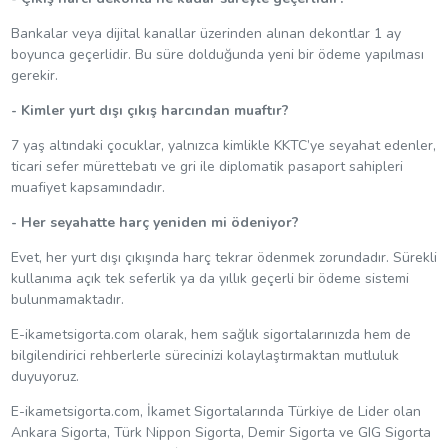
Bankalar veya dijital kanallar üzerinden alınan dekontlar 1 ay
boyunca geçerlidir. Bu süre dolduğunda yeni bir ödeme yapılması
gerekir.
- Kimler yurt dışı çıkış harcından muaftır?
7 yaş altındaki çocuklar, yalnızca kimlikle KKTC’ye seyahat edenler,
ticari sefer mürettebatı ve gri ile diplomatik pasaport sahipleri
muafiyet kapsamındadır.
- Her seyahatte harç yeniden mi ödeniyor?
Evet, her yurt dışı çıkışında harç tekrar ödenmek zorundadır. Sürekli
kullanıma açık tek seferlik ya da yıllık geçerli bir ödeme sistemi
bulunmamaktadır.
E-ikametsigorta.com olarak, hem sağlık sigortalarınızda hem de
bilgilendirici rehberlerle sürecinizi kolaylaştırmaktan mutluluk
duyuyoruz.
E-ikametsigorta.com, İkamet Sigortalarında Türkiye de Lider olan
Ankara Sigorta, Türk Nippon Sigorta, Demir Sigorta ve GIG Sigorta