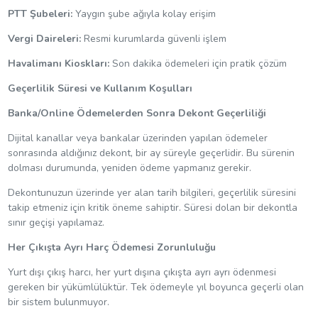
PTT Şubeleri:
Yaygın şube ağıyla kolay erişim
Vergi Daireleri:
Resmi kurumlarda güvenli işlem
Havalimanı Kioskları:
Son dakika ödemeleri için pratik çözüm
Geçerlilik Süresi ve Kullanım Koşulları
Banka/Online Ödemelerden Sonra Dekont Geçerliliği
Dijital kanallar veya bankalar üzerinden yapılan ödemeler
sonrasında aldığınız dekont, bir ay süreyle geçerlidir. Bu sürenin
dolması durumunda, yeniden ödeme yapmanız gerekir.
Dekontunuzun üzerinde yer alan tarih bilgileri, geçerlilik süresini
takip etmeniz için kritik öneme sahiptir. Süresi dolan bir dekontla
sınır geçişi yapılamaz.
Her Çıkışta Ayrı Harç Ödemesi Zorunluluğu
Yurt dışı çıkış harcı, her yurt dışına çıkışta ayrı ayrı ödenmesi
gereken bir yükümlülüktür. Tek ödemeyle yıl boyunca geçerli olan
bir sistem bulunmuyor.