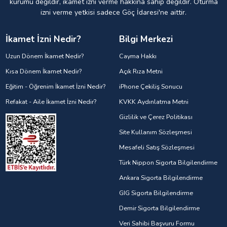
kurumu değildir, ikamet izni verme hakkına sahip değildir. Oturma
izni verme yetkisi sadece Göç İdaresi'ne aittir.
İkamet İzni Nedir?
Bilgi Merkezi
Uzun Dönem İkamet Nedir?
Cayma Hakkı
Kısa Dönem İkamet Nedir?
Açık Rıza Metni
Eğitim - Öğrenim İkamet İzni Nedir?
iPhone Çekiliş Sonucu
Refakat - Aile İkamet İzni Nedir?
KVKK Aydınlatma Metni
Gizlilik ve Çerez Politikası
Site Kullanım Sözleşmesi
Mesafeli Satış Sözleşmesi
Türk Nippon Sigorta Bilgilendirme
Ankara Sigorta Bilgilendirme
GIG Sigorta Bilgilendirme
Demir Sigorta Bilgilendirme
Veri Sahibi Başvuru Formu