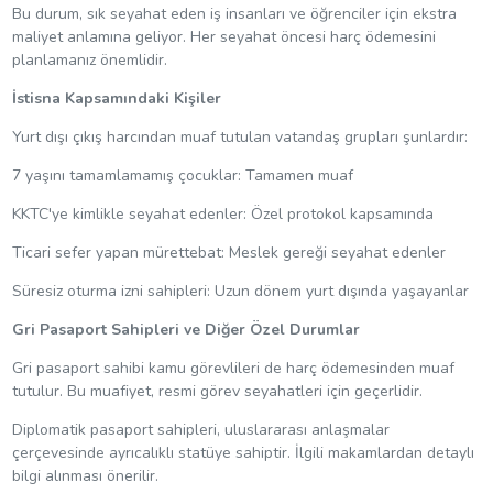
Bu durum, sık seyahat eden iş insanları ve öğrenciler için ekstra
maliyet anlamına geliyor. Her seyahat öncesi harç ödemesini
planlamanız önemlidir.
İstisna Kapsamındaki Kişiler
Yurt dışı çıkış harcından muaf tutulan vatandaş grupları şunlardır:
7 yaşını tamamlamamış çocuklar: Tamamen muaf
KKTC'ye kimlikle seyahat edenler: Özel protokol kapsamında
Ticari sefer yapan mürettebat: Meslek gereği seyahat edenler
Süresiz oturma izni sahipleri: Uzun dönem yurt dışında yaşayanlar
Gri Pasaport Sahipleri ve Diğer Özel Durumlar
Gri pasaport sahibi kamu görevlileri de harç ödemesinden muaf
tutulur. Bu muafiyet, resmi görev seyahatleri için geçerlidir.
Diplomatik pasaport sahipleri, uluslararası anlaşmalar
çerçevesinde ayrıcalıklı statüye sahiptir. İlgili makamlardan detaylı
bilgi alınması önerilir.