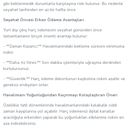
gibi beklenmedik durumlarla karşılaşma riski bulunur. Bu nedenle
seyahat tarihinden en az bir hafta önce
Seyahat Öncesi Erken Ödeme Avantajları
Yurt dışı çıkış harç ödemesini seyahat gününden önce
tamamlamanın birçok önemli avantajı bulunur:
- **Zaman Kazancı:** Havalimanındaki bekleme süresini minimuma
indirir.
- **Daha Az Stres:** Son dakika işlemleriyle uğraşma derdinden
kurtulursunuz.
- **Güvenlik:** Harç ödeme dekontunun kaybolma riskini azaltır ve
gereksiz endişeleri önler.
Havalimanı Yoğunluğundan Kaçınmayı Kolaylaştıran Öneri
Özellikle tatil dönemlerinde havalimanlarındaki kalabalık ciddi
zaman kayıplarına yol açabilir. Harç ödemenizi dijital kanallar
aracılığıyla erkenden yaparak bu yoğunluktan etkilenme riskini en
aza indirebilirsiniz.