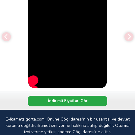
İndirimli Fiyatları Gör
E-Ikametsigorta.com, Online Göç İdaresi'nin bir uzantısı ve devlet
kurumu değildir, ikamet izni verme hakkına sahip değildir. Oturma
izni verme yetkisi sadece Göç İdaresi'ne aittir.