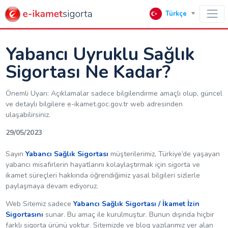
Türkçe
Yabancı Uyruklu Sağlık
Sigortası Ne Kadar?
Önemli Uyarı: Açıklamalar sadece bilgilendirme amaçlı olup, güncel
ve detaylı bilgilere e-ikamet.goc.gov.tr web adresinden
ulaşabilirsiniz.
29/05/2023
Sayın
Yabancı Sağlık Sigortası
müşterilerimiz, Türkiye’de yaşayan
yabancı misafirlerin hayatlarını kolaylaştırmak için sigorta ve
ikamet süreçleri hakkında öğrendiğimiz yasal bilgileri sizlerle
paylaşmaya devam ediyoruz.
Web Sitemiz sadece
Yabancı Sağlık Sigortası / İkamet İzin
Sigortasını
sunar. Bu amaç ile kurulmuştur. Bunun dışında hiçbir
farklı sigorta ürünü yoktur. Sitemizde ve blog yazılarımız yer alan