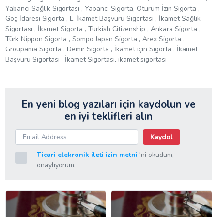
Yabancı Sağlık Sigortası , Yabancı Sigorta, Oturum İzin Sigorta ,
Göç İdaresi Sigorta , E-İkamet Başvuru Sigortası , İkamet Sağlık
Sigortası , İkamet Sigorta , Turkish Citizenship , Ankara Sigorta ,
Türk Nippon Sigorta , Sompo Japan Sigorta , Arex Sigorta ,
Groupama Sigorta , Demir Sigorta , İkamet için Sigorta , İkamet
Başvuru Sigortası , İkamet Sigortası, ikamet sigortası
En yeni blog yazıları için kaydolun ve
en iyi teklifleri alın
Kaydol
Ticari elekronik ileti izin metni
'ni okudum,
onaylıyorum.