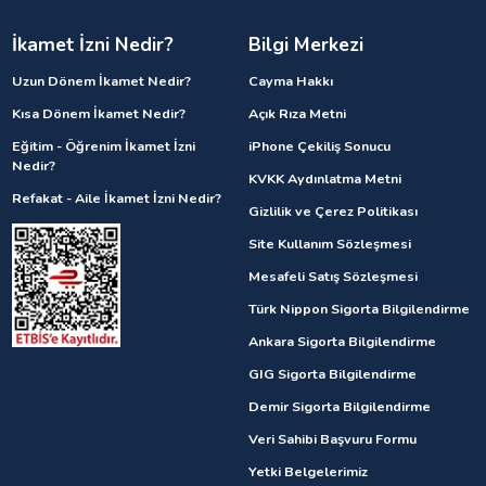
İkamet İzni Nedir?
Bilgi Merkezi
Uzun Dönem İkamet Nedir?
Cayma Hakkı
Kısa Dönem İkamet Nedir?
Açık Rıza Metni
Eğitim - Öğrenim İkamet İzni
iPhone Çekiliş Sonucu
Nedir?
KVKK Aydınlatma Metni
Refakat - Aile İkamet İzni Nedir?
Gizlilik ve Çerez Politikası
Site Kullanım Sözleşmesi
Mesafeli Satış Sözleşmesi
Türk Nippon Sigorta Bilgilendirme
Ankara Sigorta Bilgilendirme
GIG Sigorta Bilgilendirme
Demir Sigorta Bilgilendirme
Veri Sahibi Başvuru Formu
Yetki Belgelerimiz