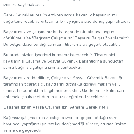
izninize sayılmaktadır.
Gerekli evrakları teslim ettikten sonra bakanlık başvurunuzu
değerlendirecek ve ortalama bir ay içinde size dönüş yapmaktadır.
Başvurunuz ve çalışmanız bu kategoride izin almaya uygun
görülürse, size "Bağımsız Çalışma İzni Başvuru Belgesi" verilecektir.
Bu belge, düzenlendiği tarihten itibaren 3 ay geçerli olacaktır.
Bu arada sizden işyerinizi kurmanız istenecektir. Ticaret sicil
kayıtlarınızı Çalışma ve Sosyal Güvenlik Bakanlığı'na sunduktan
sonra bağımsız çalışma izniniz verilecektir.
Başvurunuz reddedilirse, Çalışma ve Sosyal Güvenlik Bakanlığı
tarafından ticaret sicil kayıtlarını tutmakla görevli makam ve il
emniyet müdürlükleri bilgilendirilecektir. Ülkede izinsiz kalmaları
önlemek için ikamet durumunuzu değerlendireceklerdir.
Çalışma İznim Varsa Oturma İzni Almam Gerekir Mi?
Bağımsız çalışma izniniz, çalışma izninizin geçerli olduğu süre
boyunca, yaptığınız işin niteliği değişmediği sürece, oturma izniniz
yerine de geçecektir.