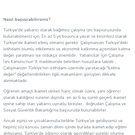
Nasıl başvurabilirsiniz?
Türkiye'de yabancı olarak bağımsız çalışma izni başvurusunda
bulunabilmeniz için. En az 5 yıl boyunca yasal ve kesintisiz olarak
Türkiye'de ikamet etmiş olmanız gerekir. Çalışmanızın Türkiye'deki
istihdamı olumlu etkilemesi ve ekonomik kalkınma açısından katma
değer yaratması ise oldukça önemlidir. Yabancılar İçin Çalışma
İzni Kanunu'nun 9. maddesinde belirtilen hususlara tabidir .
Çalışmanızın Türkiye'nin istihdamı üzerinde yaratacağı "katma
değer" değerlendirilirken ilgili makamların görüşleri dikkate
alınmaktadır.
Öğrenim amaçlı ikamet izinleri hariç olmak üzere, yani öğrenci
olarak kaldığınız sürenin dışında en az 6 ay süreli geçerli ikamet
iznine sahip olan yabancı uyruklu bireyler , doğrudan Çalışma ve
Sosyal Güvenlik Bakanlığı'na başvuruda bulunabilirler.
Ancak eşiniz ve çocuklarınızla birlikte Türkiye'ye geldiyseniz ve
hepiniz söz konusu zaman dilimi içinde burada ikamet edip eğitim
aldıysanız, Türkiye'de öğrenci olarak geçirdikleri süreler oturma