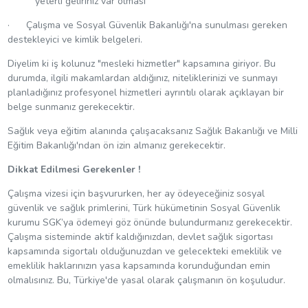
yeterli geliriniz var olması
· Çalışma ve Sosyal Güvenlik Bakanlığı'na sunulması gereken
destekleyici ve kimlik belgeleri.
Diyelim ki iş kolunuz "mesleki hizmetler" kapsamına giriyor. Bu
durumda, ilgili makamlardan aldığınız, niteliklerinizi ve sunmayı
planladığınız profesyonel hizmetleri ayrıntılı olarak açıklayan bir
belge sunmanız gerekecektir.
Sağlık veya eğitim alanında çalışacaksanız Sağlık Bakanlığı ve Milli
Eğitim Bakanlığı'ndan ön izin almanız gerekecektir.
Dikkat Edilmesi Gerekenler !
Çalışma vizesi için başvururken, her ay ödeyeceğiniz sosyal
güvenlik ve sağlık primlerini, Türk hükümetinin Sosyal Güvenlik
kurumu SGK’ya ödemeyi göz önünde bulundurmanız gerekecektir.
Çalışma sisteminde aktif kaldığınızdan, devlet sağlık sigortası
kapsamında sigortalı olduğunuzdan ve gelecekteki emeklilik ve
emeklilik haklarınızın yasa kapsamında korunduğundan emin
olmalısınız. Bu, Türkiye'de yasal olarak çalışmanın ön koşuludur.