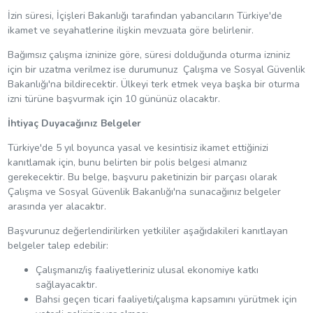
İzin süresi, İçişleri Bakanlığı tarafından yabancıların Türkiye'de
ikamet ve seyahatlerine ilişkin mevzuata göre belirlenir.
Bağımsız çalışma izninize göre, süresi dolduğunda oturma izniniz
için bir uzatma verilmez ise durumunuz Çalışma ve Sosyal Güvenlik
Bakanlığı'na bildirecektir. Ülkeyi terk etmek veya başka bir oturma
izni türüne başvurmak için 10 gününüz olacaktır.
İhtiyaç Duyacağınız Belgeler
Türkiye'de 5 yıl boyunca yasal ve kesintisiz ikamet ettiğinizi
kanıtlamak için, bunu belirten bir polis belgesi almanız
gerekecektir. Bu belge, başvuru paketinizin bir parçası olarak
Çalışma ve Sosyal Güvenlik Bakanlığı'na sunacağınız belgeler
arasında yer alacaktır.
Başvurunuz değerlendirilirken yetkililer aşağıdakileri kanıtlayan
belgeler talep edebilir:
Çalışmanız/iş faaliyetleriniz ulusal ekonomiye katkı
sağlayacaktır.
Bahsi geçen ticari faaliyeti/çalışma kapsamını yürütmek için