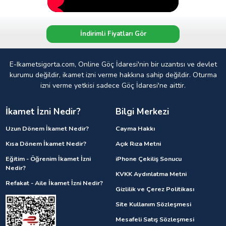
İndirimli Fiyatları Gör
E-Ikametsigorta.com, Online Göç İdaresi'nin bir uzantısı ve devlet
kurumu değildir, ikamet izni verme hakkına sahip değildir. Oturma
izni verme yetkisi sadece Göç İdaresi'ne aittir.
İkamet İzni Nedir?
Bilgi Merkezi
Uzun Dönem İkamet Nedir?
Cayma Hakkı
Kısa Dönem İkamet Nedir?
Açık Rıza Metni
Eğitim - Öğrenim İkamet İzni
iPhone Çekiliş Sonucu
Nedir?
KVKK Aydınlatma Metni
Refakat - Aile İkamet İzni Nedir?
Gizlilik ve Çerez Politikası
Site Kullanım Sözleşmesi
Mesafeli Satış Sözleşmesi