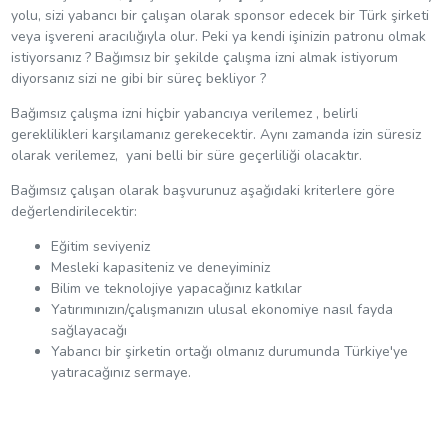
yolu, sizi yabancı bir çalışan olarak sponsor edecek bir Türk şirketi
veya işvereni aracılığıyla olur. Peki ya kendi işinizin patronu olmak
istiyorsanız ? Bağımsız bir şekilde çalışma izni almak istiyorum
diyorsanız sizi ne gibi bir süreç bekliyor ?
Bağımsız çalışma izni hiçbir yabancıya verilemez , belirli
gereklilikleri karşılamanız gerekecektir. Aynı zamanda izin süresiz
olarak verilemez, yani belli bir süre geçerliliği olacaktır.
Bağımsız çalışan olarak başvurunuz aşağıdaki kriterlere göre
değerlendirilecektir:
Eğitim seviyeniz
Mesleki kapasiteniz ve deneyiminiz
Bilim ve teknolojiye yapacağınız katkılar
Yatırımınızın/çalışmanızın ulusal ekonomiye nasıl fayda
sağlayacağı
Yabancı bir şirketin ortağı olmanız durumunda Türkiye'ye
yatıracağınız sermaye.