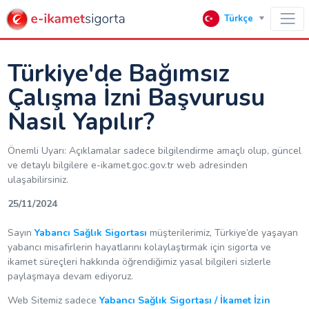
Türkçe
Türkiye'de Bağımsız
Çalışma İzni Başvurusu
Nasıl Yapılır?
Önemli Uyarı: Açıklamalar sadece bilgilendirme amaçlı olup, güncel
ve detaylı bilgilere e-ikamet.goc.gov.tr web adresinden
ulaşabilirsiniz.
25/11/2024
Sayın
Yabancı Sağlık Sigortası
müşterilerimiz, Türkiye’de yaşayan
yabancı misafirlerin hayatlarını kolaylaştırmak için sigorta ve
ikamet süreçleri hakkında öğrendiğimiz yasal bilgileri sizlerle
paylaşmaya devam ediyoruz.
Web Sitemiz sadece
Yabancı Sağlık Sigortası / İkamet İzin