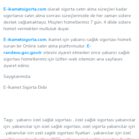
E-ikametsigorta.com
olarak sigorta satın alma süreçleri kadar
sigortanızı satın alma sonrası süreçlerinizde de her zaman sizlere
destek sağlamaktayız. Müşteri hizmetlerimiz 7 gün, 4 dilde sizlere
hizmet vermekten mutluluk duyar.
E-ikametsigorta.com
, ikamet için yabancı sağlık sigortası hizmeti
sunan bir Online satın alma platformudur.
E-
randevu.goc.gov.tr
sitesini ziyaret etmeden önce yabancı sağlık
sigortası hizmetlerimiz için lütfen web sitemizin ana sayfasını
ziyaret ediniz.
Saygılarımızla
E-İkamet Sigorta Ekibi
Tags : yabancı özel sağlık sigortası , özel sağlık sigortası yabancılar
için, yabancılar için özel sağlık sigortası, ozel sigorta yabancilar için
, yabancilar icin ozel saglik sigortasi fiyatlari , yabancılar için özel