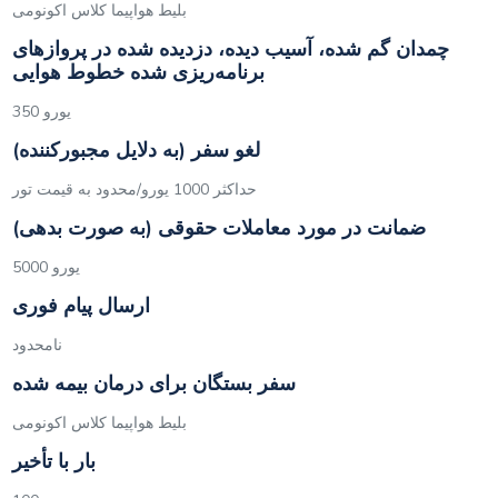
بلیط هواپیما کلاس اکونومی
چمدان گم شده، آسیب دیده، دزدیده شده در پروازهای
برنامه‌ریزی شده خطوط هوایی
350 یورو
لغو سفر (به دلایل مجبورکننده)
حداکثر 1000 یورو/محدود به قیمت تور
ضمانت در مورد معاملات حقوقی (به صورت بدهی)
5000 یورو
ارسال پیام فوری
نامحدود
سفر بستگان برای درمان بیمه شده
بلیط هواپیما کلاس اکونومی
بار با تأخیر