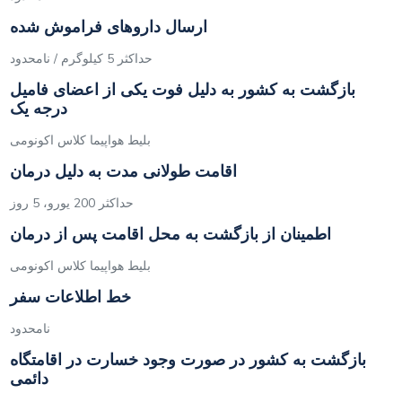
ارسال داروهای فراموش شده
حداکثر 5 کیلوگرم / نامحدود
بازگشت به کشور به دلیل فوت یکی از اعضای فامیل
درجه یک
بلیط هواپیما کلاس اکونومی
اقامت طولانی مدت به دلیل درمان
حداکثر 200 یورو، 5 روز
اطمینان از بازگشت به محل اقامت پس از درمان
بلیط هواپیما کلاس اکونومی
خط اطلاعات سفر
نامحدود
بازگشت به کشور در صورت وجود خسارت در اقامتگاه
دائمی