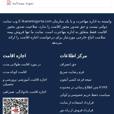
نمونه بیمه‌نامه
وب سایت E-Ikametsigorta.com وابسته به اداره مهاجرت و یا یک سازمان
دولتی نیست و حق صدور مجوز اقامت را ندارد. صلاحیت صدور مجوز
اقامت فقط متعلق به اداره مهاجرت است. سایت ما تنها فروش بیمه
سلامت اتباع خارجی موردنیاز برای درخواست اجازه اقامت را ارائه
می‌دهد.
مرکز اطلاعات
اجازه اقامت
حق انصراف
در مورد اقامت طولانی مدت
فرم رضایت صریح
اقامت کوتاه مدت
نتیجه قرعه کشی آیفون
اجازه اقامت آموزشی-پرورشی و
تحصیلی
متن اطلاع رسانی در محدوده KVKK
اجازه اقامت خانوادگی- همراهی
سیاست حفظ حریم خصوصی و کوکی
قرارداد استفاده از سایت
قرارداد فروش از راه دور