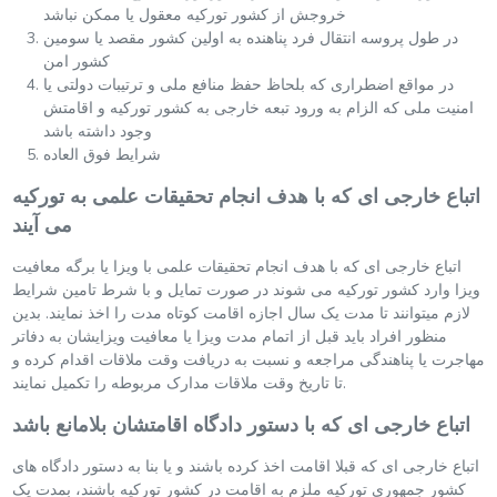
خروجش از کشور تورکیه معقول یا ممکن نباشد
در طول پروسه انتقال فرد پناهنده به اولین کشور مقصد یا سومین
کشور امن
در مواقع اضطراری که بلحاظ حفظ منافع ملی و ترتیبات دولتی یا
امنیت ملی که الزام به ورود تبعه خارجی به کشور تورکیه و اقامتش
وجود داشته باشد
شرایط فوق العاده
اتباع خارجی ای که با هدف انجام تحقیقات علمی به تورکیه
می آیند
اتباع خارجی ای که با هدف انجام تحقیقات علمی با ویزا یا برگه معافیت
ویزا وارد کشور تورکیه می شوند در صورت تمایل و با شرط تامین شرایط
لازم میتوانند تا مدت یک سال اجازه اقامت کوتاه مدت را اخذ نمایند. بدین
منظور افراد باید قبل از اتمام مدت ویزا یا معافیت ویزایشان به دفاتر
مهاجرت یا پناهندگی مراجعه و نسبت به دریافت وقت ملاقات اقدام کرده و
تا تاریخ وقت ملاقات مدارک مربوطه را تکمیل نمایند.
اتباع خارجی ای که با دستور دادگاه اقامتشان بلامانع باشد
اتباع خارجی ای که قبلا اقامت اخذ کرده باشند و یا بنا به دستور دادگاه های
کشور جمهوری تورکیه ملزم به اقامت در کشور تورکیه باشند، بمدت یک