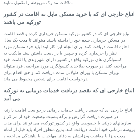
ملاقات مدارک مربوطه را تکمیل نمایند.
اتباع خارجی ای که با خرید مسکن مایل به اقامت در کشور
تورکیه می باشند
اتباع خارجی ای که در کشور تورکیه مسکن خریداری کرده و قصد اقامت
در مسکن خریداری شده خود را داشته باشند میتوانند تا مدت یک سال
اجازه اقامت دریافت کنند. برای انجام این کار ابتدا باید فرد مسکن مورد
نظر را خریداری کرده و سپس با در دست داشتن سند مالکیت به
کنسولگری های تورکیه واقع در کشور دارای شهروندی یا اقامت خود
مراجعه کنند. در صورت صلاحدید کنسولگری مورد مراجعه، فرد میتواند
ویزای مسکن یا ویزای طولانی مدت دریافت کند و حق اقدام برای
درخواست اقامت برای شخص محفوظ می ماند.
اتباع خارجی ای که بقصد دریافت خدمات درمانی به تورکیه
می آیند
اتباع خارجی ای که بقصد دریافت خدمات درمانی درخواست اقامت دارند،
در صورت دریافت گزارش و برگه بنسبت وضعیت خود از مراکز و
سازمانهای دولتی یا خصوصی واقع در کشور تورکیه، می توانند برای مدت
پروسه درمانی خود اقامت دریافت کنند. بدین منظور افراد باید قبل از اتمام
مدت ویزا یا معافیت ویزایشان به دفاتر مهاجرت یا پناهندگی مراجعه و