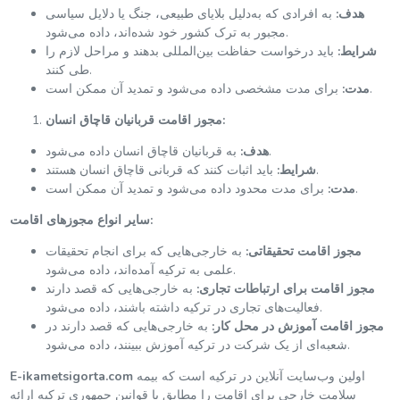
هدف:
به افرادی که به‌دلیل بلایای طبیعی، جنگ یا دلایل سیاسی
مجبور به ترک کشور خود شده‌اند، داده می‌شود.
شرایط:
باید درخواست حفاظت بین‌المللی بدهند و مراحل لازم را
طی کنند.
برای مدت مشخصی داده می‌شود و تمدید آن ممکن است.
مدت:
مجوز اقامت قربانیان قاچاق انسان:
به قربانیان قاچاق انسان داده می‌شود.
هدف:
باید اثبات کنند که قربانی قاچاق انسان هستند.
شرایط:
برای مدت محدود داده می‌شود و تمدید آن ممکن است.
مدت:
سایر انواع مجوزهای اقامت:
مجوز اقامت تحقیقاتی:
به خارجی‌هایی که برای انجام تحقیقات
علمی به ترکیه آمده‌اند، داده می‌شود.
مجوز اقامت برای ارتباطات تجاری:
به خارجی‌هایی که قصد دارند
فعالیت‌های تجاری در ترکیه داشته باشند، داده می‌شود.
مجوز اقامت آموزش در محل کار:
به خارجی‌هایی که قصد دارند در
شعبه‌ای از یک شرکت در ترکیه آموزش ببینند، داده می‌شود.
اولین وب‌سایت آنلاین در ترکیه است که بیمه
E-ikametsigorta.com
سلامت خارجی برای اقامت را مطابق با قوانین جمهوری ترکیه ارائه