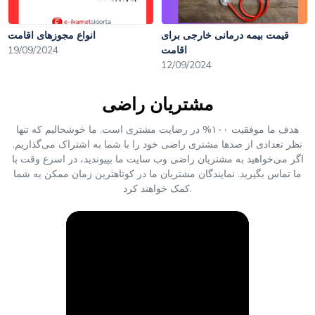
قیمت بیمه درمانی خارجی برای
انواع مجوزهای اقامت
اقامت
19/09/2024
12/09/2024
مشتریان راضی
هدف ما موفقیت ۱۰۰% در رضایت مشتری است. ما خوشحالیم که تنها
نظر تعدادی از صدها مشتری راضی خود را با شما به اشتراک می‌گذاریم.
اگر می‌خواهید به مشتریان راضی وب سایت ما بپیوندید، در اسرع وقت با
ما تماس بگیرید. نمایندگان مشتریان ما در کوتاهترین زمان ممکن به شما
کمک خواهند کرد.