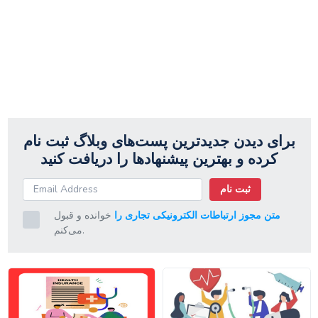
برای دیدن جدیدترین پست‌های وبلاگ ثبت نام
کرده و بهترین پیشنهادها را دریافت کنید
ثبت نام
متن مجوز ارتباطات الکترونیکی تجاری را
خوانده و قبول
می‌کنم.