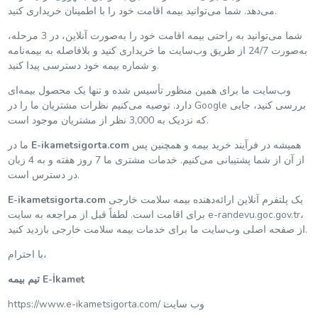
می‌دهد. شما می‌توانید بیمه اقامت خود را با اطمینان خریداری کنید.
شما می‌توانید به راحتی بیمه اقامت خود را به‌صورت آنلاین، در 3 مرحله،
به‌صورت 24/7 از طریق وب‌سایت ما خریداری کنید و بلافاصله به بیمه‌نامه
و شماره بیمه خود دسترسی پیدا کنید.
وب‌سایت ما برای همین منظور تأسیس شده و تنها یک محصول بیمه‌ای
دارد. توصیه می‌کنیم نظرات مشتریان ما را در Google بررسی کنید، جایی
که نزدیک به 3,000 نظر از مشتریان موجود است.
همیشه در فرآیند خرید بیمه و همچنین پس
E-ikametsigorta.com
ما در
از آن از شما پشتیبانی می‌کنیم. خدمات مشتری ما 7 روز هفته و به 4 زبان
در دسترس است.
یک پلتفرم آنلاین ارائه‌دهنده بیمه سلامت خارجی
E-ikametsigorta.com
برای اقامت است. لطفاً قبل از مراجعه به سایت e-randevu.goc.gov.tr،
از صفحه اصلی وب‌سایت ما برای خدمات بیمه سلامت خارجی بازدید کنید.
با احترام،
تیم بیمه E-İkamet
https://www.e-ikametsigorta.com/ وب سایت׃