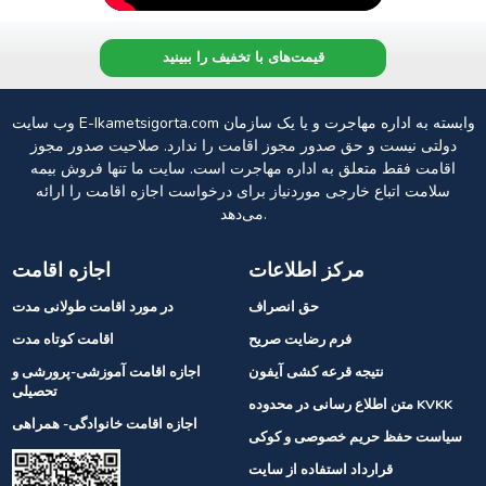
قیمت‌های با تخفیف را ببینید
وب سایت E-Ikametsigorta.com وابسته به اداره مهاجرت و یا یک سازمان
دولتی نیست و حق صدور مجوز اقامت را ندارد. صلاحیت صدور مجوز
اقامت فقط متعلق به اداره مهاجرت است. سایت ما تنها فروش بیمه
سلامت اتباع خارجی موردنیاز برای درخواست اجازه اقامت را ارائه
می‌دهد.
مرکز اطلاعات
اجازه اقامت
حق انصراف
در مورد اقامت طولانی مدت
فرم رضایت صریح
اقامت کوتاه مدت
نتیجه قرعه کشی آیفون
اجازه اقامت آموزشی-پرورشی و
تحصیلی
متن اطلاع رسانی در محدوده KVKK
اجازه اقامت خانوادگی- همراهی
سیاست حفظ حریم خصوصی و کوکی
قرارداد استفاده از سایت