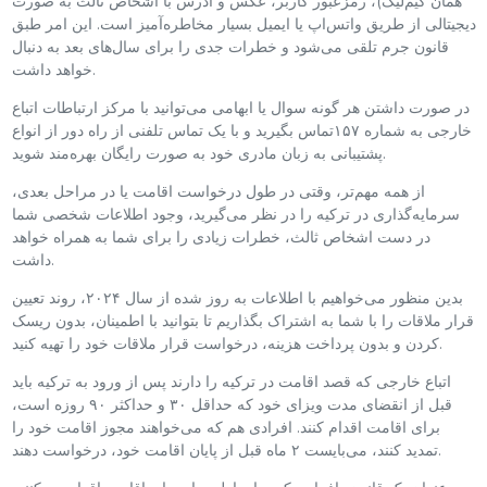
همان کیم‌لیک)، رمزعبور کاربر، عکس و آدرس با اشخاص ثالث به صورت
دیجیتالی از طریق واتس‌اپ یا ایمیل بسیار مخاطره‌آمیز است. این امر طبق
قانون جرم تلقی می‌شود و خطرات جدی را برای سال‌های بعد به دنبال
خواهد داشت.
در صورت داشتن هر گونه سوال یا ابهامی می‌توانید با مرکز ارتباطات اتباع
خارجی به شماره ۱۵۷تماس بگیرید و با یک تماس تلفنی از راه دور از انواع
پشتیبانی به زبان مادری خود به صورت رایگان بهره‌مند شوید.
از همه مهم‌تر، وقتی در طول درخواست اقامت یا در مراحل بعدی،
سرمایه‌گذاری در ترکیه را در نظر می‌گیرید، وجود اطلاعات شخصی شما
در دست اشخاص ثالث، خطرات زیادی را برای شما به همراه خواهد
داشت.
بدین منظور می‌خواهیم با اطلاعات به روز شده از سال ۲۰۲۴، روند تعیین
قرار ملاقات را با شما به اشتراک بگذاریم تا بتوانید با اطمینان، بدون ریسک
کردن و بدون پرداخت هزینه، درخواست قرار ملاقات خود را تهیه کنید.
اتباع خارجی که قصد اقامت در ترکیه را دارند پس از ورود به ترکیه باید
قبل از انقضای مدت ویزای خود که حداقل ۳۰ و حداکثر ۹۰ روزه است،
برای اقامت اقدام کنند. افرادی هم که می‌خواهند مجوز اقامت خود را
تمدید کنند، می‌بایست ۲ ماه قبل از پایان اقامت خود، درخواست دهند.