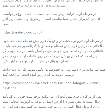
به عنوان یک قانون، افرادی که برای اولین بار برای اقامت اقدام می‌کنند،
نمی‌توانند بدون ورود به ترکیه درخواست دهند.
در مرحله اول، فرآیند درخواست می‌بایست با انتخاب نوع درخواست
اقامتی که برای ماندن شما مناسب است، از طریق وب سایت زیر آغاز
شود.
https://randevu.goc.gov.tr/
در مرحله اول فرم نوبت‌دهی در واقع یک فرم پیش ثبت‌نام ایجاد می‌شود.
اطلاعاتی که در این فرم پیش ثبت‌نام و مطابق با گذرنامه پر می‌کنید باید با
اطلاعاتی که در مرحله بعد وارد خواهید کرد، یکسان باشد. مرحله مهم دیگر
این است که عکس بیومتریکی را که در روز ملاقات ارائه می‌دهید، در
فضای دیجیتال در سایت اداره مهاجرت آپلود کنید.
شما می‌توانید برای دسترسی به خصوصیات عکس بیومتریک، به وب سایت
رسمی دولت ما که در زیر آمده است، مراجعه کنید.
https://www.goc.gov.tr/ikamet-basvurusunda-fotograf-kullanimi-
hakkinda
پس از پر کردن فرم پیش ثبت‌نام، می‌توانید درخواست خود را با کد تأیید
ارسال شده به تلفن همراه یا آدرس ایمیل با توجه به اولویت انتخابی شما
برای ارتباط، فعال کنید. در این مرحله توصیه می‌کنیم تلفن همراه را به