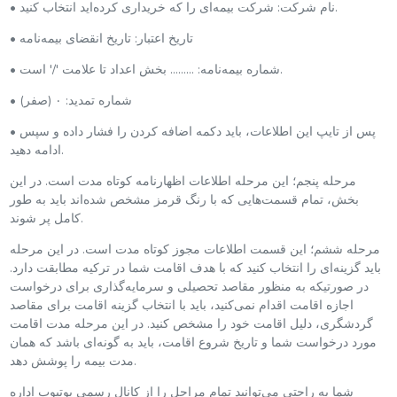
• نام شرکت: شرکت بیمه‌ای را که خریداری کرده‌اید انتخاب کنید.
• تاریخ اعتبار: تاریخ انقضای بیمه‌نامه
• شماره بیمه‌نامه: ……… بخش اعداد تا علامت '‌/‌' است.
• شماره تمدید: ۰ (صفر)
• پس از تایپ این اطلاعات، باید دکمه اضافه کردن را فشار داده و سپس
ادامه دهید.
مرحله پنجم؛ این مرحله اطلاعات اظهارنامه کوتاه مدت است. در این
بخش، تمام قسمت‌هایی که با رنگ قرمز مشخص شده‌اند باید به طور
کامل پر شوند.
مرحله ششم؛ این قسمت اطلاعات مجوز کوتاه مدت است. در این مرحله
باید گزینه‌ای را انتخاب کنید که با هدف اقامت شما در ترکیه مطابقت دارد.
در صورتیکه به منظور مقاصد تحصیلی و سرمایه‌گذاری برای درخواست
اجازه اقامت اقدام نمی‌کنید، باید با انتخاب گزینه اقامت برای مقاصد
گردشگری، دلیل اقامت خود را مشخص کنید. در این مرحله مدت اقامت
مورد درخواست شما و تاریخ شروع اقامت، باید به گونه‌ای باشد که همان
مدت بیمه را پوشش دهد.
شما به راحتی می‌توانید تمام مراحل را از کانال رسمی یوتیوب اداره