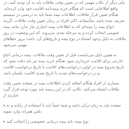
یکی دیگر از نکات مهمی که در تعیین وقت ملاقات باید به آن توجه کنید، در
واقع اطلاعاتی است که هنگام خرید بیمه‌نامه اقامت خود وارد کرده‌اید.
هنگام تعیین قرار ملاقات، اطلاعات بیمه شما باید به درستی در سیستم
تعریف شده باشد. متأسفانه، اکثر افراد در زمان تعیین وقت ملاقات، گزینه
انواع بیمه را بیمه‌ای که به اطلاعات بیمه اجباری نیاز ندارد مانند بیمه
عمومی انتخاب کرده و به مرحله بعدی می‌روند. که این وضعیت در روز
ملاقات به دلیل وجود اشتباه در نوع بیمه و تاریخ‌های آن، باعث بروز خطاهای
مهمی می‌شود.
به همین دلیل می‌بایست قبل از تعیین وقت ملاقات، بیمه درمانی اتباع
خارجی برای اقامت خریداری شود. هنگام خرید بیمه نیز باید دقت شود که
تاریخ شروع بیمه در اولین درخواست‌های اقامت با تاریخ درخواست اقامت
و در درخواست‌های تمدید با تاریخ تمدید اقامت یکسان باشد.
بسیاری از افراد هنگام اضافه کردن اطلاعات بیمه در صفحه تعیین وقت
ملاقات اشتباه می‌کنند. نکاتی که در این زمینه باید مورد توجه قرار گیرد
عبارتند از:
• صفحه باید به زبان ترکی باشد و شما حتماً باید با استفاده از رایانه و نه
تلفن همراه، وارد شوید.
• نوع بیمه: باید بیمه درمانی خصوصی را انتخاب کنید.