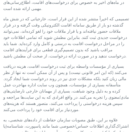
در ماه‌های اخیر به خصوص برای درخواست‌های اقامت، اطلاع‌رسانی‌های
مهمی ارائه شده است.
تصمیمی که اخیراً منتشر شده از این قرار است، خارجیانی که در شش ماه
گذشته دو بار از طریق سامانه اقامت الکترونیکی وقت گرفته و در قرار
ملاقات حضور نیافته‌اند و یا قرار ملاقات خود را لغو کرده‌اند، نمی‌توانند
درخواست جدیدی ثبت کنند. بنابراین مطمئن شوید که تمامی اطلاعات خود
را در مراحل درخواست اقامت به درستی و کامل وارد کرده‌اید. شما باید
مراقب باشید که بدون تصمیم‌گیری قطعی برای فرآیندهای اقامت
درخواست ندهید و در صورت ارائه درخواست، از صحت آن مطمئن باشید.
بسیاری از مؤسسات واسطه برای ثبت درخواست اقامت، هزینه‌ دریافت
می‌کنند (که این امر قانونی نیست) و پس از آن ممکن است نه تنها از نظر
مالی زیان کنید بلکه مشکلات جدی نیز در روند درخواست شما ایجاد گردد.
متأسفانه بسیاری از مؤسسات، همچون وب سایت اداره مهاجرت عمل
کرده و به دلیل وجود شباهت، بسیاری از مهمانان خارجی نارضایتی‌های
مادی/معنوی را تجربه می‌کنند. در واقع افرادی که به این سایت‌ها مراجعه و
سپس هزینه درخواستی را پرداخت می‌کنند، متصور هستند که هزینه‌های
موردنیاز برای اقامت خود را پرداخت می‌کنند.
علاوه بر این، طبق مصوبات سازمان حفاظت از داده‌های شخصی، به
اشتراک‌گذاری اطلاعات حساس/خصوصی شما مانند پاسپورت، شناسنامه(یا