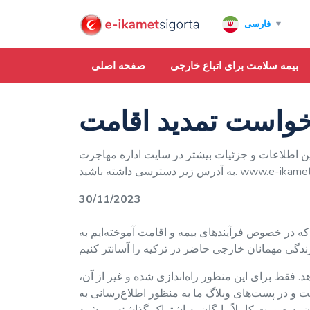
فارسی
بیمه سلامت برای اتباع خارجی
صفحه اصلی
خواست تمدید اقامت
این اطلاعات و جزئیات بیشتر در سایت اداره مهاجرت
ه باشید. www.e-ikamet.goc.gov.tr
30/11/2023
ه در خصوص فرآیندهای بیمه و اقامت آموخته‌ایم به
د. فقط برای این منظور راه‌اندازی شده و غیر از آن،
یت و در پست‌های وبلاگ ما به منظور اطلاع‌رسانی به