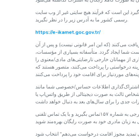
 گیرد این است که فرآیند هیچ سایتی غیر از وب سایت
رسمی کشور ما به آدرس زیر را در نظر نگیرید.
https://e-ikamet.goc.gov.tr/
فت می‌کنند (که این امر قانونی نیست) و پس از آن
است شما ایجاد گردد. متأسفانه بسیاری از مؤسسات،
ی از مهمانان خارجی نارضایتی‌های مادی/معنوی را
زینه درخواستی را پرداخت می‌کنند، متصور هستند که
ه اشتراک‌گذاری اطلاعات حساس/خصوصی شما مانند
اشخاص ثالث به صورت دیجیتالی از طریق واتس‌اپ یا
در صورت داشتن هر گونه سوال یا ابهامی می‌توانید با مرکز ارتباطات اتباع خارجی به شماره ۱۵۷تماس بگیرید و با یک تماس تلفنی