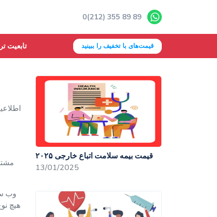
0(212) 355 89 89
تابعیت تر
قیمت‌های با تخفیف را ببینید
اطلاعیه
قیمت بیمه سلامت اتباع خارجی ۲۰۲۵
مشتری
13/01/2025
وب سای
هیچ نوع