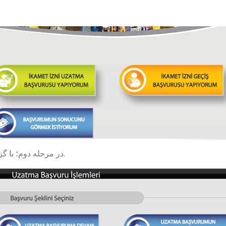
در مرحله دوم؛ با گزینه می‌خواهم برای تمدید درخواست بدهم،ادامه دهید.