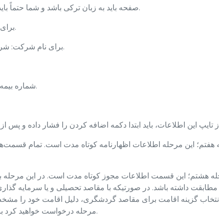
• صفحه باید به زبان ترکی باشد و شما حتماً باید با استفاده از کامپیوتر و نه تلفن همراه، وارد شوید.
• برای نوع بیمه: باید بیمه درمانی خصوصی را انتخاب کنید.
• برای نام شرکت: شرکتی را که از آن بیمه‌ خریداری کرده‌اید انتخاب کنید.
• شماره بیمه‌نامه: ……… بخش اعداد تا علامت اسلش '‌/‌' می‌باشد.
هفتم؛ این مرحله اطلاعات اظهارنامه کوتاه مدت است. تمام قسمت‌ها
ه هشتم؛ این قسمت اطلاعات مجوز کوتاه مدت است. در این مرحله باید 
مطابقت داشته باشد. در صورتیکه با مقاصد تحصیلی و یا سرمایه گذاری 
نتخاب گزینه اقامت برای مقاصد گردشگری، دلیل اقامت خود را مشخص 
مرحله درخواست خواهید کرد باید به گونه‌ای باشد که همان مدت بیمه را پوشش دهد.