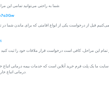
شما به راحتی می‌توانید تمامی این مراحل را از کانال رسمی یوتیوب اداره مهاجرت بیاموزید.
Mo7o3Gw
ی‌کنیم قبل از درخواست یکی از انواع اقامتی که برای ماندن شما 
i
تمام این مراحل، کافی است درخواست قرار ملاقات خود را ثبت کنید و م
ایت ما یک پلت فرم خرید آنلاین است که خدمات بیمه درمانی اتباع خا
درمانی اتباع خارجی ما، لطفاً از صفحه اصلی وب سایت ما دیدن کنید.