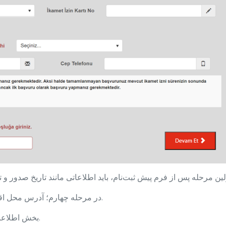
در مرحله چهارم؛ آدرس محل اقامت در ترکیه باید به طور کامل و صحیح نوشته شود.
بخش اطلاعات آموزشی قرار گرفته در مرحله بعد اجباری نیست.