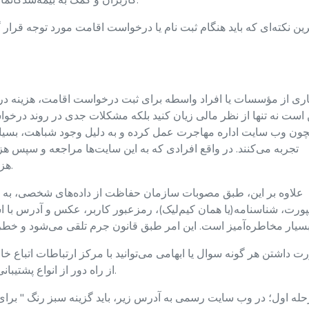
کاربران و کمک به بیمه‌شدگانمان به صورت کاملاً رایگان به اشتراک گذاشته می‌شود.
ین نکته‌ای که باید هنگام ثبت نام یا درخواست اقامت مورد توجه قرار
ری از مؤسسات یا افراد واسطه برای ثبت درخواست اقامت، هزینه‌ دریا
است نه تنها از نظر مالی زیان کنید بلکه مشکلات جدی در روند درخو
ون وب سایت اداره مهاجرت عمل کرده و به دلیل وجود شباهت، بسیار
تجربه می‌کنند. در واقع افرادی که به این سایت‌ها مراجعه و سپس ه
هزینه‌های موردنیاز برای اقامت خود را پرداخت می‌کنند.
علاوه بر این، طبق مصوبات سازمان حفاظت از داده‌های شخصی، ب
ورت، شناسنامه(یا همان کیم‌لیک)، رمزعبور کاربر، عکس و آدرس با 
از راه دور از انواع پشتیبانی به زبان مادری خود به صورت رایگان بهره‌مند شوید.