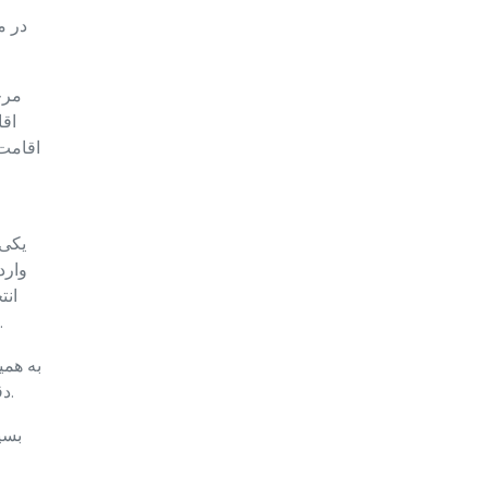
در م
مرح
اقا
اقامت 
یکی 
وارد
می‌روند. که این وضعیت در روز ملاقات به دلیل وجود اشتباه در نوع بیمه و تاریخ‌های آن، باعث بروز خطاهای مهمی می‌شود.
به همی
دقت شود که تاریخ شروع بیمه در اولین درخواست‌ها با تاریخ درخواست اقامت و در تمدیدها با تاریخ تمدید اقامت یکسان باشد.
بسی