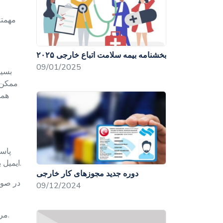
مهمتر
بخشنامه بیمه سلامت اتباع خارجی ۲۰۲۵
09/01/2025
بسیا
ممکن 
همچ
پاسپ
ایمیل بسیار مخاطره‌آمیز است. این امر طبق قانون جرم تلقی می‌شود و خطرات جدی را برای سال‌های بعد به دنبال خواهد داشت.
دوره جدید مجوزهای کار خارجی
09/12/2024
مرحله اول؛ در وب سایت رسمی به آدرس زیر، باید گزینه سبز رنگ " برای تمدید مجوز اقامت درخواست می‌دهم" انتخاب شود.