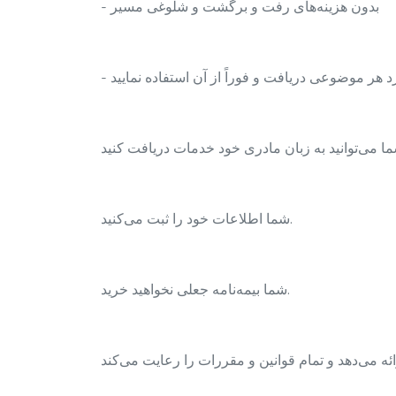
- بدون هزینه‌های رفت و برگشت و شلوغی مسیر
ا می‌توانید به زبان مادری خود خدمات دریافت کنید
شما اطلاعات خود را ثبت می‌کنید.
شما بیمه‌نامه جعلی نخواهید خرید.