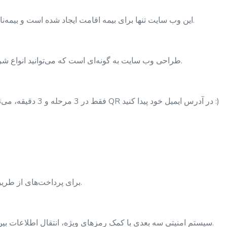
این وب سایت تنها برای بیمه اقامت ایجاد شده است و بیمه‌نامه‌های ما برای درخواست‌های اقامت معتبر می‌باشد.
طراحی وب سایت به گونه‌ای است که می‌توانید انواع شرکت‌های بیمه و تخفیف‌های موردنظر خود را پیدا کنید.
فقط در 3 مرحله و 3 دقیقه، می‌توانید بلافاصله بیمه‌نامه خود را امضا شده و دارای کد QR در آدرس ایمیل خود پیدا کنید :)
- برای پرداخت‌های از طریق کارت، سیستم امنیتی سه بعدی استفاده می‌شود.
سیستم امنیتی سه بعدی با کمک رمزهای ویژه، انتقال اطلاعات بین طرفین را تأیید و به طور همزمان محافظت می‌کند.