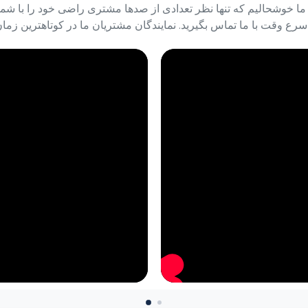
شتری است. ما خوشحالیم که تنها نظر تعدادی از صدها مشتری راضی خود را با 