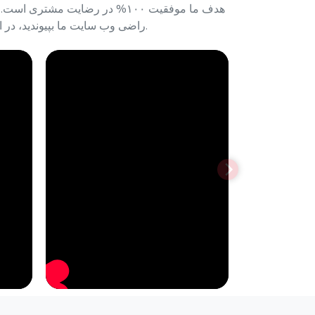
هدف ما موفقیت ۱۰۰% در رضایت م
راضی وب سایت ما بپیوندید، در اسرع وقت با ما تماس بگیرید. نمایندگان مشتریان ما در کوتاهترین زمان ممکن به شما کمک خواهند کرد.