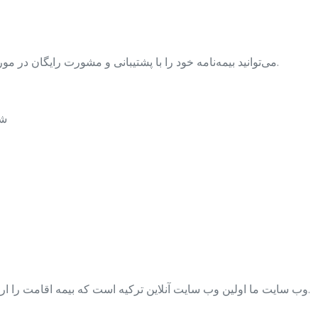
- می‌توانید بیمه‌نامه خود را با پشتیبانی و مشورت رایگان در مورد هر موضوعی دریافت و فوراً از آن استفاده نمایید.
شم
وب سایت ما اولین وب سایت آنلاین ترکیه است که بیمه اقامت را ارائه می‌دهد و تمام قوانین و مقررات را رعایت می‌کند.