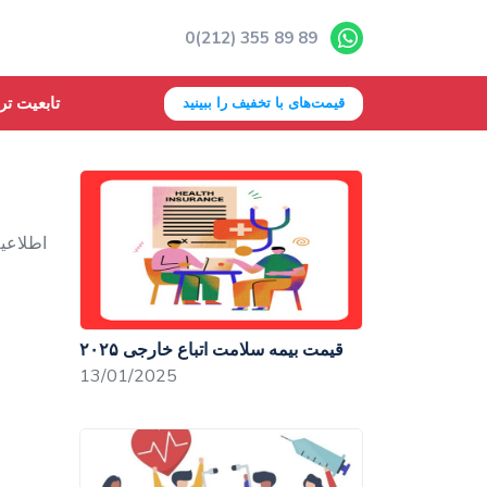
0(212) 355 89 89
تابعیت تر
قیمت‌های با تخفیف را ببینید
اطلاعیه
قیمت بیمه سلامت اتباع خارجی ۲۰۲۵
13/01/2025