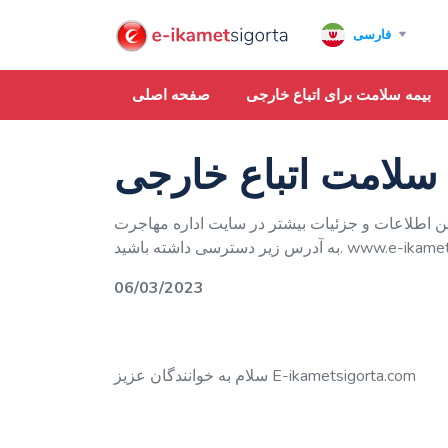
فارسی
بیمه سلامت برای اتباع خارجی
صفحه اصلی
ه سلامت اتباع خارجی
این اطلاعات و جزئیات بیشتر در سایت اداره مهاجرت
ه باشید. www.e-ikamet.goc.gov.tr
06/03/2023
سلام به خوانندگان عزیز E-ikametsigorta.com