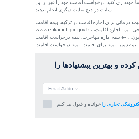
 خودداری کنید. درخواست اقامت خود را غیر از این
سایت در هیچ سایت دیگری انجام ندهید.
مه درمانی برای اجازه اقامت در ترکیه، بیمه اقامت،
www.e-ikamet.goc.gov.tr ، بیمه سلامت اتباع خارجی، بیمه اقامت، بیمه درمانی اتباع خارجی، بیمه خارجی، بیمه اجازه اقامت،
بیمه اداره مهاجرت، بیمه درخواست اقامت e- ، بیمه درمانی اقامت، بیمه اقامت، شهروندی ترکیه، بیمه آنکارا، بیمه ترک نیپون،
رده و بهترین پیشنهادها را
ترونیکی تجاری را