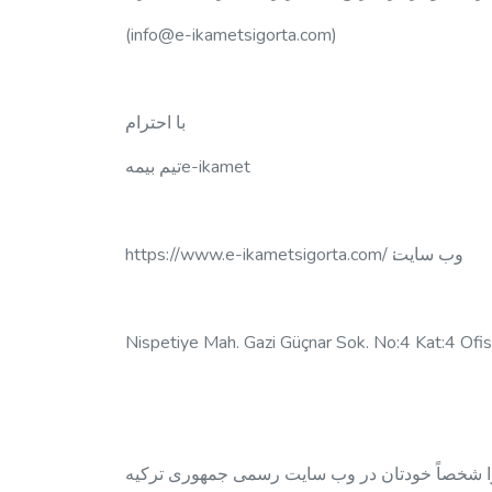
(
info@e-ikametsigorta.com
)
با احترام
تیم بیمهe-ikamet
https://www.e-ikametsigorta.com/ وب سایت׃
در وب سایت رسمی جمهوری ترکیه، https://e-ikamet.goc.gov.tr/ انجام