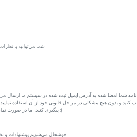
شما می‌توانید با نظرات لحظه‌ای از طرف مشتریان ما، احساس امنیت کنید.
‌نامه شما امضا شده به آدرس ایمیل ثبت شده در سیستم ما ارسال می‌ش
پ کنید و بدون هیچ مشکلی در مراحل قانونی خود از آن استفاده نمایید. 
پیگیری کنید. اما در صورت تمایل می‌توانید از خدمات ارسال رایگان ما استفاده کنید :)
خوشحال می‌شویم پیشنهادات و نظرات خود را از طریق ایمیل زیر با ما در میان بگذارید׃