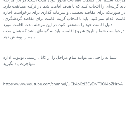
مرحله ششم؛ این قسمت اطلاعات مجوز کوتاه مدت است. در این مرحله
باید گزینه‌ای را انتخاب کنید که با هدف اقامت شما در ترکیه مطابقت دارد.
در صورتیکه برای مقاصد تحصیلی و سرمایه گذاری برای درخواست اجازه
اقامت اقدام نمی‌کنید، باید با انتخاب گزینه اقامت برای مقاصد گردشگری،
دلیل اقامت خود را مشخص کنید. در این مرحله مدت اقامت مورد
درخواست شما و تاریخ شروع اقامت، باید به گونه‌ای باشد که همان مدت
بیمه را پوشش دهد.
شما به راحتی می‌توانید تمام مراحل را از کانال رسمی یوتیوب اداره
مهاجرت یاد بگیرید.
https://www.youtube.com/channel/UCk4p0zl3EyDVF9Oi4oZNrpA