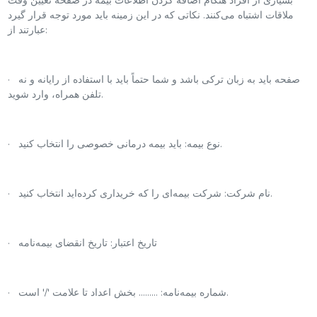
بسیاری از افراد هنگام اضافه کردن اطلاعات بیمه در صفحه تعیین وقت
ملاقات اشتباه می‌کنند. نکاتی که در این زمینه باید مورد توجه قرار گیرد
عبارتند از:
· صفحه باید به زبان ترکی باشد و شما حتماً باید با استفاده از رایانه و نه
تلفن همراه، وارد شوید.
· نوع بیمه: باید بیمه درمانی خصوصی را انتخاب کنید.
· نام شرکت: شرکت بیمه‌ای را که خریداری کرده‌اید انتخاب کنید.
· تاریخ اعتبار: تاریخ انقضای بیمه‌نامه
· شماره بیمه‌نامه: ……… بخش اعداد تا علامت '‌/‌' است.