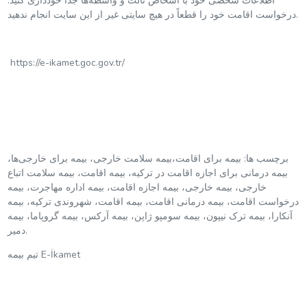
اطلاعات شخصی خود با اشخاص ثالث و واسطه‌ها جداً خودداری کنید.
درخواست اقامت خود را قطعاً در هیچ سایتی غیر از این سایت انجام ندهید.
https://e-ikamet.goc.gov.tr/
برچسب ها: بیمه برای اقامت،بیمه سلامت خارجی، بیمه برای خارجی‌ها،
بیمه درمانی برای اجازه اقامت در ترکیه، بیمه اقامت، بیمه سلامت اتباع
خارجی، بیمه خارجی، بیمه اجازه اقامت، بیمه اداره مهاجرت، بیمه
درخواست اقامت، بیمه درمانی اقامت، بیمه اقامت، شهروندی ترکیه، بیمه
آنکارا، بیمه ترک نیپون، بیمه سومپو ژاپن، بیمه آرکس، بیمه گروپاما، بیمه
دمیر.
تیم بیمه E-İkamet