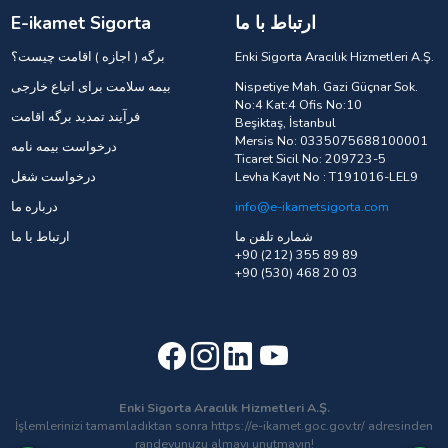
ارتباط با ما
E-ikamet Sigorta
Enki Sigorta Aracılık Hizmetleri A.Ş.
برگه ( اجازه ) اقامت چیست؟
Nispetiye Mah. Gazi Güçnar Sok.
بیمه سلامت برای اتباع خارجی
No:4 Kat:4 Ofis No:10
فرآیند تمدید برگه اقامت
Beşiktaş, İstanbul
Mersis No: 0335075688100001
درخواست بیمه نامه
Ticaret Sicil No: 209723-5
Levha Kayıt No : T191016-LEL9
درخواست شغل
info@e-ikametsigorta.com
درباره ما
شماره تلفن ما
ارتباط با ما
+90 (212) 355 89 89
+90 (530) 468 20 03
Enki Sigorta Aracılık Hizmetleri A.Ş.
İşlemlerinizi tamamladıktan sonra https://e-ikamet.goc.gov.tr/ adresinden
randevunuzu almayı unutmayın!