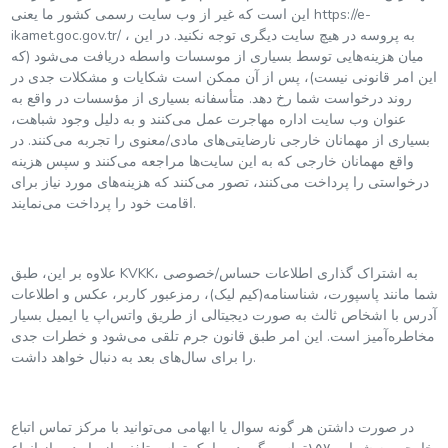
این است که غیر از وب سایت رسمی کشور ما یعنی https://e-
ikamet.goc.gov.tr/ ، به پروسه در هیچ سایت دیگری توجه نکنید. در این
میان هزینه‌هایی توسط بسیاری از موسسات واسطه دریافت می‌شود (که
این امر قانونی نیست)، پس از آن ممکن است شکایات و مشکلات جدی در
روند درخواست شما رخ دهد. متأسفانه بسیاری از مؤسسات در واقع به
عنوان وب سایت اداره مهاجرت عمل می‌کنند و به دلیل وجود شباهت،
بسیاری از مهمانان خارجی نارضایتی‌های مادی‌/‌معنوی را تجربه می‌کنند. در
واقع مهمانان خارجی که به این سایت‌ها مراجعه می‌کنند و سپس هزینه
درخواستی را پرداخت می‌کنند، تصور می‌کنند که هزینه‌های مورد نیاز برای
اقامت خود را پرداخت می‌نمایند.
علاوه بر این، طبق KVKK، به اشتراک گذاری اطلاعات حساس/خصوصی
شما مانند پاسپورت، شناسنامه(کیم لیک)، رمزعبور کاربر، عکس و اطلاعات
آدرس با اشخاص ثالث به صورت دیجیتالی از طریق واتس‌اپ یا ایمیل بسیار
مخاطره‌آمیز است. این امر طبق قانون جرم تلقی می‌شود و خطرات جدی
را برای سال‌های بعد به دنبال خواهد داشت.
در صورت داشتن هر گونه سوال یا ابهامی می‌توانید با مرکز تماس اتباع