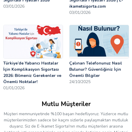
Sigortası Fiyatları 2026
Sigortası Fiyatları 2026 | E-
03/01/2026
ikametsigorta.com
03/01/2026
Türkiye’de Yabancı Hastalar
Çalınan Telefonunuz Nasıl
İçin Komplikasyon Sigortası
Bulunur? Güvenliğiniz İçin
2026: Bilmeniz Gerekenler ve
Önemli Bilgiler
Önemli Noktalar!
24/10/2025
01/01/2026
Mutlu Müşteriler
Müşteri memnuniyetinde %100 başarı hedefliyoruz. Yüzlerce mutlu
müşterilerimizden sadece bir kaçını sizlerle paylaşmaktan mutluluk
duyarız. Siz de E-İkamet Sigorta'nın mutlu müşterileri arasına