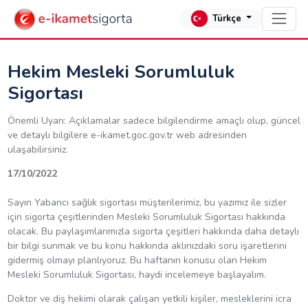
Türkçe
Hekim Mesleki Sorumluluk
Sigortası
Önemli Uyarı: Açıklamalar sadece bilgilendirme amaçlı olup, güncel
ve detaylı bilgilere e-ikamet.goc.gov.tr web adresinden
ulaşabilirsiniz.
17/10/2022
Sayın Yabancı sağlık sigortası müşterilerimiz, bu yazımız ile sizler
için sigorta çeşitlerinden Mesleki Sorumluluk Sigortası hakkında
olacak. Bu paylaşımlarımızla sigorta çeşitleri hakkında daha detaylı
bir bilgi sunmak ve bu konu hakkında aklınızdaki soru işaretlerini
gidermiş olmayı planlıyoruz. Bu haftanın konusu olan Hekim
Mesleki Sorumluluk Sigortası, haydi incelemeye başlayalım.
Doktor ve diş hekimi olarak çalışan yetkili kişiler, mesleklerini icra