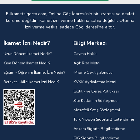
E-Ikametsigorta.com, Online Göç İdaresi'nin bir uzantısı ve devlet
kurumu değildir, ikamet izni verme hakkına sahip değildir. Oturma
izni verme yetkisi sadece Göç İdaresi'ne aittir.
İkamet İzni Nedir?
Bilgi Merkezi
Uzun Dönem İkamet Nedir?
Cayma Hakkı
Kısa Dönem İkamet Nedir?
Açık Rıza Metni
Eğitim - Öğrenim İkamet İzni Nedir?
iPhone Çekiliş Sonucu
Refakat - Aile İkamet İzni Nedir?
KVKK Aydınlatma Metni
Gizlilik ve Çerez Politikası
Site Kullanım Sözleşmesi
Mesafeli Satış Sözleşmesi
Türk Nippon Sigorta Bilgilendirme
Ankara Sigorta Bilgilendirme
GIG Sigorta Bilgilendirme