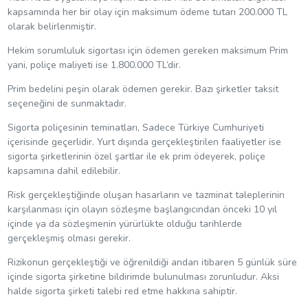
kapsamında her bir olay için maksimum ödeme tutarı 200.000 TL
olarak belirlenmiştir.
Hekim sorumluluk sigortası için ödemen gereken maksimum Prim
yani, poliçe maliyeti ise 1.800.000 TL’dir.
Prim bedelini peşin olarak ödemen gerekir. Bazı şirketler taksit
seçeneğini de sunmaktadır.
Sigorta poliçesinin teminatları, Sadece Türkiye Cumhuriyeti
içerisinde geçerlidir. Yurt dışında gerçekleştirilen faaliyetler ise
sigorta şirketlerinin özel şartlar ile ek prim ödeyerek, poliçe
kapsamına dahil edilebilir.
Risk gerçekleştiğinde oluşan hasarların ve tazminat taleplerinin
karşılanması için olayın sözleşme başlangıcından önceki 10 yıl
içinde ya da sözleşmenin yürürlükte olduğu tarihlerde
gerçekleşmiş olması gerekir.
Rizikonun gerçekleştiği ve öğrenildiği andan itibaren 5 günlük süre
içinde sigorta şirketine bildirimde bulunulması zorunludur. Aksi
halde sigorta şirketi talebi red etme hakkına sahiptir.