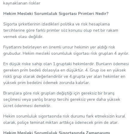
kaynaklanan riskler
Hekim Mesleki Sorumluluk Sigortası Primleri Nedir?
Sigorta şirketlerinin izledikleri politika ve risk hesaplama
tercihlerine göre farklı primler söz konusu olup net bir rakam
vermek olası değildir.
Fiyatlarını belirleyen en önemli unsur hekimin yer aldığı risk
grubudur. Hekim mesleki sorumluluk sigortası risk grupları 4 ayrılır.
En düşük riske sahip olan 1.gruptaki hekimlerdir. Bunların ödemesi
gereken prim bedeli dolasıyla en düşüktür. 4. Grup ise en yüksek
riskli grup olarak değerlendirilir ve 4.grupta yer alan hekimler en
yüksek prim bedelini ödemek zorunda kalırlar.
Branşlara göre risk grupları değiştiği için gereksiz bir branş
seçilmesi veya yanlış branşı tercihi gereksiz yere daha yüksek
ücret ödenmesi demektir.
Hekim sorumluluk sigortasında risk durumu fark etmeksizin kural
olarak, poliçe teminat miktarı arttıkça ödenecek prim de atar.
Hekim Mesleki Sorumluluk Sigortasında Zamanaşımı