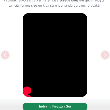
katılmak istiyorsanız bizimle en kısa sürede iletişime geçin. Müşteri
temsilcilerimiz size en kısa süre içerisinde yardımcı olacaktır.
İndirimli Fiyatları Gör