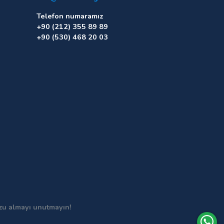
Telefon numaramız
+90 (212) 355 89 89
+90 (530) 468 20 03
uzu almayı unutmayın!