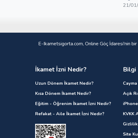
21/01
E-Ikametsigorta.com, Online Göç İdaresi'nin bir
İkamet İzni Nedir?
Bilgi
Uzun Dönem İkamet Nedir?
Cayma 
Kısa Dönem İkamet Nedir?
Açık R
Eğitim - Öğrenim İkamet İzni Nedir?
iPhone
Refakat - Aile İkamet İzni Nedir?
KVKK A
Gizlili
Site K