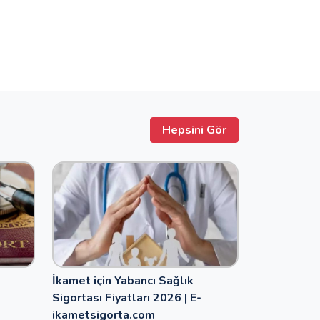
Hepsini Gör
İkamet için Yabancı Sağlık
Sigortası Fiyatları 2026 | E-
ikametsigorta.com