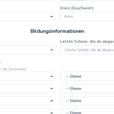
Kreis (İlçe/Semt)
Bildungsinformationen
Letzte Schule, die du abge
n
, die Sie können.