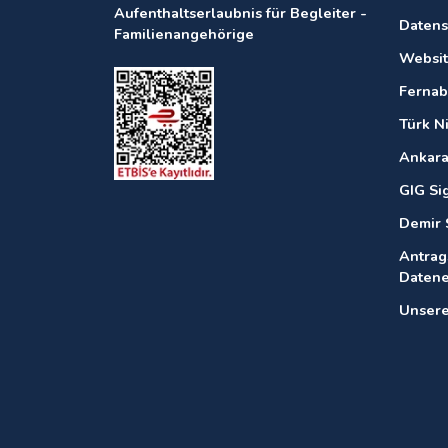
Aufenthaltserlaubnis für Begleiter -
Datens
Familienangehörige
Websit
Fernab
Türk N
Ankara
GIG Si
Demir 
Antrag
Daten
Unsere