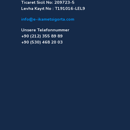
Ticaret Sicil No: 209723-5
Levha Kayıt No : T191016-LEL9
info@e-ikametsigorta.com
Unsere Telefonnummer
+90 (212) 355 89 89
+90 (530) 468 20 03