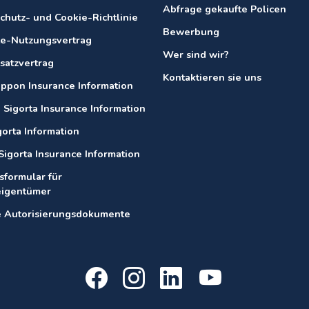
Abfrage gekaufte Policen
chutz- und Cookie-Richtlinie
Bewerbung
e-Nutzungsvertrag
Wer sind wir?
satzvertrag
Kontaktieren sie uns
ippon Insurance Information
 Sigorta Insurance Information
gorta Information
Sigorta Insurance Information
sformular für
eigentümer
 Autorisierungsdokumente