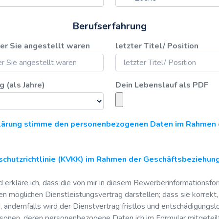
Berufserfahrung
der Sie angestellt waren
letzter Titel/ Position
 (als Jahre)
Dein Lebenslauf als PDF
klärung stimme den personenbezogenen Daten im Rahmen 
schutzrichtlinie (KVKK) im Rahmen der Geschäftsbeziehun
d erkläre ich, dass die von mir in diesem Bewerberinformations
en möglichen Dienstleistungsvertrag darstellen; dass sie korrekt,
, andernfalls wird der Dienstvertrag fristlos und entschädigungsl
rsonen, deren personenbezogene Daten ich im Formular mitgeteilt