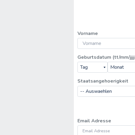
Vorname
Geburtsdatum (tt/mm/jjjj
Staatsangehoerigkeit
Email Adresse