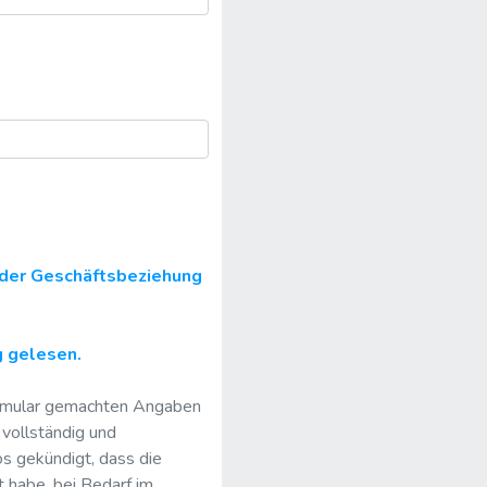
der Geschäftsbeziehung
g gelesen.
formular gemachten Angaben
 vollständig und
os gekündigt, dass die
 habe, bei Bedarf im