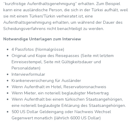
“kurzfristige Aufenthaltsgenehmigung” erhalten. Zum Beispiel
kann eine ausländische Person, die sich in der Türkei aufhält, weil
sie mit einem Türken/Türkin verheiratet ist, eine
Aufenthaltsgenehmigung erhalten, um während der Dauer des
Scheidungsverfahrens nicht benachteiligt zu werden.
Notwendige Unterlagen zum Interview
4 Passfotos (Normalgrösse)
Original und Kopie des Reisepasses (Seite mit letztem
Einreisestempel, Seite mit Gültigkeitsdauer und
Personaldaten)
Interviewformular
Krankeneversicherung für Ausländer
Wenn Aufenthalt im Hotel, Reservationsnachweis
Wenn Mieter, ein noteriell beglaubigter Mietvertrag
Wenn Aufenthalt bei einem türkischen Staatsangehörigen,
eine noteriell beglaubigte Erklärung des Staatsangehörigen.
500 US Dollar Geldeingang oder Nachweis Wechsel
Gegenwert monatlich (Jährlich 6000 US Dollar)