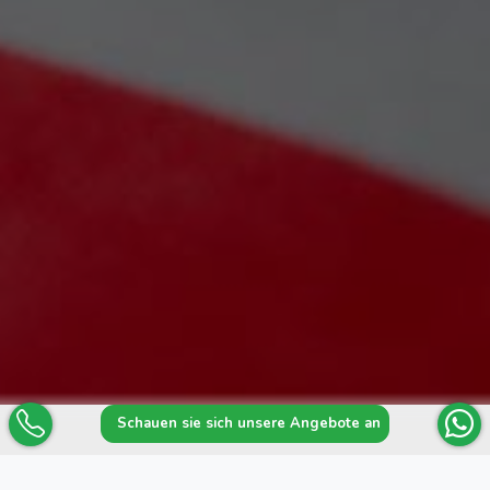
Schauen sie sich unsere Angebote an
Rating