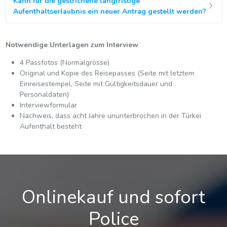
Kann für die gestrichene langfristige
Aufenthaltserlaubnis ein neuer Antrag gestellt werden?
Notwendige Unterlagen zum Interview
4 Passfotos (Normalgrösse)
Original und Kopie des Reisepasses (Seite mit letztem
Einreisestempel, Seite mit Gültigkeitsdauer und
Personaldaten)
Interviewformular
Nachweis, dass acht Jahre ununterbrochen in der Türkei
Aufenthalt besteht
Onlinekauf und sofort
Police