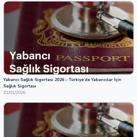
Yabancı Sağlık Sigortası 2026 – Türkiye’de Yabancılar İçin
Sağlık Sigortası
21/01/2026