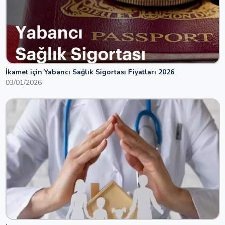
İkamet için Yabancı Sağlık Sigortası Fiyatları 2026
03/01/2026