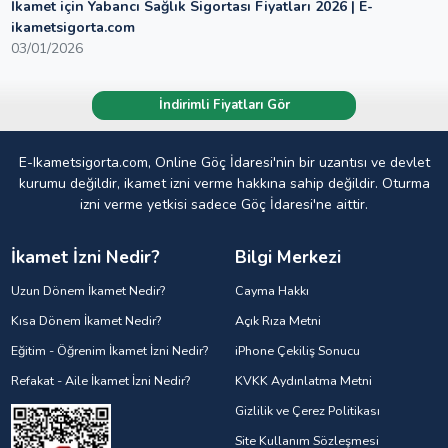
İkamet için Yabancı Sağlık Sigortası Fiyatları 2026 | E-
ikametsigorta.com
03/01/2026
İndirimli Fiyatları Gör
E-Ikametsigorta.com, Online Göç İdaresi'nin bir uzantısı ve devlet
kurumu değildir, ikamet izni verme hakkına sahip değildir. Oturma
izni verme yetkisi sadece Göç İdaresi'ne aittir.
İkamet İzni Nedir?
Bilgi Merkezi
Uzun Dönem İkamet Nedir?
Cayma Hakkı
Kısa Dönem İkamet Nedir?
Açık Rıza Metni
Eğitim - Öğrenim İkamet İzni Nedir?
iPhone Çekiliş Sonucu
Refakat - Aile İkamet İzni Nedir?
KVKK Aydınlatma Metni
Gizlilik ve Çerez Politikası
Site Kullanım Sözleşmesi