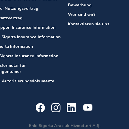
Bewerbung
e-Nutzungsvertrag
Wer sind wir?
satzvertrag
Kontaktieren sie uns
ippon Insurance Information
 Sigorta Insurance Information
gorta Information
Sigorta Insurance Information
sformular für
eigentümer
 Autorisierungsdokumente
Enki Sigorta Aracılık Hizmetleri A.Ş.