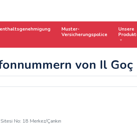
fenthaltsgenehmigung
Muster-
Unsere
Versicherungspolice
Produkt
fonnummern von Il Goç 
Sitesi No: 18 Merkez/Çankırı