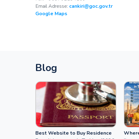
Email Adresse:
cankiri@goc.gov.tr
Google Maps
Blog
Best Website to Buy Residence
Where