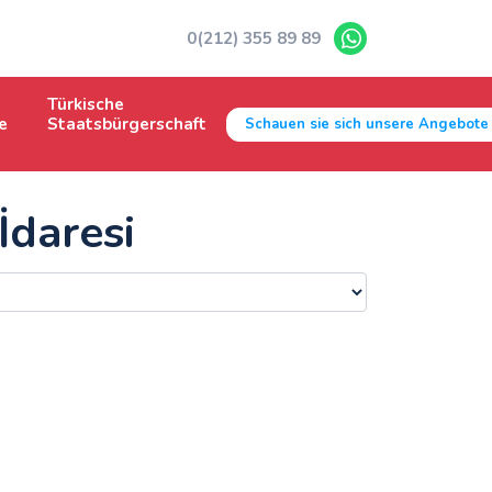
0(212) 355 89 89
Türkische
e
Staatsbürgerschaft
Schauen sie sich unsere Angebote
İdaresi