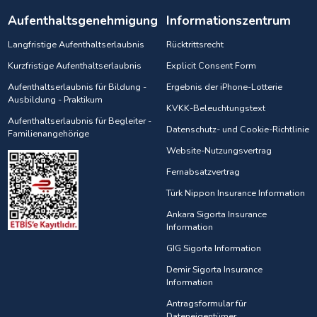
Aufenthaltsgenehmigung
Informationszentrum
Langfristige Aufenthaltserlaubnis
Rücktrittsrecht
Kurzfristige Aufenthaltserlaubnis
Explicit Consent Form
Aufenthaltserlaubnis für Bildung -
Ergebnis der iPhone-Lotterie
Ausbildung - Praktikum
KVKK-Beleuchtungstext
Aufenthaltserlaubnis für Begleiter -
Datenschutz- und Cookie-Richtlinie
Familienangehörige
Website-Nutzungsvertrag
Fernabsatzvertrag
Türk Nippon Insurance Information
Ankara Sigorta Insurance
Information
GIG Sigorta Information
Demir Sigorta Insurance
Information
Antragsformular für
Dateneigentümer