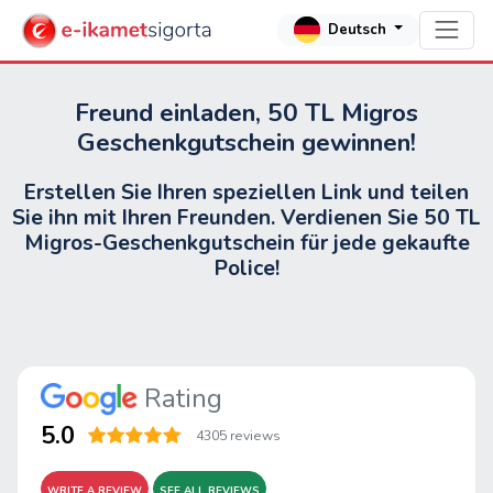
Deutsch
Freund einladen, 50 TL Migros
Geschenkgutschein gewinnen!
Erstellen Sie Ihren speziellen Link und teilen
Sie ihn mit Ihren Freunden. Verdienen Sie 50 TL
Migros-Geschenkgutschein für jede gekaufte
Police!
Rating
5.0
4305 reviews
WRITE A REVIEW
SEE ALL REVIEWS