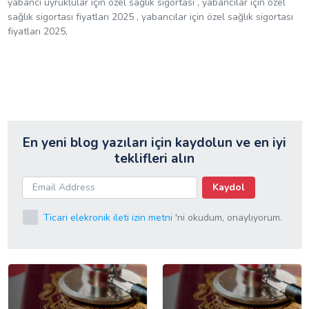
yabancı uyruklular için özel sağlık sigortası , yabancılar için özel
sağlık sigortası fiyatları 2025 , yabancılar için özel sağlık sigortası
fiyatları 2025,
En yeni blog yazıları için kaydolun ve en iyi
teklifleri alın
Kaydol
Ticari elekronik ileti izin metni
'ni okudum, onaylıyorum.