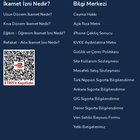
İkamet İzni Nedir?
Bilgi Merkezi
Uzun Dönem İkamet Nedir?
Cayma Hakkı
Kısa Dönem İkamet Nedir?
Açık Rıza Metni
Eğitim - Öğrenim İkamet İzni Nedir?
iPhone Çekiliş Sonucu
Refakat - Aile İkamet İzni Nedir?
KVKK Aydınlatma Metni
Gizlilik ve Çerez Politikası
Site Kullanım Sözleşmesi
Mesafeli Satış Sözleşmesi
Türk Nippon Sigorta Bilgilendirme
Ankara Sigorta Bilgilendirme
GIG Sigorta Bilgilendirme
Demir Sigorta Bilgilendirme
Veri Sahibi Başvuru Formu
Yetki Belgelerimiz