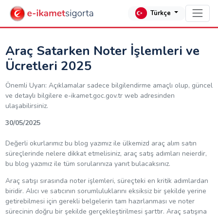
Türkçe
Araç Satarken Noter İşlemleri ve
Ücretleri 2025
Önemli Uyarı: Açıklamalar sadece bilgilendirme amaçlı olup, güncel
ve detaylı bilgilere e-ikamet.goc.gov.tr web adresinden
ulaşabilirsiniz.
30/05/2025
Değerli okurlarımız bu blog yazımız ile ülkemizd araç alım satın
süreçlerinde nelere dikkat etmelisiniz, araç satış adımları neierdir,
bu blog yazımız ile tüm sorularınıza yanıt bulacaksınız.
Araç satışı sırasında noter işlemleri, süreçteki en kritik adımlardan
biridir. Alıcı ve satıcının sorumluluklarını eksiksiz bir şekilde yerine
getirebilmesi için gerekli belgelerin tam hazırlanması ve noter
sürecinin doğru bir şekilde gerçekleştirilmesi şarttır. Araç satışına