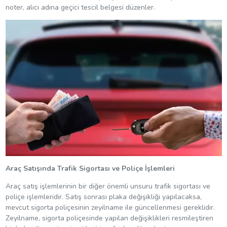
noter, alıcı adına geçici tescil belgesi düzenler.
Araç Satışında Trafik Sigortası ve Poliçe İşlemleri
Araç satış işlemlerinin bir diğer önemli unsuru trafik sigortası ve
poliçe işlemleridir. Satış sonrası plaka değişikliği yapılacaksa,
mevcut sigorta poliçesinin zeyilname ile güncellenmesi gereklidir.
Zeyilname, sigorta poliçesinde yapılan değişiklikleri resmileştiren