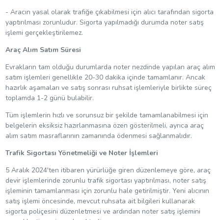
- Aracın yasal olarak trafiğe çıkabilmesi için alıcı tarafından sigorta
yaptırılması zorunludur. Sigorta yapılmadığı durumda noter satış
işlemi gerçekleştirilemez.
Araç Alım Satım Süresi
Evrakların tam olduğu durumlarda noter nezdinde yapılan araç alım
satım işlemleri genellikle 20-30 dakika içinde tamamlanır. Ancak
hazırlık aşamaları ve satış sonrası ruhsat işlemleriyle birlikte süreç
toplamda 1-2 günü bulabilir.
Tüm işlemlerin hızlı ve sorunsuz bir şekilde tamamlanabilmesi için
belgelerin eksiksiz hazırlanmasına özen gösterilmeli, ayrıca araç
alım satım masraflarının zamanında ödenmesi sağlanmalıdır.
Trafik Sigortası Yönetmeliği ve Noter İşlemleri
5 Aralık 2024'ten itibaren yürürlüğe giren düzenlemeye göre, araç
devir işlemlerinde zorunlu trafik sigortası yaptırılması, noter satış
işleminin tamamlanması için zorunlu hale getirilmiştir. Yeni alıcının
satış işlemi öncesinde, mevcut ruhsata ait bilgileri kullanarak
sigorta poliçesini düzenletmesi ve ardından noter satış işlemini