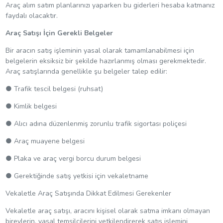
Araç alım satım planlarınızı yaparken bu giderleri hesaba katmanız
faydalı olacaktır.
Araç Satışı İçin Gerekli Belgeler
Bir aracın satış işleminin yasal olarak tamamlanabilmesi için
belgelerin eksiksiz bir şekilde hazırlanmış olması gerekmektedir.
Araç satışlarında genellikle şu belgeler talep edilir:
● Trafik tescil belgesi (ruhsat)
● Kimlik belgesi
● Alıcı adına düzenlenmiş zorunlu trafik sigortası poliçesi
● Araç muayene belgesi
● Plaka ve araç vergi borcu durum belgesi
● Gerektiğinde satış yetkisi için vekaletname
Vekaletle Araç Satışında Dikkat Edilmesi Gerekenler
Vekaletle araç satışı, aracını kişisel olarak satma imkanı olmayan
bireylerin, yasal temsilcilerini yetkilendirerek satış işlemini