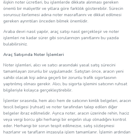
ilişkin noter ücretleri, bu işlemlerde dikkate alınması gereken
önemli bir maliyettir ve yıllara göre farklılık gösterebilir. Sürecin
sorunsuz ilerlemesi adına noter masraflarını ve dikkat edilmesi
gereken ayrıntıları önceden bilmek önemlidir.
Araba devri nasıl yapılır, araç satışı nasıl gerçekleşir ve noter
işlemleri ne kadar sürer gibi sorularınızın yanıtlarını bu yazıda
bulabilirsiniz.
Araç Satışında Noter İşlemleri
Noter işlemleri, alıcı ve satıcı arasındaki yasal satış sürecini
tamamlayan zorunlu bir uygulamadır. Satıştan önce, aracın yeni
sahibi olacak kişi adına geçerli bir zorunlu trafik sigortasının
yaptırılmış olması gerekir. Alıcı, bu sigorta işlemini satıcının ruhsat
bilgileriyle kolayca gerçekleştirebilir.
İşlemler sırasında, hem alıcı hem de satıcının kimlik belgeleri, aracın
tescil belgesi (ruhsat) ve noter tarafından talep edilen diğer
belgeler ibraz edilmelidir. Ayrıca noter, aracın üzerinde rehin, haciz
veya vergi borcu gibi herhangi bir engelin olup olmadığını kontrol
eder. Herhangi bir sorun tespit edilmezse, satış sözleşmesi
hazırlanır ve tarafların imzasıyla işlem tamamlanır. İşlemin ardından