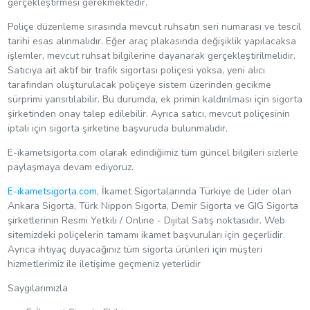
gerçekleştirmesi gerekmektedir.
Poliçe düzenleme sırasında mevcut ruhsatın seri numarası ve tescil
tarihi esas alınmalıdır. Eğer araç plakasında değişiklik yapılacaksa
işlemler, mevcut ruhsat bilgilerine dayanarak gerçekleştirilmelidir.
Satıcıya ait aktif bir trafik sigortası poliçesi yoksa, yeni alıcı
tarafından oluşturulacak poliçeye sistem üzerinden gecikme
sürprimi yansıtılabilir. Bu durumda, ek primin kaldırılması için sigorta
şirketinden onay talep edilebilir. Ayrıca satıcı, mevcut poliçesinin
iptali için sigorta şirketine başvuruda bulunmalıdır.
E-ikametsigorta.com olarak edindiğimiz tüm güncel bilgileri sizlerle
paylaşmaya devam ediyoruz.
E-ikametsigorta.com
, İkamet Sigortalarında Türkiye de Lider olan
Ankara Sigorta, Türk Nippon Sigorta, Demir Sigorta ve GIG Sigorta
şirketlerinin Resmi Yetkili / Online - Dijital Satış noktasıdır. Web
sitemizdeki poliçelerin tamamı ikamet başvuruları için geçerlidir.
Ayrıca ihtiyaç duyacağınız tüm sigorta ürünleri için müşteri
hizmetlerimiz ile iletişime geçmeniz yeterlidir
Saygılarımızla