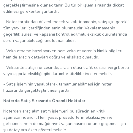
gerçekleştirmesine olanak tanır. Bu tür bir işlem sırasında dikkat
edilmesi gerekenler şunlardır:
- Noter tarafından düzenlenecek vekaletnamenin, satış için gerekli
tüm yetkileri içerdiğinden emin olunmalıdır. Vekaletnamenin
geçerlilik süresi ve kapsamı kontrol edilmeli, eksiklik durumlarında
sorun yaşanabileceği unutulmamalıdır.
- Vekaletname hazırlanırken hem vekalet verenin kimlik bilgileri
hem de aracın detayları doğru ve eksiksiz olmalıdır.
- Vekaletle satışın öncesinde, aracın olası trafik cezası, vergi borcu
veya sigorta eksikliği gibi durumlar titizlikle incelenmelidir.
- Satış işleminin yasal olarak tamamlanabilmesi için noter
huzurunda gerçekleştirilmesi şarttır.
Noterde Satış Sırasında Önemli Noktalar
Noterden araç alım satım işlemleri, bu sürecin en kritik
aşamalarındandır. Hem yasal prosedürlerin eksiksiz yerine
getirilmesi hem de mağduriyet yaşanmasının önüne geçilmesi için
şu detaylara özen gösterilmelidir: