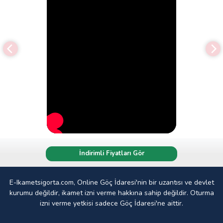
İndirimli Fiyatları Gör
E-Ikametsigorta.com, Online Göç İdaresi'nin bir uzantısı ve devlet
kurumu değildir, ikamet izni verme hakkına sahip değildir. Oturma
izni verme yetkisi sadece Göç İdaresi'ne aittir.