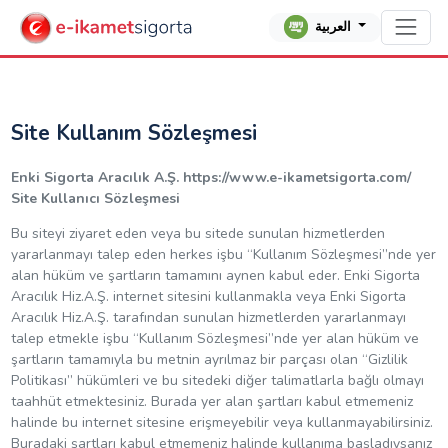
العربية
Site Kullanım Sözleşmesi
Enki Sigorta Aracılık A.Ş. https://www.e-ikametsigorta.com/
Site Kullanıcı Sözleşmesi
Bu siteyi ziyaret eden veya bu sitede sunulan hizmetlerden
yararlanmayı talep eden herkes işbu “Kullanım Sözleşmesi”nde yer
alan hüküm ve şartların tamamını aynen kabul eder. Enki Sigorta
Aracılık Hiz.A.Ş. internet sitesini kullanmakla veya Enki Sigorta
Aracılık Hiz.A.Ş. tarafından sunulan hizmetlerden yararlanmayı
talep etmekle işbu “Kullanım Sözleşmesi”nde yer alan hüküm ve
şartların tamamıyla bu metnin ayrılmaz bir parçası olan “Gizlilik
Politikası” hükümleri ve bu sitedeki diğer talimatlarla bağlı olmayı
taahhüt etmektesiniz. Burada yer alan şartları kabul etmemeniz
halinde bu internet sitesine erişmeyebilir veya kullanmayabilirsiniz.
Buradaki şartları kabul etmemeniz halinde kullanıma başladıysanız