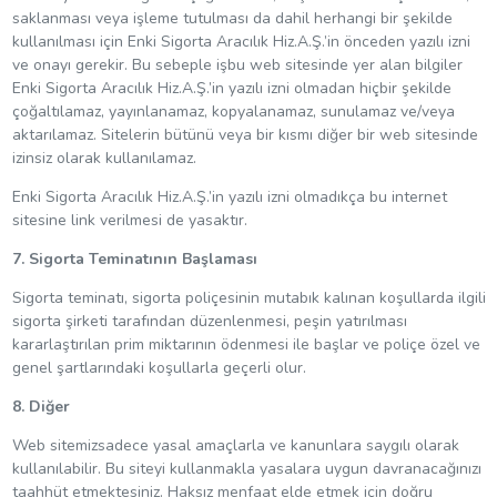
saklanması veya işleme tutulması da dahil herhangi bir şekilde
kullanılması için Enki Sigorta Aracılık Hiz.A.Ş.’in önceden yazılı izni
ve onayı gerekir. Bu sebeple işbu web sitesinde yer alan bilgiler
Enki Sigorta Aracılık Hiz.A.Ş.’in yazılı izni olmadan hiçbir şekilde
çoğaltılamaz, yayınlanamaz, kopyalanamaz, sunulamaz ve/veya
aktarılamaz. Sitelerin bütünü veya bir kısmı diğer bir web sitesinde
izinsiz olarak kullanılamaz.
Enki Sigorta Aracılık Hiz.A.Ş.’in yazılı izni olmadıkça bu internet
sitesine link verilmesi de yasaktır.
7. Sigorta Teminatının Başlaması
Sigorta teminatı, sigorta poliçesinin mutabık kalınan koşullarda ilgili
sigorta şirketi tarafından düzenlenmesi, peşin yatırılması
kararlaştırılan prim miktarının ödenmesi ile başlar ve poliçe özel ve
genel şartlarındaki koşullarla geçerli olur.
8. Diğer
Web sitemizsadece yasal amaçlarla ve kanunlara saygılı olarak
kullanılabilir. Bu siteyi kullanmakla yasalara uygun davranacağınızı
taahhüt etmektesiniz. Haksız menfaat elde etmek için doğru