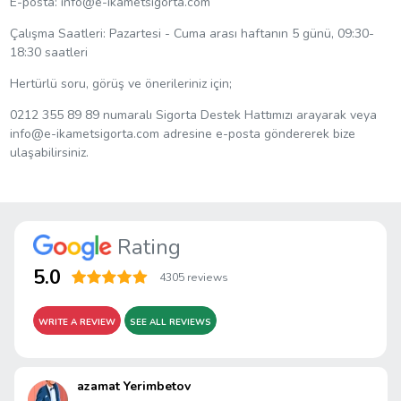
E-posta:
info@e-ikametsigorta.com
Çalışma Saatleri: Pazartesi - Cuma arası haftanın 5 günü, 09:30-
18:30 saatleri
Hertürlü soru, görüş ve önerileriniz için;
0212 355 89 89 numaralı Sigorta Destek Hattımızı arayarak veya
info@e-ikametsigorta.com
adresine e-posta göndererek bize
ulaşabilirsiniz.
Rating
5.0
4305 reviews
WRITE A REVIEW
SEE ALL REVIEWS
azamat Yerimbetov