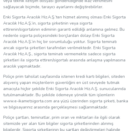
veya teknik iletişim dosyası gönderildiğinde ikaz verilmesini
sağlayacak biçimde, tarayıcı ayarlarını değiştirebilirler.
Enki Sigorta Aracılık Hiz.A.Ş.’ten hizmet alınmış olması Enki Sigorta
Aracılık Hiz.A.Ş.’in, sigorta şirketinin veya sigorta
ettirenin/sigortalının ediminin garanti edildiği anlamına gelmez. Bu
nedenle sigorta poliçesindeki borçlardan dolayı Enki Sigorta
Aracılık Hiz.A.Ş.’in hiç bir sorumluluğu yoktur. Sigorta teminatı
ancak sigorta şirketleri tarafından verilmektedir. Enki Sigorta
Aracılık Hiz.A.Ş., sigorta teminatı vermemekte sadece sigorta
şirketleri ile sigorta ettiren/sigortalı arasında anlaşma yapılmasına
aracılık yapmaktadır.
Poliçe prim tahsilat sayfasında istenen kredi kartı bilgileri, siteden
alışveriş yapan müşterilerin güvenliğini en üst seviyede tutmak
amacıyla hiçbir şekilde Enki Sigorta Aracılık Hiz.A.Ş. sunucularında
tutulmamaktadır. Bu şekilde ödemeye yönelik tüm işlemlerin
www.e-ikametsigorta.com ara yüzü üzerinden sigorta şirketi, banka
ve bilgisayarınız arasında gerçekleşmesi sağlanmaktadır.
Poliçe şartları, teminatlar, prim oran ve miktarları ile ilgili olarak
sitemizde yer alan tüm bilgiler sigorta şirketlerinden alınmış
bilgilerdir. Sigorta şirketlerinin bu şartları değiştirmeleri halinde