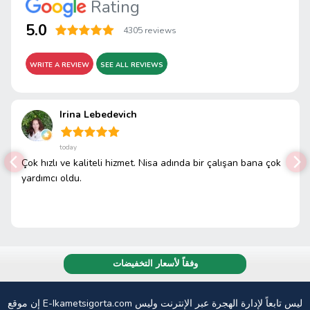
Rating
5.0
4305 reviews
WRITE A REVIEW
SEE ALL REVIEWS
Irina Lebedevich
today
Çok hızlı ve kaliteli hizmet. Nisa adında bir çalışan bana çok
yardımcı oldu.
وفقاً لأسعار التخفيضات
إن موقع E-Ikametsigorta.com ليس تابعاً لإدارة الهجرة عبر الإنترنت وليس