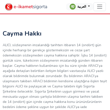
العربية
Cayma Hakkı
ALICI, sözleşmenin imzalandığı tarihten itibaren 14 (ondört) gün
içinde herhangi bir gerekçe göstermeksizin ve cezai şart
ödemeksizin sözleşmeden cayma hakkına sahiptir. İşbu 14 (ondört)
günlük süre, tüketicinin sözleşmenin imzalandığı günden itibaren
başlar. Cayma hakkının kullanılması için bu süre içinde ARACI’ya
aşağıda detayları belirtilen iletişim bilgileri vasıtasıyla ALICI yazılı
olarak bildirimde bulunmak zorundadır. Bu bildirimin ARACI’ya
ulaşmasını takiben ARACI bildirimin kendisine ulaştığına ilişkin teyit
bilgisini ALICI ile paylaşacak ve Cayma talebini ilgili Sigorta
Şirketine iletecektir. Sigorta Şirketinin uygun görmesi ve yasal
mevzuata uygun olması şartıyla bildirimin ulaşma tarihini takiben
de 14 (ondört) gün içinde cayma hakkına konu ürünün/ürünlerin
bedelini ödeme şekline uygun bir şekilde ALICI’ya iade