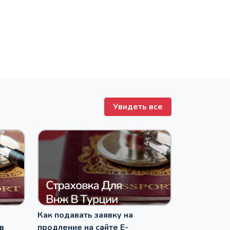
Увидеть все
Как подавать заявку на
в
продление на сайте E-