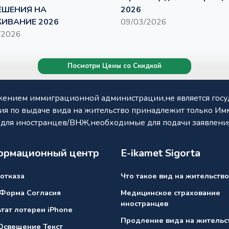
ЕШЕНИЯ НА
2026
ИВАНИЕ 2026
09/03/2026
/2026
Посмотри Цены со Скидкой
олжением иммиграционной администрации,не является гос
ия по выдаче вида на жительство принадлежит только 
и для иностранцев/ВНЖ,необходимые для подачи заявления
рмационный центр
E-ikamet Sigorta
отказа
Что такое вид на жительство
 Форма Согласия
Медицинское страхование
иностранцев
тат лотереи iPhone
Продление вида на жительс
Освещение Текст