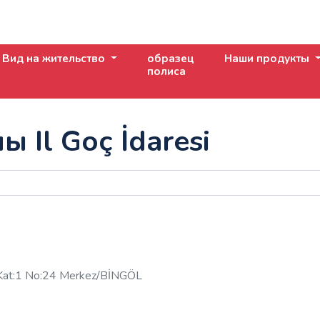
Вид на жительство
образец
Наши продукты
полиса
 Il Goç İdaresi
 Kat:1 No:24 Merkez/BİNGÖL