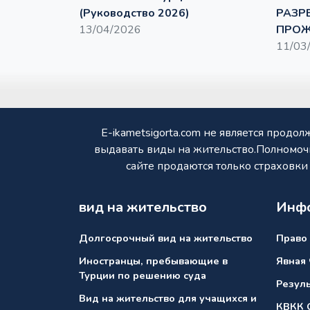
(Руководство 2026)
РАЗР
13/04/2026
ПРОЖ
11/03
E-ikametsigorta.com не является прод
выдавать виды на жительство.Полномоч
сайте продаются только страховк
вид на жительство
Инфо
Долгосрочный вид на жительство
Право 
Иностранцы, пребывающие в
Явная
Турции по решению суда
Резуль
Вид на жительство для учащихся и
КВКК 