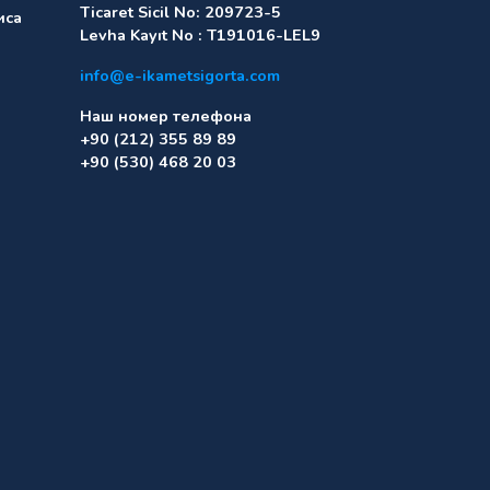
Ticaret Sicil No: 209723-5
иса
Levha Kayıt No : T191016-LEL9
info@e-ikametsigorta.com
Наш номер телефона
+90 (212) 355 89 89
+90 (530) 468 20 03