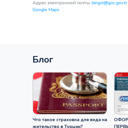
Адрес электронной почты:
bingol@goc.gov.tr
Google Maps
Блог
Что такое страховка для вида на
ОФОР
жительство в Турции?
ПЕРВ