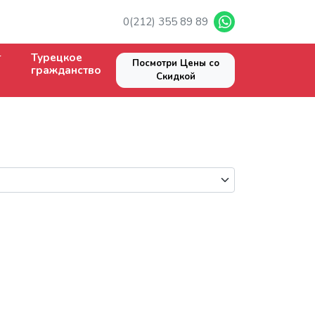
0(212) 355 89 89
Турецкое
Посмотри Цены со
гражданство
Скидкой