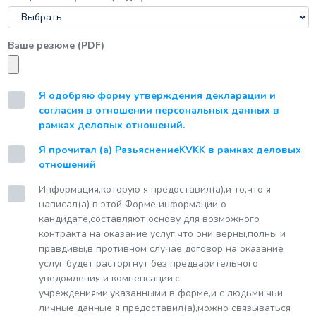
Ваше резюме (РDF)
Я одобряю форму утверждения декларации и
согласия в отношении персональных данных в
рамках деловых отношений.
Я прочитал (а) РазьяснениеKVKK в рамках деловых
отношений
Информация,которую я предоставил(а),и то,что я
написал(а) в этой Форме информации о
кандидате,составляют основу для возможного
контракта на оказание услуг;что они верны,полны и
правдивы,в противном случае договор на оказание
услуг будет расторгнут без предварительного
уведомления и компенсации,с
учреждениями,указанными в форме,и с людьми,чьи
личные данные я предоставил(а),можно связываться