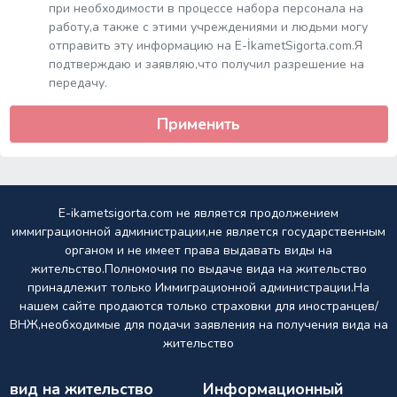
при необходимости в процессе набора персонала на
работу,а также с этими учреждениями и людьми могу
отправить эту информацию на E-İkametSigorta.com.Я
подтверждаю и заявляю,что получил разрешение на
передачу.
Применить
E-ikametsigorta.com не является продолжением
иммиграционной администрации,не является государственным
органом и не имеет права выдавать виды на
жительство.Полномочия по выдаче вида на жительство
принадлежит только Иммиграционной администрации.На
нашем сайте продаются только страховки для иностранцев/
ВНЖ,необходимые для подачи заявления на получения вида на
жительство
вид на жительство
Информационный