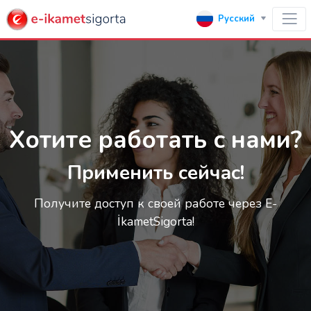
Русский
Хотите работать с нами?
Применить сейчас!
Получите доступ к своей работе через E-
İkametSigorta!