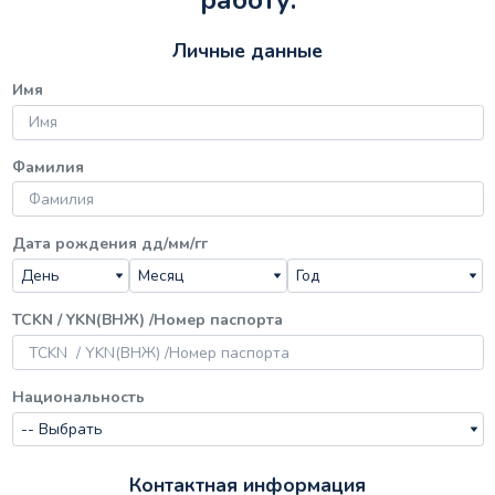
работу.
Личные данные
Имя
Фамилия
Дата рождения дд/мм/гг
TCKN / YKN(ВНЖ) /Номер паспорта
Национальность
Контактная информация