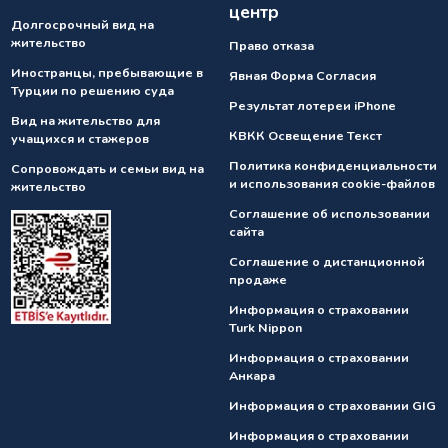
центр
Долгосрочный вид на
жительство
Право отказа
Иностранцы, пребывающие в
Явная Форма Согласия
Турции по решению суда
Результат лотереи iPhone
Вид на жительство для
КВКК Освещение Текст
учащихся и стажеров
Политика конфиденциальности
Сопровождать и семьи вид на
и использования cookie-файлов
жительство
Соглашение об использовании
сайта
Соглашение о дистанционной
продаже
Информация о страховании
Turk Nippon
Информация о страховании
Анкарa
Информация о страховании GIG
Информация о страховании