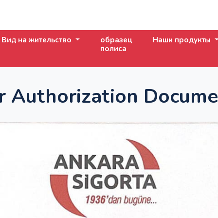
Вид на жительство
образец
Наши продукты
полиса
r Authorization Docume