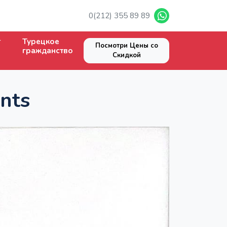
0(212) 355 89 89
Турецкое
Посмотри Цены со
гражданство
Скидкой
nts