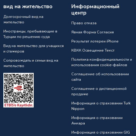
вид на жительство
Информационный
центр
Долгосрочный вид на
жительство
Право отказа
Иностранцы, пребывающие в
Явная Форма Согласия
Турции по решению суда
Результат лотереи iPhone
Вид на жительство для учащихся
КВКК Освещение Текст
и стажеров
Политика конфиденциальности и
Сопровождать и семьи вид на
использования cookie-файлов
жительство
Соглашение об использовании
сайта
Соглашение о дистанционной
продаже
Информация о страховании Turk
Nippon
Информация о страховании
Анкарa
Информация о страховании GIG