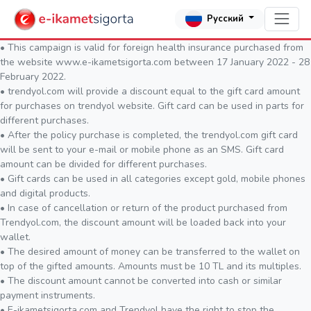
Русский
• This campaign is valid for foreign health insurance purchased from
the website www.e-ikametsigorta.com between 17 January 2022 - 28
February 2022.
• trendyol.com will provide a discount equal to the gift card amount
for purchases on trendyol website. Gift card can be used in parts for
different purchases.
• After the policy purchase is completed, the trendyol.com gift card
will be sent to your e-mail or mobile phone as an SMS. Gift card
amount can be divided for different purchases.
• Gift cards can be used in all categories except gold, mobile phones
and digital products.
• In case of cancellation or return of the product purchased from
Trendyol.com, the discount amount will be loaded back into your
wallet.
• The desired amount of money can be transferred to the wallet on
top of the gifted amounts. Amounts must be 10 TL and its multiples.
• The discount amount cannot be converted into cash or similar
payment instruments.
• E-ikametsigorta.com and Trendyol have the right to stop the