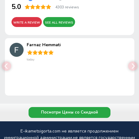
5.0
4303 reviews
WRITE A REVIEW
SEE ALL REVIEWS
Farnaz Hemmati
today
Посмотри Цены со Скидкой
E-ikametsigorta.com не является продолжением
иммиграционной администрации,не является государственным