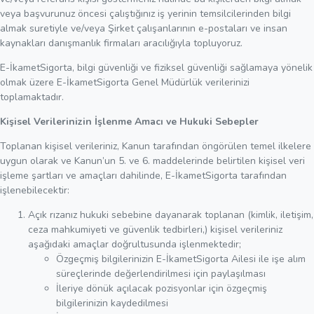
veya başvurunuz öncesi çalıştığınız iş yerinin temsilcilerinden bilgi
almak suretiyle ve/veya Şirket çalışanlarının e-postaları ve insan
kaynakları danışmanlık firmaları aracılığıyla topluyoruz.
E-İkametSigorta, bilgi güvenliği ve fiziksel güvenliği sağlamaya yönelik
olmak üzere E-İkametSigorta Genel Müdürlük verilerinizi
toplamaktadır.
Kişisel Verilerinizin İşlenme Amacı ve Hukuki Sebepler
Toplanan kişisel verileriniz, Kanun tarafından öngörülen temel ilkelere
uygun olarak ve Kanun’un 5. ve 6. maddelerinde belirtilen kişisel veri
işleme şartları ve amaçları dahilinde, E-İkametSigorta tarafından
işlenebilecektir:
Açık rızanız hukuki sebebine dayanarak toplanan (kimlik, iletişim,
ceza mahkumiyeti ve güvenlik tedbirleri,) kişisel verileriniz
aşağıdaki amaçlar doğrultusunda işlenmektedir;
Özgeçmiş bilgilerinizin E-İkametSigorta Ailesi ile işe alım
süreçlerinde değerlendirilmesi için paylaşılması
İleriye dönük açılacak pozisyonlar için özgeçmiş
bilgilerinizin kaydedilmesi