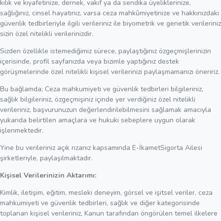
kılık ve kıyafetinize, dernek, vakıf ya da sendika üyeliklerinize,
sağlığınız, cinsel hayatınız, varsa ceza mahkûmiyetinize ve hakkınızdaki
güvenlik tedbirleriyle ilgili verileriniz ile biyometrik ve genetik verileriniz
sizin özel nitelikli verilerinizdir.
Sizden özellikle istemediğimiz sürece, paylaştığınız özgeçmişlerinizin
içerisinde, profil sayfanızda veya bizimle yaptığınız destek
görüşmelerinde özel nitelikli kişisel verilerinizi paylaşmamanızı öneririz.
Bu bağlamda; Ceza mahkumiyeti ve güvenlik tedbirleri bilgileriniz,
sağlık bilgileriniz, özgeçmişiniz içinde yer verdiğiniz özel nitelikli
verileriniz, başvurunuzun değerlendirilebilmesini sağlamak amacıyla
yukarıda belirtilen amaçlara ve hukuki sebeplere uygun olarak
işlenmektedir.
Yine bu verileriniz açık rızanız kapsamında E-İkametSigorta Ailesi
şirketleriyle, paylaşılmaktadır.
Kişisel Verilerinizin Aktarımı:
Kimlik, iletişim, eğitim, mesleki deneyim, görsel ve işitsel veriler, ceza
mahkumiyeti ve güvenlik tedbirleri, sağlık ve diğer kategorisinde
toplanan kişisel verileriniz, Kanun tarafından öngörülen temel ilkelere