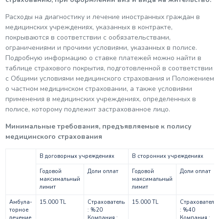
Расходы на диагностику и лечение иностранных граждан в
медицинских учреждениях, указанных в контракте,
покрываются в соответствии с ообязательствами,
ограничениями и прочими условиями, указанных в полисе.
Подробную информацию о ставке платежей можно найти в
таблице страхового покрытия, подготовленной в соответствии
с Общими условиями медицинского страхования и Положением
о частном медицинском страховании, а также условиями
применения в медицинских учреждениях, определенных в
полисе, которому подлежит застрахованное лицо.
Минимальные требования, предъявляемые к полису
медицинского страхования
В договорных учреждениях
В сторонних учреждениях
Годовой
Доли оплат
Годовой
Доли оплат
максимальный
максимальный
лимит
лимит
Амбула-
15.000 TL
Страхователь
15.000 TL
Страхователь
торное
: %20
: %40
лечение
Компания :
Компания :