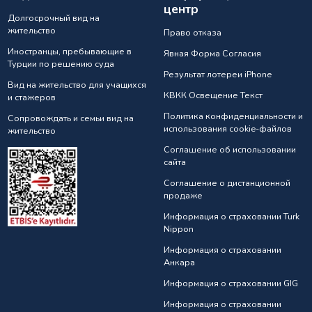
центр
Долгосрочный вид на
жительство
Право отказа
Иностранцы, пребывающие в
Явная Форма Согласия
Турции по решению суда
Результат лотереи iPhone
Вид на жительство для учащихся
КВКК Освещение Текст
и стажеров
Политика конфиденциальности и
Сопровождать и семьи вид на
использования cookie-файлов
жительство
Соглашение об использовании
сайта
Соглашение о дистанционной
продаже
Информация о страховании Turk
Nippon
Информация о страховании
Анкарa
Информация о страховании GIG
Информация о страховании