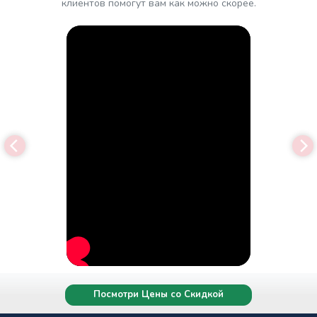
клиентов помогут вам как можно скорее.
Посмотри Цены со Скидкой