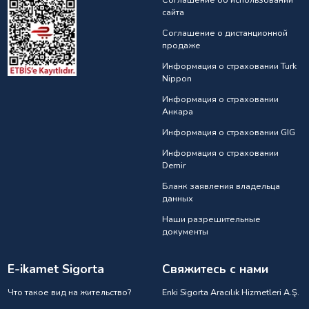
сайта
Соглашение о дистанционной
продаже
Информация о страховании Turk
Nippon
Информация о страховании
Анкарa
Информация о страховании GIG
Информация о страховании
Demir
Бланк заявления владельца
данных
Наши разрешительные
документы
E-ikamet Sigorta
Свяжитесь с нами
Что такое вид на жительство?
Enki Sigorta Aracılık Hizmetleri A.Ş.