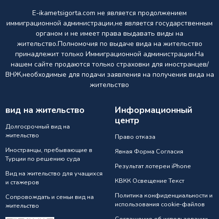
E-ikametsigorta.com не является продолжением
иммиграционной администрации,не является государственным
органом и не имеет права выдавать виды на
жительство.Полномочия по выдаче вида на жительство
принадлежит только Иммиграционной администрации.На
нашем сайте продаются только страховки для иностранцев/
ВНЖ,необходимые для подачи заявления на получения вида на
жительство
вид на жительство
Информационный
центр
Долгосрочный вид на
жительство
Право отказа
Иностранцы, пребывающие в
Явная Форма Согласия
Турции по решению суда
Результат лотереи iPhone
Вид на жительство для учащихся
КВКК Освещение Текст
и стажеров
Политика конфиденциальности и
Сопровождать и семьи вид на
использования cookie-файлов
жительство
Соглашение об использовании